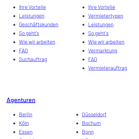
Ihre Vorteile
Ihre Vorteile
Leistungen
Vermietertypen
Geschäftskunden
Leistungen
So geht's
So geht`s
Wie wir arbeiten
Wie wir arbeiten
FAQ
Vermarktung
Suchauftrag
FAQ
Vermieterauftrag
Agenturen
Berlin
Düsseldorf
Köln
Bochum
Essen
Bonn