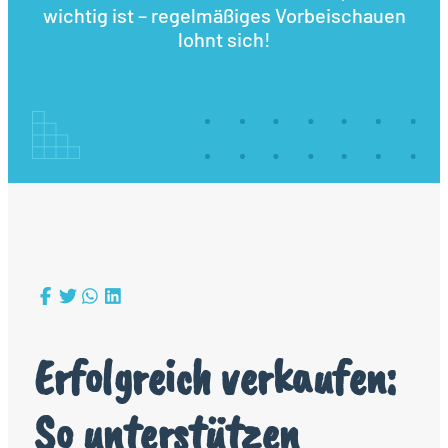
wichtig ist – regelmäßiges Vorbeischauen
lohnt sich!
Erfolgreich verkaufen:
So unterstützen