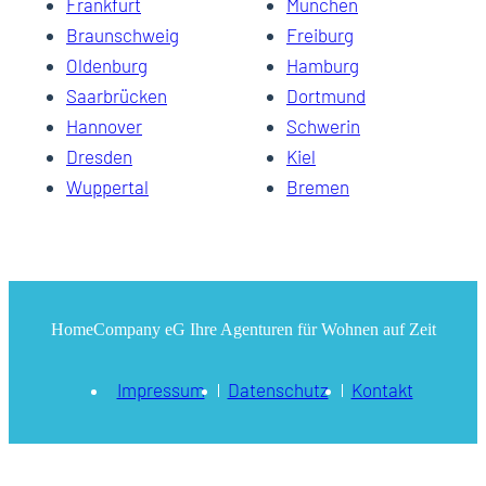
Frankfurt
München
Braunschweig
Freiburg
Oldenburg
Hamburg
Saarbrücken
Dortmund
Hannover
Schwerin
Dresden
Kiel
Wuppertal
Bremen
HomeCompany eG Ihre Agenturen für Wohnen auf Zeit
Impressum
Datenschutz
Kontakt