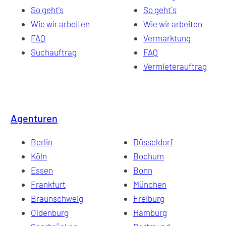
So geht's
So geht`s
Wie wir arbeiten
Wie wir arbeiten
FAQ
Vermarktung
Suchauftrag
FAQ
Vermieterauftrag
Agenturen
Berlin
Düsseldorf
Köln
Bochum
Essen
Bonn
Frankfurt
München
Braunschweig
Freiburg
Oldenburg
Hamburg