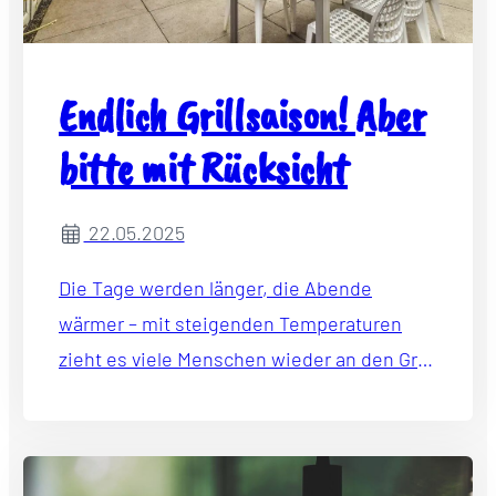
Endlich Grillsaison! Aber
bitte mit Rücksicht
22.05.2025
Die Tage werden länger, die Abende
wärmer – mit steigenden Temperaturen
zieht es viele Menschen wieder an den Grill.
Ob auf dem Balkon, im Garten oder auf
gemeinschaftlichen Flächen: Die
Grillsaison gehört für viele zum Sommer