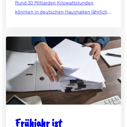
Rund 30 Milliarden Kilowattstunden
könnten in deutschen Haushalten jährlich
eingespart werden.
Frühjahr ist