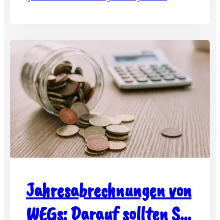
falschen Versprechungen Kautionen und
Vorauszahlungen von Interessenten zu
ergaunern.
Jahresabrechnungen von
WEGs: Darauf sollten Sie