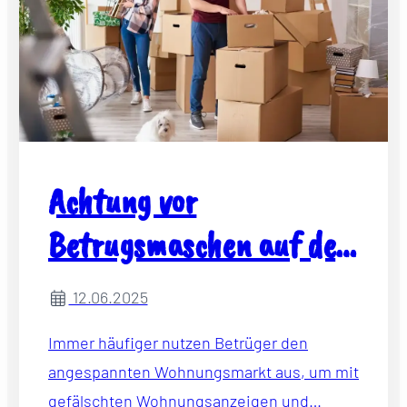
Achtung vor
Betrugsmaschen auf dem
Wohnungsmarkt
12.06.2025
Immer häufiger nutzen Betrüger den
angespannten Wohnungsmarkt aus, um mit
gefälschten Wohnungsanzeigen und