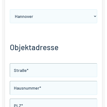
Agenturauswahl
*
Objektadresse
Lage
*
Hausnummer
*
PLZ