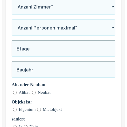
Anzahl
Zimmer
*
Anzahl
Personen
maximal
Etage
*
Baujahr
Alt- oder Neubau
Altbau
Neubau
Objekt ist:
Eigentum
Mietobjekt
saniert
Ja
Nein