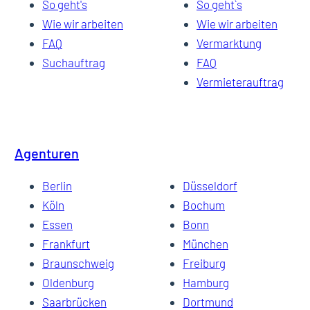
So geht's
So geht`s
Wie wir arbeiten
Wie wir arbeiten
FAQ
Vermarktung
Suchauftrag
FAQ
Vermieterauftrag
Agenturen
Berlin
Düsseldorf
Köln
Bochum
Essen
Bonn
Frankfurt
München
Braunschweig
Freiburg
Oldenburg
Hamburg
Saarbrücken
Dortmund