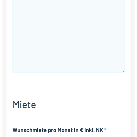
Miete
Wunschmiete pro Monat in € inkl. NK
*