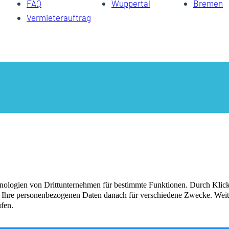
FAQ
Wuppertal
Bremen
Vermieterauftrag