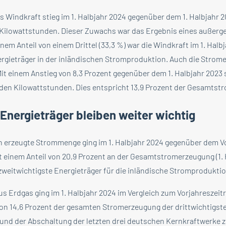
 Windkraft stieg im 1. Halbjahr 2024 gegenüber dem 1. Halbjahr 2
en Kilowattstunden. Dieser Zuwachs war das Ergebnis eines außer
inem Anteil von einem Drittel (33,3 %) war die Windkraft im 1. Halb
rgieträger in der inländischen Stromproduktion. Auch die Strom
Mit einem Anstieg von 8,3 Prozent gegenüber dem 1. Halbjahr 2023 
iarden Kilowattstunden. Dies entspricht 13,9 Prozent der Gesamts
 Energieträger bleiben weiter wichtig
n erzeugte Strommenge ging im 1. Halbjahr 2024 gegenüber dem 
t einem Anteil von 20,9 Prozent an der Gesamtstromerzeugung (1. 
 zweitwichtigste Energieträger für die inländische Stromproduktio
s Erdgas ging im 1. Halbjahr 2024 im Vergleich zum Vorjahreszeit
von 14,6 Prozent der gesamten Stromerzeugung der drittwichtigste
nd der Abschaltung der letzten drei deutschen Kernkraftwerke zu