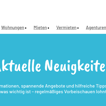
Wohnungen
Mieten
Vermieten
Agenture
ktuelle Neuigkeit
rmationen, spannende Angebote und hilfreiche Tipps.
, was wichtig ist – regelmäßiges Vorbeischauen lohnt