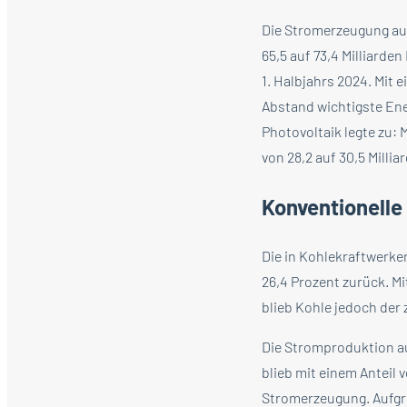
Die Stromerzeugung aus
65,5 auf 73,4 Milliard
1. Halbjahrs 2024. Mit e
Abstand wichtigste Ene
Photovoltaik legte zu: 
von 28,2 auf 30,5 Mill
Konventionelle
Die in Kohlekraftwerke
26,4 Prozent zurück. Mi
blieb Kohle jedoch der
Die Stromproduktion au
blieb mit einem Anteil 
Stromerzeugung. Aufgru