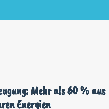
eugung: Mehr als 60 % aus
ren Energien