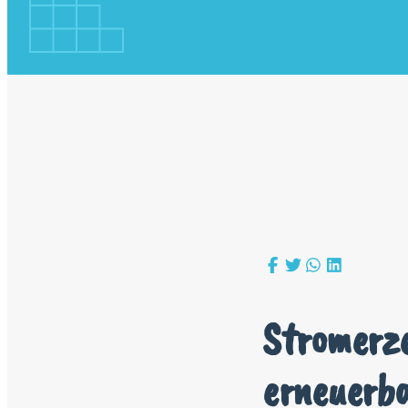
Stromerz
erneuerba