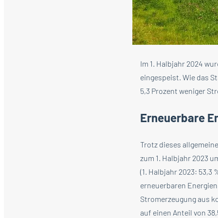
Im 1. Halbjahr 2024 wu
eingespeist. Wie das S
5,3 Prozent weniger Str
Erneuerbare E
Trotz dieses allgemein
zum 1. Halbjahr 2023 um
(1. Halbjahr 2023: 53,
erneuerbaren Energien 
Stromerzeugung aus kon
auf einen Anteil von 38