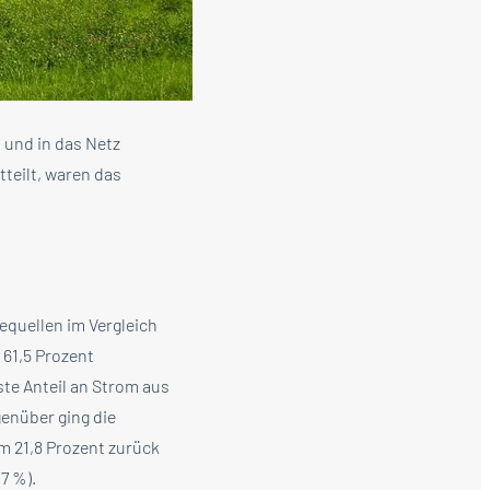
 und in das Netz
teilt, waren das
equellen im Vergleich
 61,5 Prozent
te Anteil an Strom aus
genüber ging die
m 21,8 Prozent zurück
7 %).