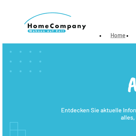
Home
A
Entdecken Sie aktuelle Info
alles