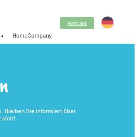
Kontakt
n
HomeCompany
en
 Bleiben Sie informiert über
 sich!