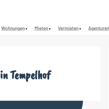
Wohnungen
Mieten
Vermieten
Agenture
in Tempelhof