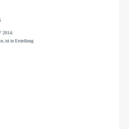
G
V 2014:
r, ist in Erstellung