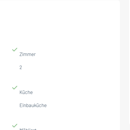
Zimmer
2
Küche
Einbauküche
Möbliert