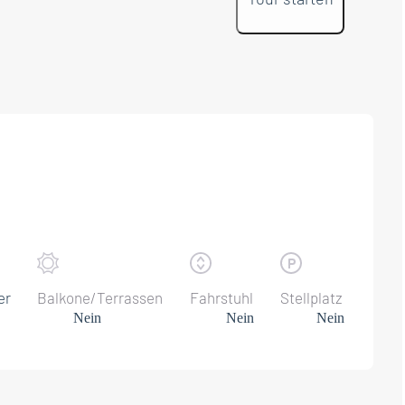
er
Balkone/Terrassen
Fahrstuhl
Stellplatz
Nein
Nein
Nein