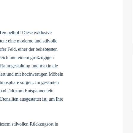
Tempelhof! Diese exklusive
en: eine moderne und stilvolle
r Feld, einer der beliebtesten
ereich und einem großzügigen
te Raumgestaltung und maximale
liert und mit hochwertigen Möbeln
e Atmosphäre sorgen. Im gesamten
bad lädt zum Entspannen ein,
ensilien ausgestattet ist, um Ihre
iesem stilvollen Rückzugsort in