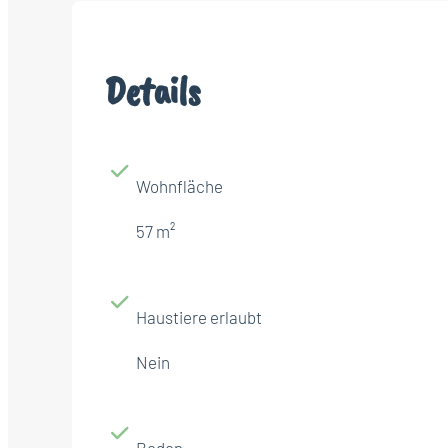
Details
Wohnfläche
57 m²
Haustiere erlaubt
Nein
Boden