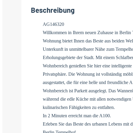
Beschreibung
AG146320
Willkommen in Ihrem neuen Zuhause in Berlin 
Wohnung bietet Ihnen das Beste aus beiden Welt
Unterkunft in unmittelbarer Nähe zum Tempelhofe
Erholungsgebiete der Stadt. Mit einem Schlafb
Wohnbereich genießen Sie hier eine intelligen
Privatsphäre. Die Wohnung ist vollständig möb
ausgestattet, die für eine helle und freundlich
Wohnbereich ist Parkett ausgelegt. Das Wannen
während die edle Küche mit allen notwendigen Ut
kulinarischen Fähigkeiten zu entfalten.
In 2 Minuten erreicht man die A100.
Erleben Sie das Beste des urbanen Lebens mit d
Berlin Tempelhof.