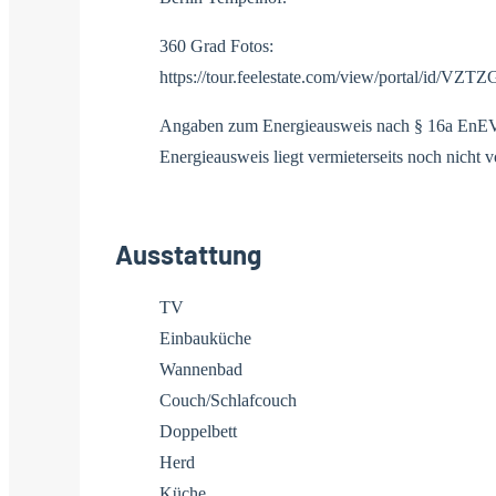
360 Grad Fotos:
https://tour.feelestate.com/view/portal/id/VZTZ
Angaben zum Energieausweis nach § 16a EnE
Energieausweis liegt vermieterseits noch nicht vo
Ausstattung
TV
Einbauküche
Wannenbad
Couch/Schlafcouch
Doppelbett
Herd
Küche