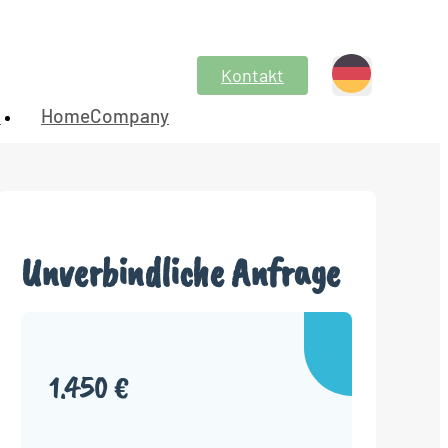
Kontakt
n
HomeCompany
Unverbindliche Anfrage
1.450 €