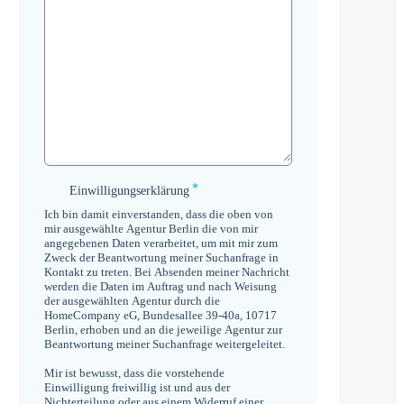
*
Einwilligungserklärung
Einwilligungserklärung
*
Ich bin damit einverstanden, dass die oben von
mir ausgewählte Agentur Berlin die von mir
angegebenen Daten verarbeitet, um mit mir zum
Zweck der Beantwortung meiner Suchanfrage in
Kontakt zu treten. Bei Absenden meiner Nachricht
werden die Daten im Auftrag und nach Weisung
der ausgewählten Agentur durch die
HomeCompany eG, Bundesallee 39-40a, 10717
Berlin, erhoben und an die jeweilige Agentur zur
Beantwortung meiner Suchanfrage weitergeleitet.
Mir ist bewusst, dass die vorstehende
Einwilligung freiwillig ist und aus der
Nichterteilung oder aus einem Widerruf einer