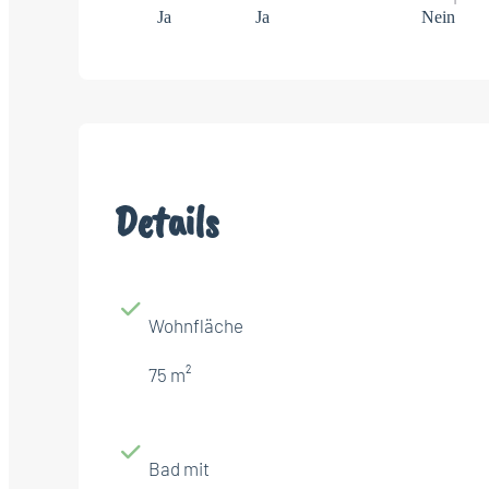
Ja
Ja
Nein
Details
Wohnfläche
75 m²
Bad mit