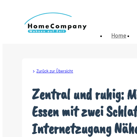
Home
Zurück zur Übersicht
Zentral und ruhig: M
Essen mit zwei Schl
Internetzugang Näh