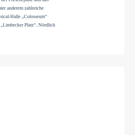
nter anderem zahlreiche
usical-Halle „Colosseum“
 „Limbecker Platz“. Nördlich