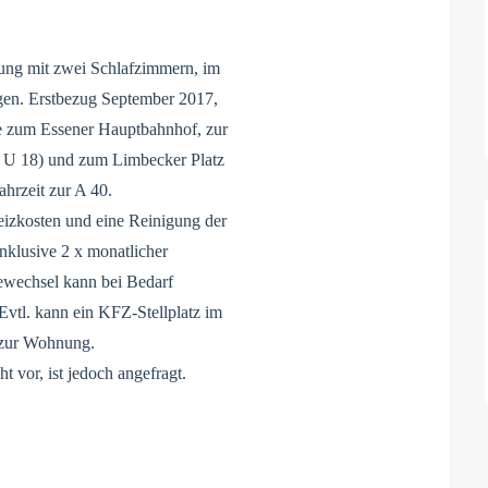
ung mit zwei Schlafzimmern, im
gen. Erstbezug September 2017,
e zum Essener Hauptbahnhof, zur
d U 18) und zum Limbecker Platz
ahrzeit zur A 40.
Heizkosten und eine Reinigung der
klusive 2 x monatlicher
hewechsel kann bei Bedarf
 Evtl. kann ein KFZ-Stellplatz im
 zur Wohnung.
t vor, ist jedoch angefragt.