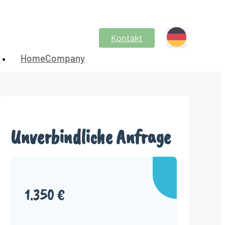
Kontakt
n
HomeCompany
Unverbindliche Anfrage
1.350 €