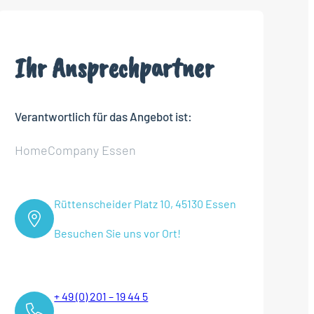
Ihr Ansprechpartner
Verantwortlich für das Angebot ist:
HomeCompany Essen
Rüttenscheider Platz 10, 45130 Essen
Besuchen Sie uns vor Ort!
+ 49 (0) 201 – 19 44 5