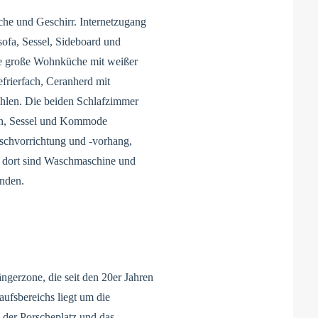
che und Geschirr. Internetzugang
ofa, Sessel, Sideboard und
te große Wohnküche mit weißer
rierfach, Ceranherd mit
ühlen. Die beiden Schlafzimmer
ken, Sessel und Kommode
uschvorrichtung und -vorhang,
 dort sind Waschmaschine und
anden.
ngerzone, die seit den 20er Jahren
aufsbereichs liegt um die
e der Porscheplatz und das