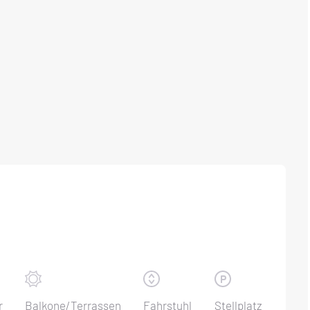
r
Balkone/Terrassen
Fahrstuhl
Stellplatz