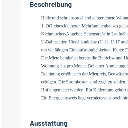
Beschreibung
Helle und sehr ansprechend eingerichtete Wohn
1. OG eines kleineren Mehrfamilienhauses gele
Nichtraucher-Angebot. Seitenstraße in Laufnäh
U-Bahnstation Hirschlandplatz (U 11, U 17 un
mit vielfältigen Einkaufsmöglichkeiten. Kurze F
Die Miete beinhaltet bereits die Betriebs- und 
Wohnung 1 x pro Monat. Bei einer Anmietung in
Reinigung erhöht sich der Mietpreis, Bettwäsc
erfolgen. Die Stromkosten sind zzgl. zu zahlen.
Hof angemietet werden. Ein Kellerraum gehört
Ein Energieausweis liegt vermieterseits noch nich
Ausstattung