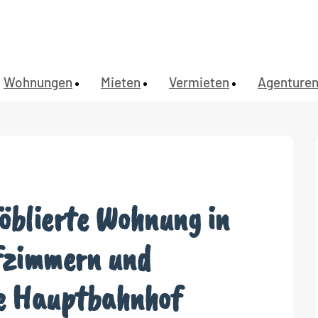
Wohnungen
Mieten
Vermieten
Agenture
öblierte Wohnung in
afzimmern und
e Hauptbahnhof