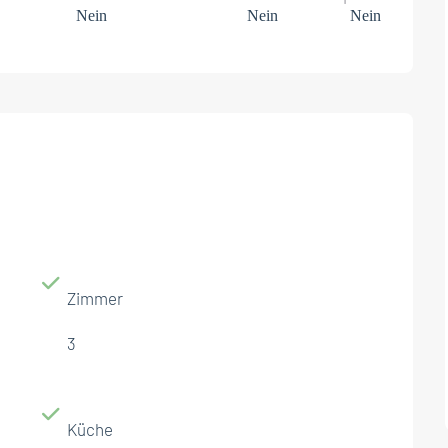
Nein
Nein
Nein
Zimmer
3
Küche