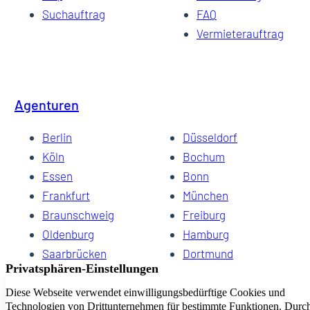
Suchauftrag
FAQ
Vermieterauftrag
Agenturen
Berlin
Düsseldorf
Köln
Bochum
Essen
Bonn
Frankfurt
München
Braunschweig
Freiburg
Oldenburg
Hamburg
Saarbrücken
Dortmund
Hannover
Schwerin
Dresden
Kiel