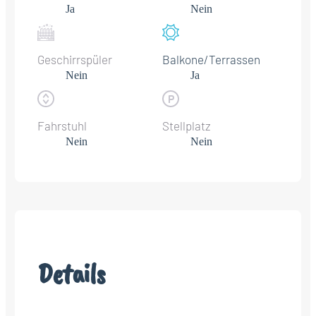
Ja
Nein
Geschirrspüler
Balkone/Terrassen
Nein
Ja
Fahrstuhl
Stellplatz
Nein
Nein
Details