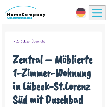
Togg
Zurück zur Übersicht
Zentral – Möblierte
1-Zimmer-Wohnung
in Lübeck-St.Lorenz
Süd mit Duschbad