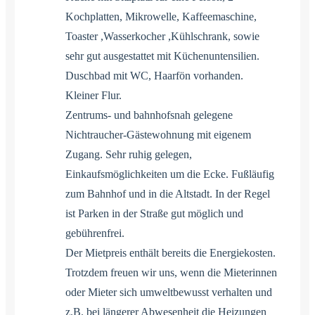
Kochplatten, Mikrowelle, Kaffeemaschine,
Toaster ,Wasserkocher ,Kühlschrank, sowie
sehr gut ausgestattet mit Küchenuntensilien.
Duschbad mit WC, Haarfön vorhanden.
Kleiner Flur.
Zentrums- und bahnhofsnah gelegene
Nichtraucher-Gästewohnung mit eigenem
Zugang. Sehr ruhig gelegen,
Einkaufsmöglichkeiten um die Ecke. Fußläufig
zum Bahnhof und in die Altstadt. In der Regel
ist Parken in der Straße gut möglich und
gebührenfrei.
Der Mietpreis enthält bereits die Energiekosten.
Trotzdem freuen wir uns, wenn die Mieterinnen
oder Mieter sich umweltbewusst verhalten und
z.B. bei längerer Abwesenheit die Heizungen