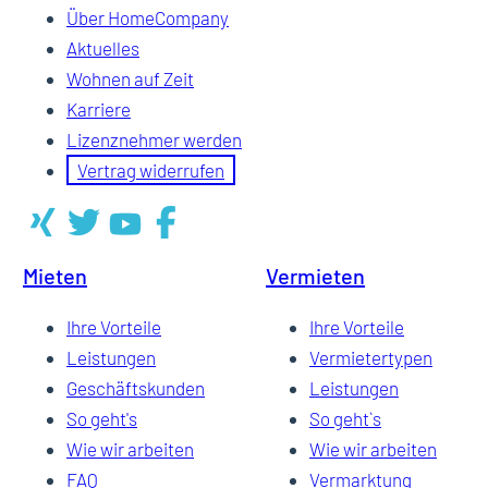
Über HomeCompany
Aktuelles
Wohnen auf Zeit
Karriere
Lizenznehmer werden
Vertrag widerrufen
Mieten
Vermieten
Ihre Vorteile
Ihre Vorteile
Leistungen
Vermietertypen
Geschäftskunden
Leistungen
So geht's
So geht`s
Wie wir arbeiten
Wie wir arbeiten
FAQ
Vermarktung