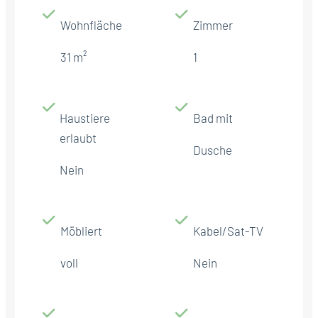
Wohnfläche
Zimmer
31 m²
1
Haustiere
Bad mit
erlaubt
Dusche
Nein
Möbliert
Kabel/Sat-TV
voll
Nein