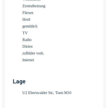
Zentralheizung
Fliesen
Herd
gemütlich
TV
Radio
Dielen
zzBilder vorh.
Internet
Lage
U2 Eberswalder Str., Tram M10