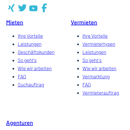
Mieten
Vermieten
Ihre Vorteile
Ihre Vorteile
Leistungen
Vermietertypen
Geschäftskunden
Leistungen
So geht's
So geht`s
Wie wir arbeiten
Wie wir arbeiten
FAQ
Vermarktung
Suchauftrag
FAQ
Vermieterauftrag
Agenturen