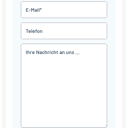
E-
Mail
*
Telefon
Mitteilung