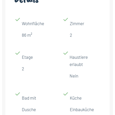
Wohnfläche
Zimmer
86 m²
2
Etage
Haustiere
erlaubt
2
Nein
Bad mit
Küche
Dusche
Einbauküche