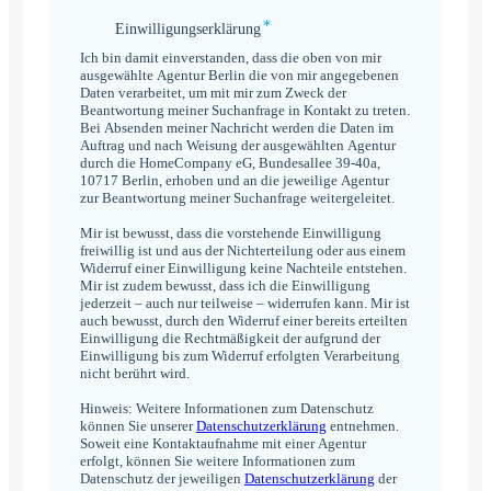
*
Einwilligungserklärung
Einwilligungserklärung
*
Ich bin damit einverstanden, dass die oben von mir
ausgewählte Agentur Berlin die von mir angegebenen
Daten verarbeitet, um mit mir zum Zweck der
Beantwortung meiner Suchanfrage in Kontakt zu treten.
Bei Absenden meiner Nachricht werden die Daten im
Auftrag und nach Weisung der ausgewählten Agentur
durch die HomeCompany eG, Bundesallee 39-40a,
10717 Berlin, erhoben und an die jeweilige Agentur
zur Beantwortung meiner Suchanfrage weitergeleitet.
Mir ist bewusst, dass die vorstehende Einwilligung
freiwillig ist und aus der Nichterteilung oder aus einem
Widerruf einer Einwilligung keine Nachteile entstehen.
Mir ist zudem bewusst, dass ich die Einwilligung
jederzeit – auch nur teilweise – widerrufen kann. Mir ist
auch bewusst, durch den Widerruf einer bereits erteilten
Einwilligung die Rechtmäßigkeit der aufgrund der
Einwilligung bis zum Widerruf erfolgten Verarbeitung
nicht berührt wird.
Hinweis: Weitere Informationen zum Datenschutz
können Sie unserer
Datenschutzerklärung
entnehmen.
Soweit eine Kontaktaufnahme mit einer Agentur
erfolgt, können Sie weitere Informationen zum
Datenschutz der jeweiligen
Datenschutzerklärung
der