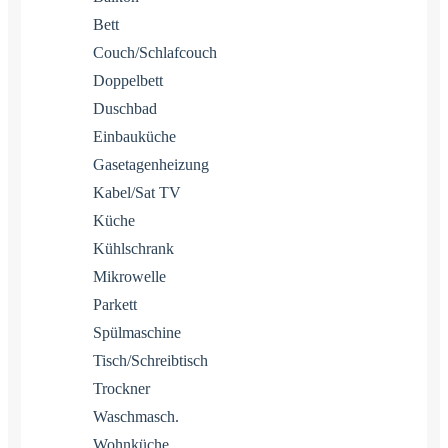
Bett
Couch/Schlafcouch
Doppelbett
Duschbad
Einbauküche
Gasetagenheizung
Kabel/Sat TV
Küche
Kühlschrank
Mikrowelle
Parkett
Spülmaschine
Tisch/Schreibtisch
Trockner
Waschmasch.
Wohnküche