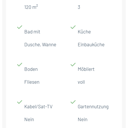
120 m²
3
Bad mit
Küche
Dusche, Wanne
Einbauküche
Boden
Möbliert
Fliesen
voll
Kabel/Sat-TV
Gartennutzung
Nein
Nein