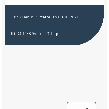
10557 Berlin–Mitte
frei ab 08.08.2026
ID: AG148875
min. 90 Tage