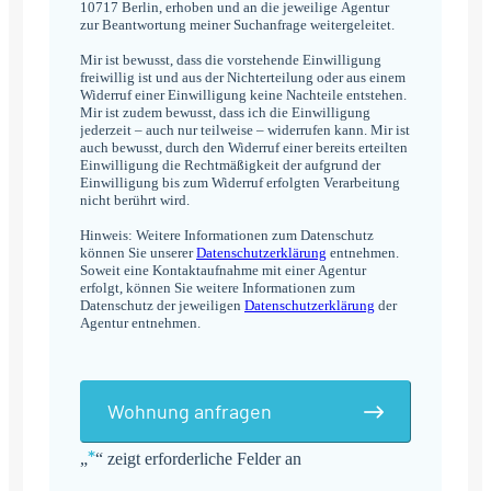
10717 Berlin, erhoben und an die jeweilige Agentur
zur Beantwortung meiner Suchanfrage weitergeleitet.
Mir ist bewusst, dass die vorstehende Einwilligung
freiwillig ist und aus der Nichterteilung oder aus einem
Widerruf einer Einwilligung keine Nachteile entstehen.
Mir ist zudem bewusst, dass ich die Einwilligung
jederzeit – auch nur teilweise – widerrufen kann. Mir ist
auch bewusst, durch den Widerruf einer bereits erteilten
Einwilligung die Rechtmäßigkeit der aufgrund der
Einwilligung bis zum Widerruf erfolgten Verarbeitung
nicht berührt wird.
Hinweis: Weitere Informationen zum Datenschutz
können Sie unserer
Datenschutzerklärung
entnehmen.
Soweit eine Kontaktaufnahme mit einer Agentur
erfolgt, können Sie weitere Informationen zum
Datenschutz der jeweiligen
Datenschutzerklärung
der
Agentur entnehmen.
Wohnung anfragen
*
„
“ zeigt erforderliche Felder an
Alternative: