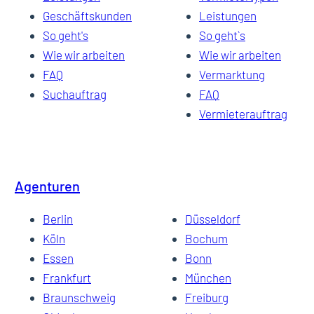
Geschäftskunden
Leistungen
So geht's
So geht`s
Wie wir arbeiten
Wie wir arbeiten
FAQ
Vermarktung
Suchauftrag
FAQ
Vermieterauftrag
Agenturen
Berlin
Düsseldorf
Köln
Bochum
Essen
Bonn
Frankfurt
München
Braunschweig
Freiburg