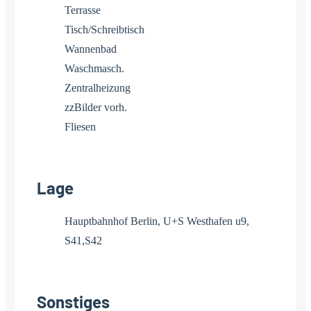
Terrasse
Tisch/Schreibtisch
Wannenbad
Waschmasch.
Zentralheizung
zzBilder vorh.
Fliesen
Lage
Hauptbahnhof Berlin, U+S Westhafen u9,
S41,S42
Sonstiges