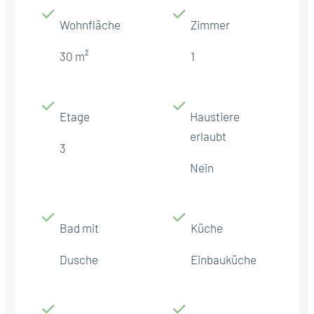
Wohnfläche
Zimmer
30 m²
1
Etage
Haustiere
erlaubt
3
Nein
Bad mit
Küche
Dusche
Einbauküche