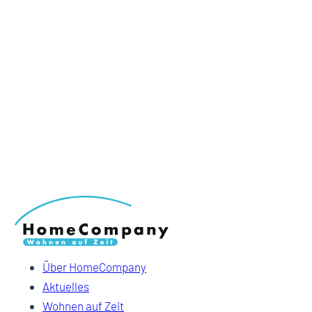
Über HomeCompany
Aktuelles
Wohnen auf Zeit