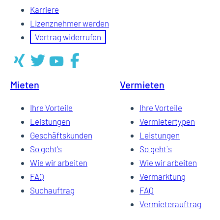
Karriere
Lizenznehmer werden
Vertrag widerrufen
Mieten
Vermieten
Ihre Vorteile
Ihre Vorteile
Leistungen
Vermietertypen
Geschäftskunden
Leistungen
So geht's
So geht`s
Wie wir arbeiten
Wie wir arbeiten
FAQ
Vermarktung
Suchauftrag
FAQ
Vermieterauftrag