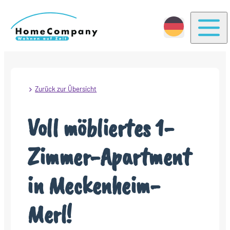
Togg
Zurück zur Übersicht
Voll möbliertes 1-
Zimmer-Apartment
in Meckenheim-
Merl!