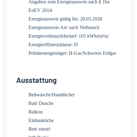
Angaben zum Energieausweis nach § 16a
EnEV 2014:
Energieausweis gültig bis: 20.03.2028
Energieausweis-Art: nach Verbrauch
Energieverbrauch/bedarf: 105 kWh/(m²a)
Energieeffizienzklasse: D
Primärenergieträger: H-Gas/Schweres Erdgas
Ausstattung
Bettwäsche/Handtücher
Bad/ Dusche
Balkon
Einbauküche
Bett: einzel