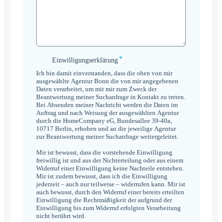
*
Einwilligungserklärung
Einwilligungserklärung
*
Ich bin damit einverstanden, dass die oben von mir
ausgewählte Agentur Bonn die von mir angegebenen
Daten verarbeitet, um mit mir zum Zweck der
Beantwortung meiner Suchanfrage in Kontakt zu treten.
Bei Absenden meiner Nachricht werden die Daten im
Auftrag und nach Weisung der ausgewählten Agentur
durch die HomeCompany eG, Bundesallee 39-40a,
10717 Berlin, erhoben und an die jeweilige Agentur
zur Beantwortung meiner Suchanfrage weitergeleitet.
Mir ist bewusst, dass die vorstehende Einwilligung
freiwillig ist und aus der Nichterteilung oder aus einem
Widerruf einer Einwilligung keine Nachteile entstehen.
Mir ist zudem bewusst, dass ich die Einwilligung
jederzeit – auch nur teilweise – widerrufen kann. Mir ist
auch bewusst, durch den Widerruf einer bereits erteilten
Einwilligung die Rechtmäßigkeit der aufgrund der
Einwilligung bis zum Widerruf erfolgten Verarbeitung
nicht berührt wird.