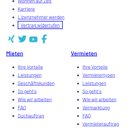
Wohnen auf Zeit
Karriere
Lizenznehmer werden
Vertrag widerrufen
Mieten
Vermieten
Ihre Vorteile
Ihre Vorteile
Leistungen
Vermietertypen
Geschäftskunden
Leistungen
So geht's
So geht`s
Wie wir arbeiten
Wie wir arbeiten
FAQ
Vermarktung
Suchauftrag
FAQ
Vermieterauftrag