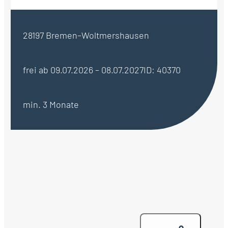
28197 Bremen–Woltmershausen
frei ab 09.07.2026 – 08.07.2027
ID: 40370
min. 3 Monate