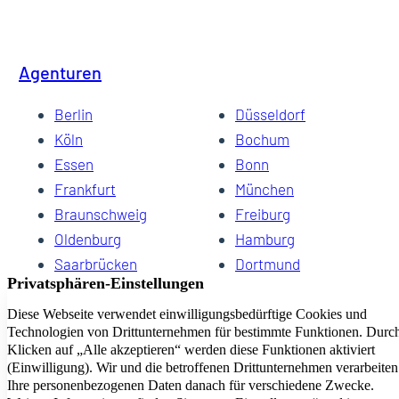
Agenturen
Berlin
Düsseldorf
Köln
Bochum
Essen
Bonn
Frankfurt
München
Braunschweig
Freiburg
Oldenburg
Hamburg
Saarbrücken
Dortmund
Hannover
Schwerin
Dresden
Kiel
Wuppertal
Bremen