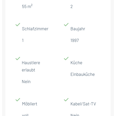
55 m²
2
Schlafzimmer
Baujahr
1
1997
Haustiere
Küche
erlaubt
Einbauküche
Nein
Möbliert
Kabel/Sat-TV
voll
Nein