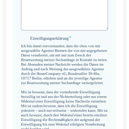
*
Einwilligungserklärung
Einwilligungserklärung
*
Ich bin damit einverstanden, dass die oben von mir
ausgewählte Agentur Bremen die von mir angegebenen
Daten verarbeitet, um mit mir zum Zweck der
Beantwortung meiner Suchanfrage in Kontakt zu treten.
Bei Absenden meiner Nachricht werden die Daten im
Auftrag und nach Weisung der ausgewählten Agentur
durch die HomeCompany eG, Bundesallee 39-40a,
10717 Berlin, erhoben und an die jeweilige Agentur
zur Beantwortung meiner Suchanfrage weitergeleitet.
Mir ist bewusst, dass die vorstehende Einwilligung
freiwillig ist und aus der Nichterteilung oder aus einem
Widerruf einer Einwilligung keine Nachteile entstehen.
Mir ist zudem bewusst, dass ich die Einwilligung
jederzeit – auch nur teilweise – widerrufen kann. Mir ist
auch bewusst, durch den Widerruf einer bereits erteilten
Einwilligung die Rechtmäßigkeit der aufgrund der
Einwilligung bis zum Widerruf erfolgten Verarbeitung
nicht berührt wird.