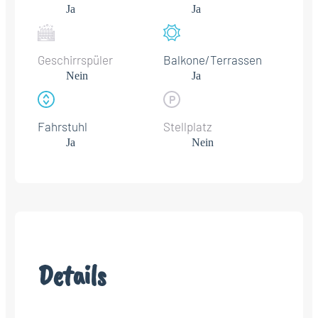
Ja
Ja
Geschirrspüler
Balkone/Terrassen
Nein
Ja
Fahrstuhl
Stellplatz
Ja
Nein
Details