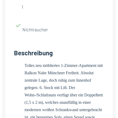
1
Nichtraucher
Beschreibung
Tolles neu möbliertes 1-Zimmer-Apartment mit
Balkon Nahe Münchner Freiheit. Absolut
zentrale Lage, doch ruhig zum Innenhof
gelegen. 6. Stock mit Lift. Der
Wohn-/Schlafraum verfügt über ein Doppelbett
(1,5 x 2 m), welches unauffällig in einer
modernen weißen Schrankwand untergebracht
ist, ein bequemes Sofa, einen Sessel sowie