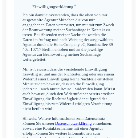
*
Einwilligungserklärung
Einwilligungserklärung
*
Ich bin damit einverstanden, dass die oben von mir
ausgewählte Agentur München die von mir
angegebenen Daten verarbeitet, um mit mir zum Zweck
der Beantwortung meiner Suchanfrage in Kontakt zu
treten. Bei Absenden meiner Nachricht werden die
Daten im Auftrag und nach Weisung der ausgewählten
Agentur durch die HomeCompany eG, Bundesallee 39-
40a, 10717 Berlin, erhoben und an die jeweilige
Agentur zur Beantwortung meiner Suchanfrage
weitergeleitet.
Mir ist bewusst, dass die vorstehende Einwilligung
freiwillig ist und aus der Nichterteilung oder aus einem
Widerruf einer Einwilligung keine Nachteile entstehen.
Mir ist zudem bewusst, dass ich die Einwilligung
jederzeit – auch nur teilweise – widerrufen kann. Mir ist
auch bewusst, durch den Widerruf einer bereits erteilten
Einwilligung die Rechtmäßigkeit der aufgrund der
Einwilligung bis zum Widerruf erfolgten Verarbeitung
nicht berührt wird.
Hinweis: Weitere Informationen zum Datenschutz
können Sie unserer
Datenschutzerklärung
entnehmen.
Soweit eine Kontaktaufnahme mit einer Agentur
erfolgt, können Sie weitere Informationen zum