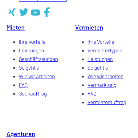
Mieten
Vermieten
Ihre Vorteile
Ihre Vorteile
Leistungen
Vermietertypen
Geschäftskunden
Leistungen
So geht's
So geht`s
Wie wir arbeiten
Wie wir arbeiten
FAQ
Vermarktung
Suchauftrag
FAQ
Vermieterauftrag
Agenturen