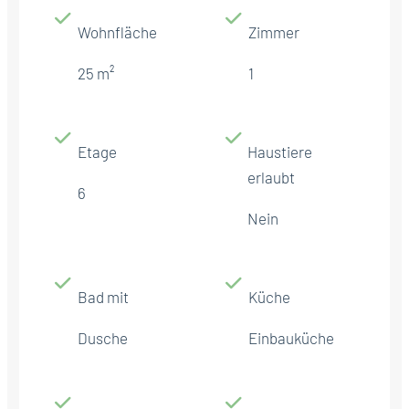
Wohnfläche
Zimmer
25 m²
1
Etage
Haustiere
erlaubt
6
Nein
Bad mit
Küche
Dusche
Einbauküche