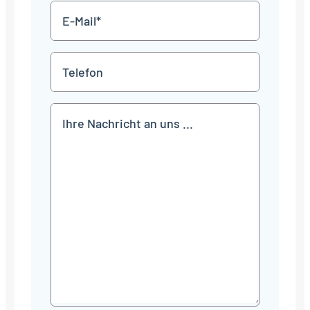
E-
Mail
*
Telefon
Mitteilung