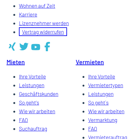
Wohnen auf Zeit
Karriere
Lizenznehmer werden
Vertrag widerrufen
Mieten
Vermieten
Ihre Vorteile
Ihre Vorteile
Leistungen
Vermietertypen
Geschäftskunden
Leistungen
So geht's
So geht`s
Wie wir arbeiten
Wie wir arbeiten
FAQ
Vermarktung
Suchauftrag
FAQ
Vermieterauftrag