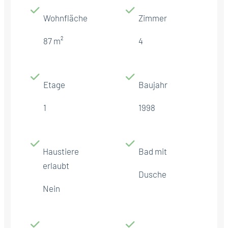
Wohnfläche
Zimmer
87 m²
4
Etage
Baujahr
1
1998
Haustiere
Bad mit
erlaubt
Dusche
Nein