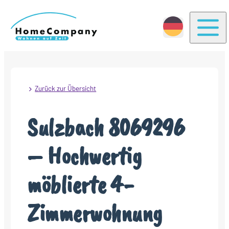
Togg
Zurück zur Übersicht
Sulzbach 8069296
– Hochwertig
möblierte 4-
Zimmerwohnung