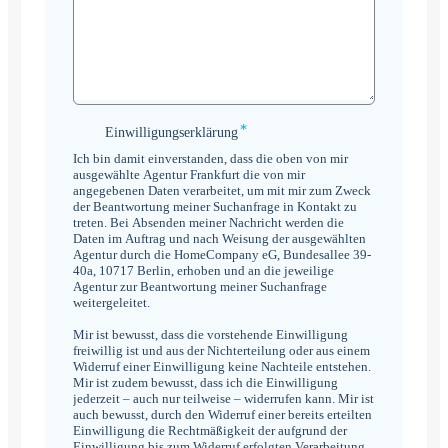
*
Einwilligungserklärung
Einwilligungserklärung
*
Ich bin damit einverstanden, dass die oben von mir
ausgewählte Agentur Frankfurt die von mir
angegebenen Daten verarbeitet, um mit mir zum Zweck
der Beantwortung meiner Suchanfrage in Kontakt zu
treten. Bei Absenden meiner Nachricht werden die
Daten im Auftrag und nach Weisung der ausgewählten
Agentur durch die HomeCompany eG, Bundesallee 39-
40a, 10717 Berlin, erhoben und an die jeweilige
Agentur zur Beantwortung meiner Suchanfrage
weitergeleitet.
Mir ist bewusst, dass die vorstehende Einwilligung
freiwillig ist und aus der Nichterteilung oder aus einem
Widerruf einer Einwilligung keine Nachteile entstehen.
Mir ist zudem bewusst, dass ich die Einwilligung
jederzeit – auch nur teilweise – widerrufen kann. Mir ist
auch bewusst, durch den Widerruf einer bereits erteilten
Einwilligung die Rechtmäßigkeit der aufgrund der
Einwilligung bis zum Widerruf erfolgten Verarbeitung