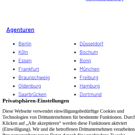
Agenturen
Berlin
Düsseldorf
Köln
Bochum
Essen
Bonn
Frankfurt
München
Braunschweig
Freiburg
Oldenburg
Hamburg
Saarbrücken
Dortmund
Hannover
Schwerin
Dresden
Kiel
Wuppertal
Bremen