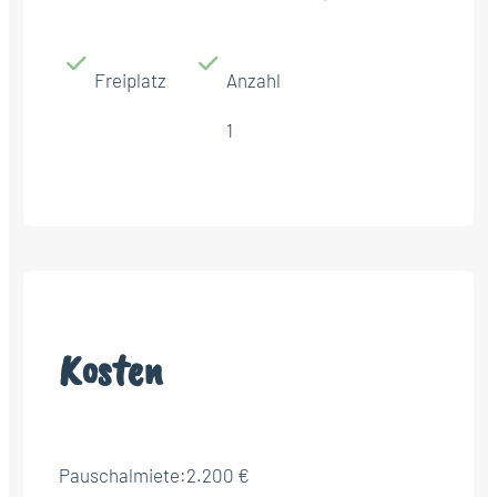
Freiplatz
Anzahl
1
Kosten
Pauschalmiete:
2.200 €