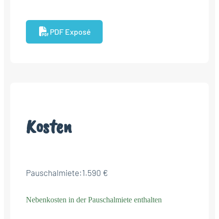
PDF Exposé
Kosten
Pauschalmiete:
1.590 €
Nebenkosten in der Pauschalmiete enthalten