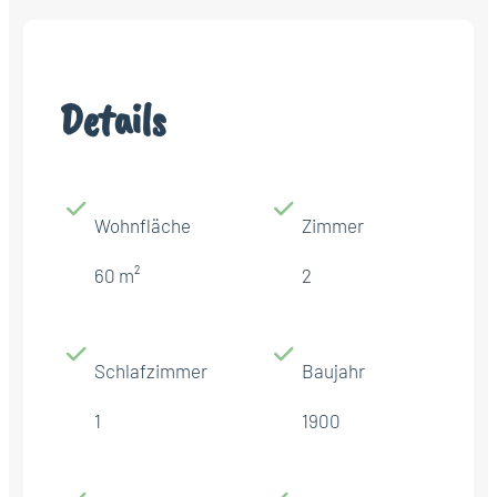
Details
Wohnfläche
Zimmer
60 m²
2
Schlafzimmer
Baujahr
1
1900