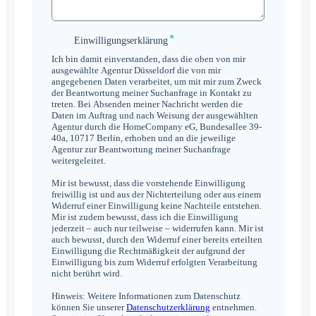
*
Einwilligungserklärung
Einwilligungserklärung
*
Ich bin damit einverstanden, dass die oben von mir
ausgewählte Agentur Düsseldorf die von mir
angegebenen Daten verarbeitet, um mit mir zum Zweck
der Beantwortung meiner Suchanfrage in Kontakt zu
treten. Bei Absenden meiner Nachricht werden die
Daten im Auftrag und nach Weisung der ausgewählten
Agentur durch die HomeCompany eG, Bundesallee 39-
40a, 10717 Berlin, erhoben und an die jeweilige
Agentur zur Beantwortung meiner Suchanfrage
weitergeleitet.
Mir ist bewusst, dass die vorstehende Einwilligung
freiwillig ist und aus der Nichterteilung oder aus einem
Widerruf einer Einwilligung keine Nachteile entstehen.
Mir ist zudem bewusst, dass ich die Einwilligung
jederzeit – auch nur teilweise – widerrufen kann. Mir ist
auch bewusst, durch den Widerruf einer bereits erteilten
Einwilligung die Rechtmäßigkeit der aufgrund der
Einwilligung bis zum Widerruf erfolgten Verarbeitung
nicht berührt wird.
Hinweis: Weitere Informationen zum Datenschutz
können Sie unserer
Datenschutzerklärung
entnehmen.