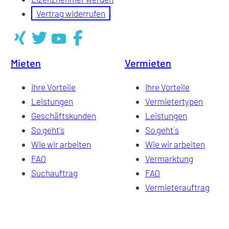
Vertrag widerrufen
Mieten
Vermieten
Ihre Vorteile
Ihre Vorteile
Leistungen
Vermietertypen
Geschäftskunden
Leistungen
So geht's
So geht`s
Wie wir arbeiten
Wie wir arbeiten
FAQ
Vermarktung
Suchauftrag
FAQ
Vermieterauftrag