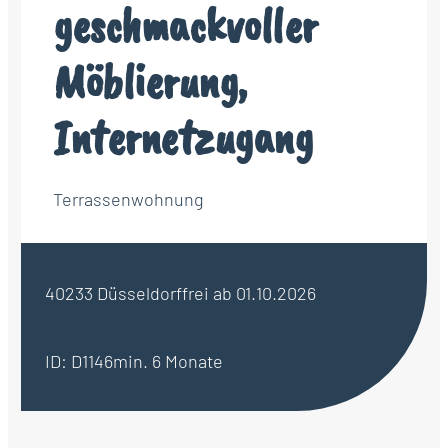
geschmackvoller
Möblierung,
Internetzugang
Terrassenwohnung
40233 Düsseldorf
frei ab 01.10.2026
ID: D1146
min. 6 Monate