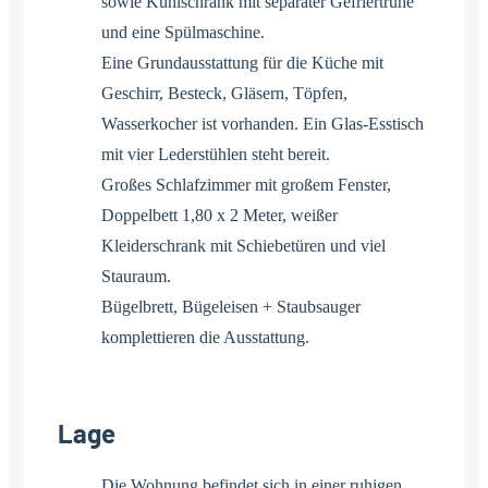
sowie Kühlschrank mit separater Gefriertruhe
und eine Spülmaschine.
Eine Grundausstattung für die Küche mit
Geschirr, Besteck, Gläsern, Töpfen,
Wasserkocher ist vorhanden. Ein Glas-Esstisch
mit vier Lederstühlen steht bereit.
Großes Schlafzimmer mit großem Fenster,
Doppelbett 1,80 x 2 Meter, weißer
Kleiderschrank mit Schiebetüren und viel
Stauraum.
Bügelbrett, Bügeleisen + Staubsauger
komplettieren die Ausstattung.
Lage
Die Wohnung befindet sich in einer ruhigen