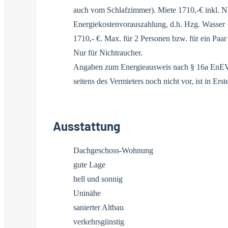
auch vom Schlafzimmer). Miete 1710,-€ inkl. N
Energiekostenvorauszahlung, d.h. Hzg. Wasser 
1710,- €. Max. für 2 Personen bzw. für ein Paar
Nur für Nichtraucher.
Angaben zum Energieausweis nach § 16a EnEV 
seitens des Vermieters noch nicht vor, ist in Erst
Ausstattung
Dachgeschoss-Wohnung
gute Lage
hell und sonnig
Uninähe
sanierter Altbau
verkehrsgünstig