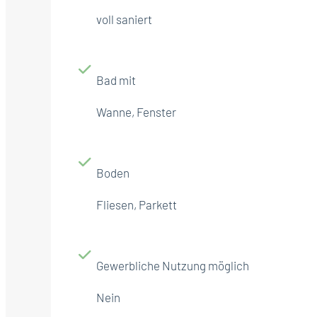
voll saniert
Bad mit
Wanne, Fenster
Boden
Fliesen, Parkett
Gewerbliche Nutzung möglich
Nein