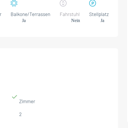
r
Balkone/Terrassen
Fahrstuhl
Stellplatz
Ja
Nein
Ja
Zimmer
2