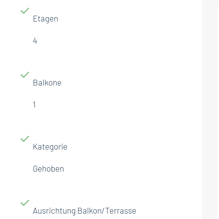
Etagen
4
Balkone
1
Kategorie
Gehoben
Ausrichtung Balkon/Terrasse