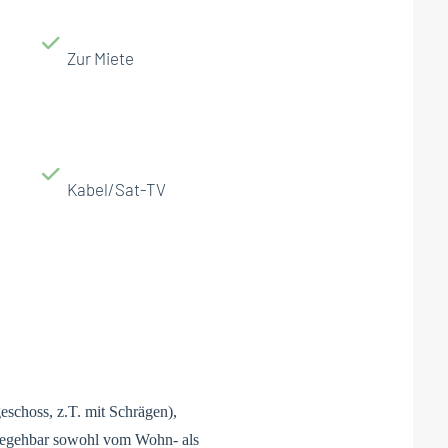
Zur Miete
Kabel/Sat-TV
eschoss, z.T. mit Schrägen),
(begehbar sowohl vom Wohn- als