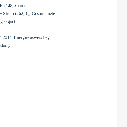
K (148,-€) und
+ Strom (262,-€), Gesamtmiete
 geeignet.
2014: Energieausweis liegt
ellung.