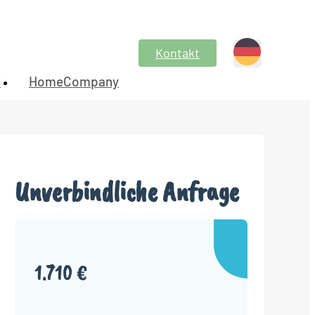
Kontakt
n
HomeCompany
Unverbindliche Anfrage
1.710 €