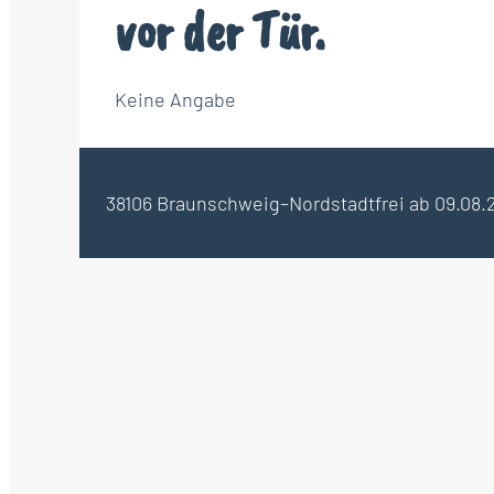
vor der Tür.
Keine Angabe
38106 Braunschweig–Nordstadt
frei ab 09.08