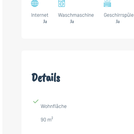
Internet
Waschmaschine
Geschirrspüle
Ja
Ja
Ja
Details
Wohnfläche
90 m²