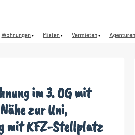
Wohnungen
Mieten
Vermieten
Agenture
hnung im 3. OG mit
 Nähe zur Uni,
 mit KFZ-Stellplatz