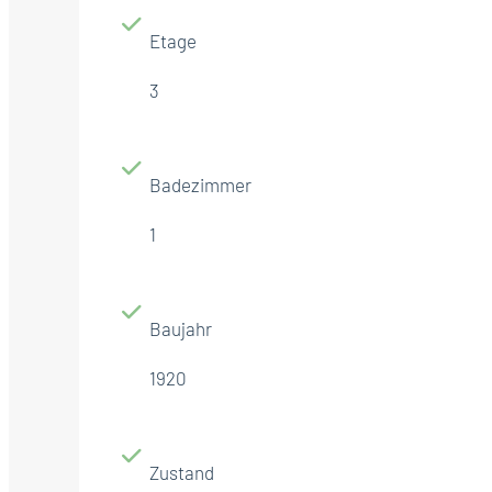
Etage
3
Badezimmer
1
Baujahr
1920
Zustand