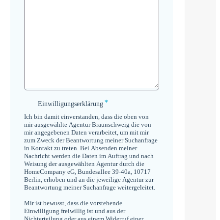
*
Einwilligungserklärung
Einwilligungserklärung
*
Ich bin damit einverstanden, dass die oben von
mir ausgewählte Agentur Braunschweig die von
mir angegebenen Daten verarbeitet, um mit mir
zum Zweck der Beantwortung meiner Suchanfrage
in Kontakt zu treten. Bei Absenden meiner
Nachricht werden die Daten im Auftrag und nach
Weisung der ausgewählten Agentur durch die
HomeCompany eG, Bundesallee 39-40a, 10717
Berlin, erhoben und an die jeweilige Agentur zur
Beantwortung meiner Suchanfrage weitergeleitet.
Mir ist bewusst, dass die vorstehende
Einwilligung freiwillig ist und aus der
Nichterteilung oder aus einem Widerruf einer