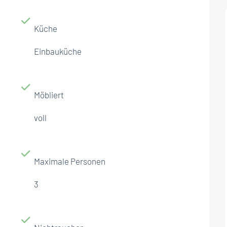
Küche
Einbauküche
Möbliert
voll
Maximale Personen
3