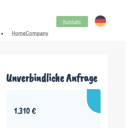
Kontakt
n
HomeCompany
Unverbindliche Anfrage
1.310 €