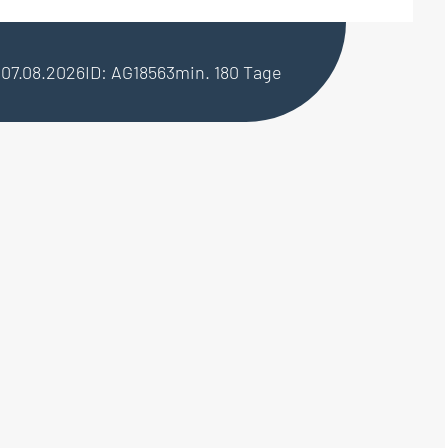
b 07.08.2026
ID: AG18563
min. 180 Tage