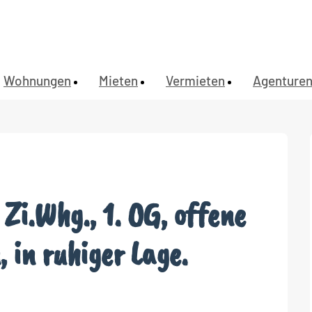
Wohnungen
Mieten
Vermieten
Agenture
Zi.Whg., 1. OG, offene
 in ruhiger Lage.