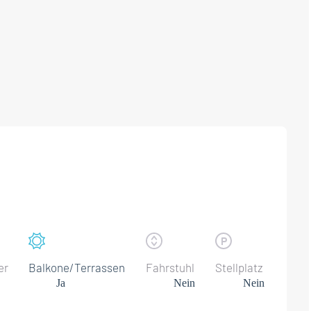
er
Balkone/Terrassen
Fahrstuhl
Stellplatz
Ja
Nein
Nein