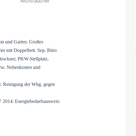
Nichtraucher
kon und Garten. Großes
er mit Doppelbett. Sep. Büro
rockner, PKW-Stellplatz,
 bzw. Nebenkosten und
r. Reinigung der Whg. gegen
 2014: Energiebedarfsausweis: