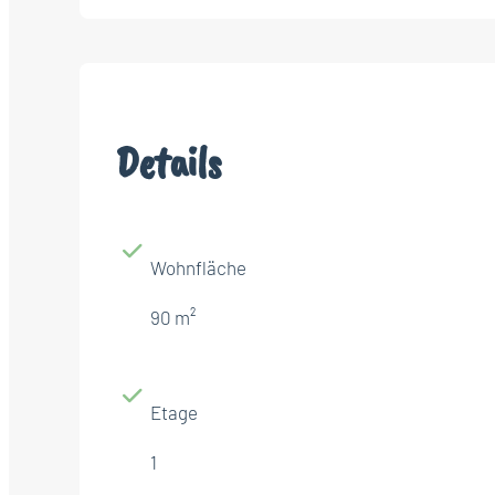
Details
Wohnfläche
90 m²
Etage
1