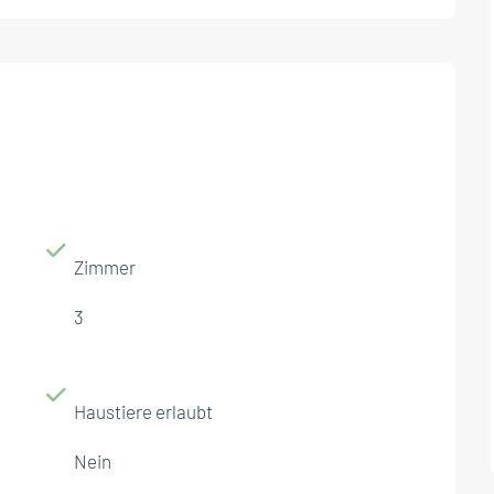
Zimmer
3
Haustiere erlaubt
Nein