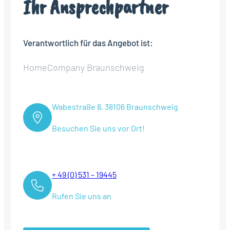
Ihr Ansprechpartner
Verantwortlich für das Angebot ist:
HomeCompany Braunschweig
Wabestraße 8, 38106 Braunschweig
Besuchen Sie uns vor Ort!
+ 49 (0) 531 – 19445
Rufen Sie uns an