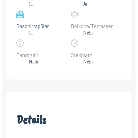
Ja
Ja
Geschirrspüler
Balkone/Terrassen
Ja
Nein
Fahrstuhl
Stellplatz
Nein
Nein
Details