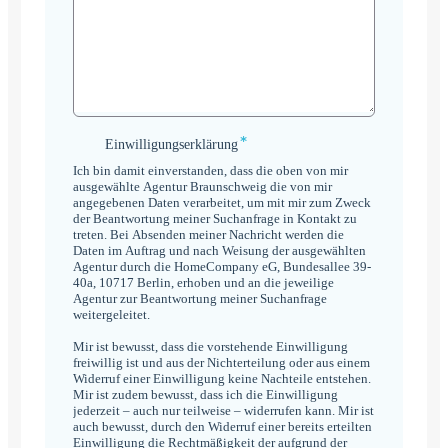
*
Einwilligungserklärung
Einwilligungserklärung
*
Ich bin damit einverstanden, dass die oben von mir
ausgewählte Agentur Braunschweig die von mir
angegebenen Daten verarbeitet, um mit mir zum Zweck
der Beantwortung meiner Suchanfrage in Kontakt zu
treten. Bei Absenden meiner Nachricht werden die
Daten im Auftrag und nach Weisung der ausgewählten
Agentur durch die HomeCompany eG, Bundesallee 39-
40a, 10717 Berlin, erhoben und an die jeweilige
Agentur zur Beantwortung meiner Suchanfrage
weitergeleitet.
Mir ist bewusst, dass die vorstehende Einwilligung
freiwillig ist und aus der Nichterteilung oder aus einem
Widerruf einer Einwilligung keine Nachteile entstehen.
Mir ist zudem bewusst, dass ich die Einwilligung
jederzeit – auch nur teilweise – widerrufen kann. Mir ist
auch bewusst, durch den Widerruf einer bereits erteilten
Einwilligung die Rechtmäßigkeit der aufgrund der