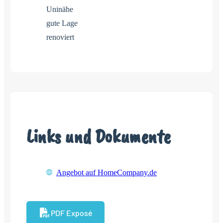
Uninähe
gute Lage
renoviert
Links und Dokumente
Angebot auf HomeCompany.de
PDF Exposé