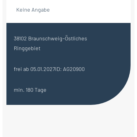
Keine Angabe
38102 Braunschweig–Östliches
Ringgebiet
frei ab 05.01.2027
ID: AG20900
min. 180 Tage