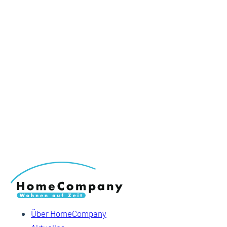
Über HomeCompany