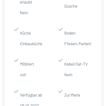
erlaubt
Dusche
Nein
Küche
Boden
Einbauküche
Fliesen, Parkett
Möbliert
Kabel/Sat-TV
voll
Nein
Verfügbar ab
Zur Miete
05.01.2027