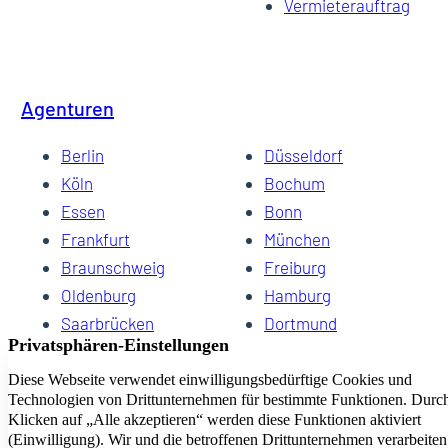
Vermieterauftrag
Agenturen
Berlin
Düsseldorf
Köln
Bochum
Essen
Bonn
Frankfurt
München
Braunschweig
Freiburg
Oldenburg
Hamburg
Saarbrücken
Dortmund
Hannover
Schwerin
Dresden
Kiel
Wuppertal
Bremen