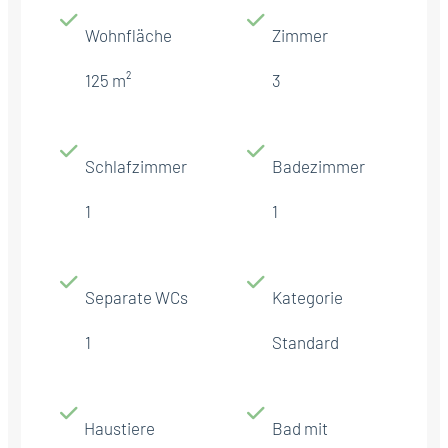
Wohnfläche
Zimmer
125 m²
3
Schlafzimmer
Badezimmer
1
1
Separate WCs
Kategorie
1
Standard
Haustiere
Bad mit