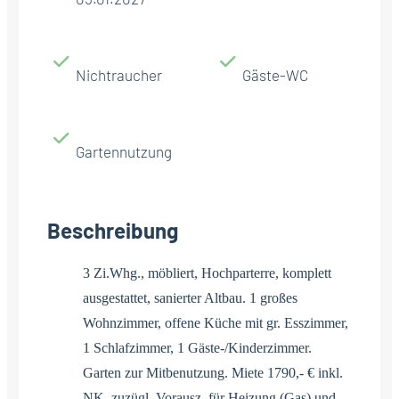
Nichtraucher
Gäste-WC
Gartennutzung
Beschreibung
3 Zi.Whg., möbliert, Hochparterre, komplett
ausgestattet, sanierter Altbau. 1 großes
Wohnzimmer, offene Küche mit gr. Esszimmer,
1 Schlafzimmer, 1 Gäste-/Kinderzimmer.
Garten zur Mitbenutzung. Miete 1790,- € inkl.
NK, zuzügl. Vorausz. für Heizung (Gas) und