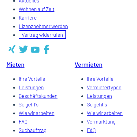
Aktuelles
Wohnen auf Zeit
Karriere
Lizenznehmer werden
Vertrag widerrufen
Mieten
Vermieten
Ihre Vorteile
Ihre Vorteile
Leistungen
Vermietertypen
Geschäftskunden
Leistungen
So geht's
So geht`s
Wie wir arbeiten
Wie wir arbeiten
FAQ
Vermarktung
Suchauftrag
FAQ