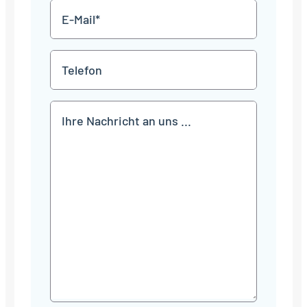
E-
Mail
*
Telefon
Mitteilung