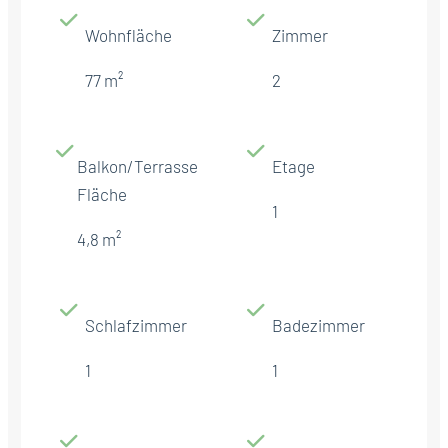
Wohnfläche
Zimmer
77 m²
2
Balkon/Terrasse
Etage
Fläche
1
4,8 m²
Schlafzimmer
Badezimmer
1
1