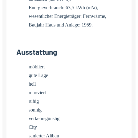
Energieverbrauch: 63,5 kWh (m²a),
wesentlicher Energieträger: Fernwärme,
Baujahr Haus und Anlage: 1959.
Ausstattung
möbliert
gute Lage
hell
renoviert
ruhig
sonnig
verkehrsgünstig
City
sanierter Altbau