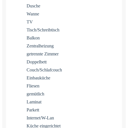
Dusche
Wanne
TV
Tisch/Schreibtisch
Balkon
Zentralheizung
getrennte Zimmer
Doppelbett
Couch/Schlafcouch
Einbauküche
Fliesen
gemütlich
Laminat
Parkett
Internet/W-Lan
Küche eingerichtet