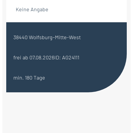
Keine Angabe
38440 Wolfsburg–Mitte-West
frei ab 07.08.2026
ID: AG24111
min. 180 Tage