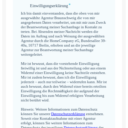
*
Einwilligungserklärung
Einwilligungserklärung
*
Ich bin damit einverstanden, dass die oben von mir
ausgewählte Agentur Braunschweig die von mir
angegebenen Daten verarbeitet, um mit mir zum Zweck
der Beantwortung meiner Suchanfrage in Kontakt zu
treten. Bei Absenden meiner Nachricht werden die
Daten im Auftrag und nach Weisung der ausgewählten
Agentur durch die HomeCompany eG, Bundesallee 39-
40a, 10717 Berlin, erhoben und an die jeweilige
Agentur zur Beantwortung meiner Suchanfrage
weitergeleitet.
Mir ist bewusst, dass die vorstehende Einwilligung
freiwillig ist und aus der Nichterteilung oder aus einem
Widerruf einer Einwilligung keine Nachteile entstehen.
Mir ist zudem bewusst, dass ich die Einwilligung
jederzeit – auch nur teilweise – widerrufen kann. Mir ist
auch bewusst, durch den Widerruf einer bereits erteilten
Einwilligung die Rechtmäßigkeit der aufgrund der
Einwilligung bis zum Widerruf erfolgten Verarbeitung
nicht berührt wird.
Hinweis: Weitere Informationen zum Datenschutz
können Sie unserer
Datenschutzerklärung
entnehmen.
Soweit eine Kontaktaufnahme mit einer Agentur
erfolgt, können Sie weitere Informationen zum
Datenschutz der jeweiligen
Datenschutzerklärung
der