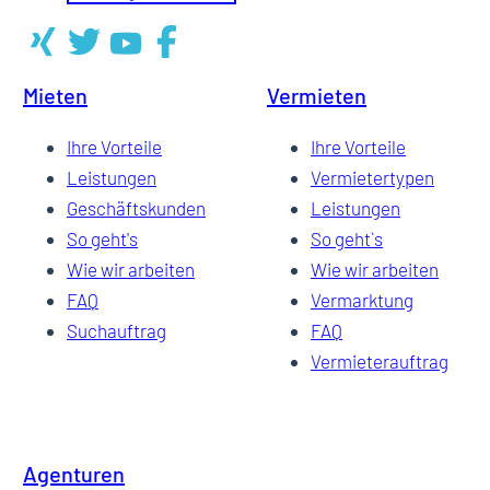
Mieten
Vermieten
Ihre Vorteile
Ihre Vorteile
Leistungen
Vermietertypen
Geschäftskunden
Leistungen
So geht's
So geht`s
Wie wir arbeiten
Wie wir arbeiten
FAQ
Vermarktung
Suchauftrag
FAQ
Vermieterauftrag
Agenturen