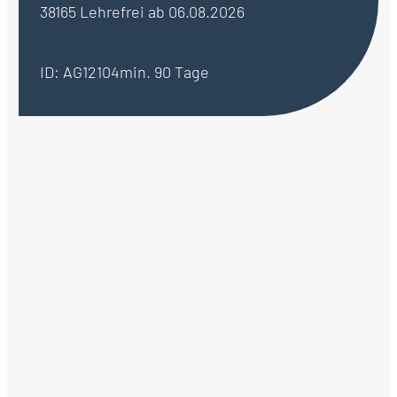
38165 Lehre
frei ab 06.08.2026
ID: AG12104
min. 90 Tage