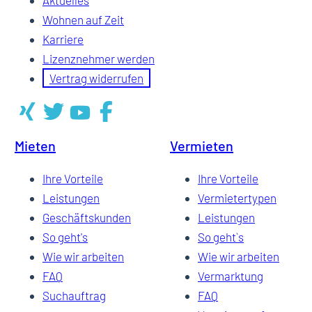
Aktuelles
Wohnen auf Zeit
Karriere
Lizenznehmer werden
Vertrag widerrufen
Mieten
Vermieten
Ihre Vorteile
Ihre Vorteile
Leistungen
Vermietertypen
Geschäftskunden
Leistungen
So geht's
So geht`s
Wie wir arbeiten
Wie wir arbeiten
FAQ
Vermarktung
Suchauftrag
FAQ