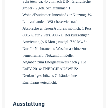
Schrägen, ca. 45 qm nach DIN, Grundfläche
größer). 2 getr. Schlafzimmer, 1
Wohn-/Esszimmer. Innenhof zur Nutzung, W-
Lan vorhanden. Wäscheservice nach
Absprache u. gegen Aufpreis möglich. 1 Pers.
800,- €, für 2 Pers. 900,- €. Bei kurzzeitiger
Anmietung (< 6 Mon.) zuzügl. 7 % MwSt.
Nur für Nichtraucher. Waschmaschine zur
gemeinschaftl. Nutzung im Keller.
Angaben zum Energieausweis nach ƒ 16a
EnEV 2014: ENERGIEAUSWEIS:
Denkmalgeschütztes Gebäude ohne
Energieausweispflicht.
Ausstattung