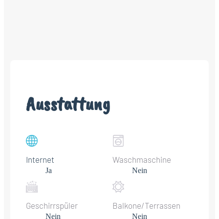
Ausstattung
Internet
Waschmaschine
Ja
Nein
Geschirrspüler
Balkone/Terrassen
Nein
Nein