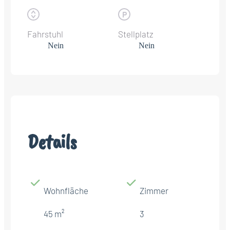
Fahrstuhl
Stellplatz
Nein
Nein
Details
Wohnfläche
Zimmer
45 m²
3