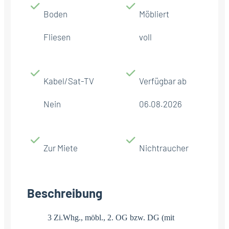
Boden
Möbliert
Fliesen
voll
Kabel/Sat-TV
Verfügbar ab
Nein
06.08.2026
Zur Miete
Nichtraucher
Beschreibung
3 Zi.Whg., möbl., 2. OG bzw. DG (mit