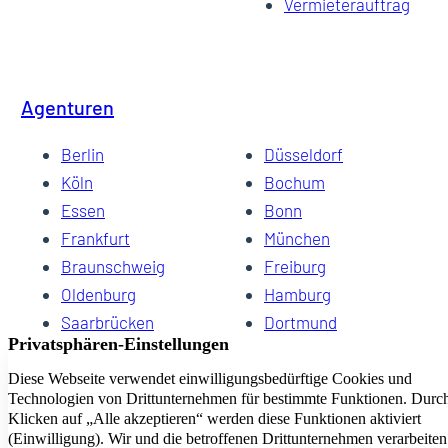
Vermieterauftrag
Agenturen
Berlin
Düsseldorf
Köln
Bochum
Essen
Bonn
Frankfurt
München
Braunschweig
Freiburg
Oldenburg
Hamburg
Saarbrücken
Dortmund
Hannover
Schwerin
Dresden
Kiel
Wuppertal
Bremen