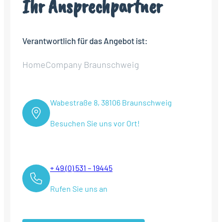
Ihr Ansprechpartner
Verantwortlich für das Angebot ist:
HomeCompany Braunschweig
Wabestraße 8, 38106 Braunschweig
Besuchen Sie uns vor Ort!
+ 49 (0) 531 – 19445
Rufen Sie uns an