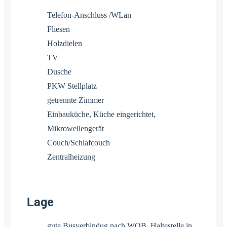
Telefon-Anschluss /WLan
Fliesen
Holzdielen
TV
Dusche
PKW Stellplatz
getrennte Zimmer
Einbauküche, Küche eingerichtet,
Mikrowellengerät
Couch/Schlafcouch
Zentralheizung
Lage
gute Busverbindug nach WOB, Haltestelle in