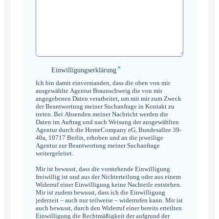
*
Einwilligungserklärung
Einwilligungserklärung
*
Ich bin damit einverstanden, dass die oben von mir
ausgewählte Agentur Braunschweig die von mir
angegebenen Daten verarbeitet, um mit mir zum Zweck
der Beantwortung meiner Suchanfrage in Kontakt zu
treten. Bei Absenden meiner Nachricht werden die
Daten im Auftrag und nach Weisung der ausgewählten
Agentur durch die HomeCompany eG, Bundesallee 39-
40a, 10717 Berlin, erhoben und an die jeweilige
Agentur zur Beantwortung meiner Suchanfrage
weitergeleitet.
Mir ist bewusst, dass die vorstehende Einwilligung
freiwillig ist und aus der Nichterteilung oder aus einem
Widerruf einer Einwilligung keine Nachteile entstehen.
Mir ist zudem bewusst, dass ich die Einwilligung
jederzeit – auch nur teilweise – widerrufen kann. Mir ist
auch bewusst, durch den Widerruf einer bereits erteilten
Einwilligung die Rechtmäßigkeit der aufgrund der