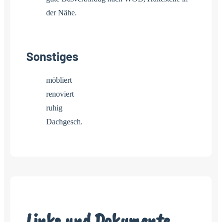
der Nähe.
Sonstiges
möbliert
renoviert
ruhig
Dachgesch.
Links und Dokumente