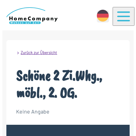
Togg
Zurück zur Übersicht
Schöne 2 Zi.Whg.,
möbl., 2. OG.
Keine Angabe