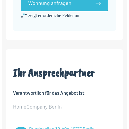
Wohnung anfragen
*
„
“ zeigt erforderliche Felder an
Alternative:
Ihr Ansprechpartner
Verantwortlich für das Angebot ist:
HomeCompany Berlin
Bundesallee 39-40a, 10717 Berlin