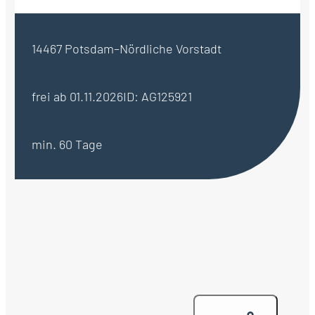
14467 Potsdam–Nördliche Vorstadt
frei ab 01.11.2026
ID: AG125921
min. 60 Tage