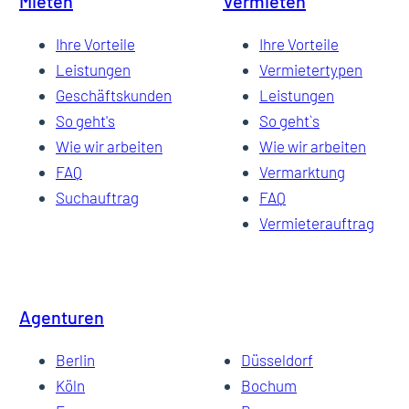
Mieten
Vermieten
Ihre Vorteile
Ihre Vorteile
Leistungen
Vermietertypen
Geschäftskunden
Leistungen
So geht's
So geht`s
Wie wir arbeiten
Wie wir arbeiten
FAQ
Vermarktung
Suchauftrag
FAQ
Vermieterauftrag
Agenturen
Berlin
Düsseldorf
Köln
Bochum