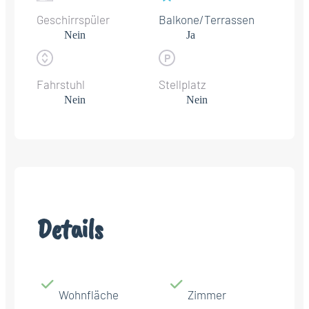
Geschirrspüler
Balkone/Terrassen
Nein
Ja
Fahrstuhl
Stellplatz
Nein
Nein
Details
Wohnfläche
Zimmer