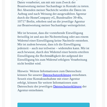
Daten verarbeitet, um mit mir zum Zweck der
Beantwortung meiner Suchanfrage in Kontakt zu treten.
Bei Absenden meiner Nachricht werden die Daten im
Auftrag und nach Weisung der ausgewählten Agentur
durch die HomeCompany eG, Bundesallee 39-40a,
10717 Berlin, erhoben und an die jeweilige Agentur
zur Beantwortung meiner Suchanfrage weitergeleitet.
Mir ist bewusst, dass die vorstehende Einwilligung
freiwillig ist und aus der Nichterteilung oder aus einem
Widerruf einer Einwilligung keine Nachteile entstehen.
Mir ist zudem bewusst, dass ich die Einwilligung
jederzeit – auch nur teilweise – widerrufen kann. Mir ist
auch bewusst, durch den Widerruf einer bereits erteilten
Einwilligung die Rechtmäßigkeit der aufgrund der
Einwilligung bis zum Widerruf erfolgten Verarbeitung
nicht berührt wird.
Hinweis: Weitere Informationen zum Datenschutz
können Sie unserer
Datenschutzerklärung
entnehmen.
Soweit eine Kontaktaufnahme mit einer Agentur
erfolgt, können Sie weitere Informationen zum
Datenschutz der jeweiligen
Datenschutzerklärung
der
Agentur entnehmen.