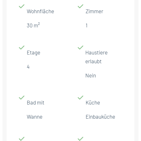
Wohnfläche
Zimmer
30 m²
1
Etage
Haustiere
erlaubt
4
Nein
Bad mit
Küche
Wanne
Einbauküche