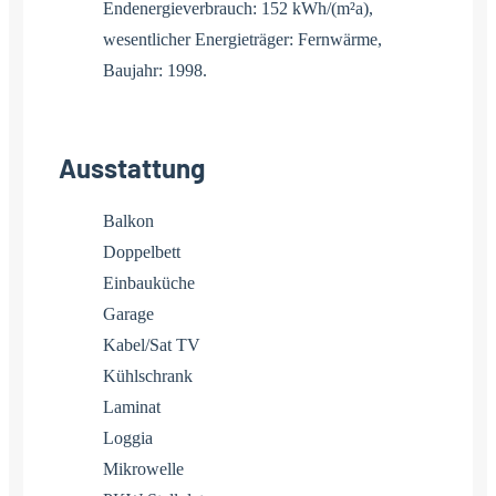
Endenergieverbrauch: 152 kWh/(m²a),
wesentlicher Energieträger: Fernwärme,
Baujahr: 1998.
Ausstattung
Balkon
Doppelbett
Einbauküche
Garage
Kabel/Sat TV
Kühlschrank
Laminat
Loggia
Mikrowelle