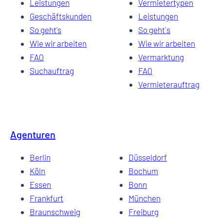
Leistungen
Vermietertypen
Geschäftskunden
Leistungen
So geht's
So geht`s
Wie wir arbeiten
Wie wir arbeiten
FAQ
Vermarktung
Suchauftrag
FAQ
Vermieterauftrag
Agenturen
Berlin
Düsseldorf
Köln
Bochum
Essen
Bonn
Frankfurt
München
Braunschweig
Freiburg