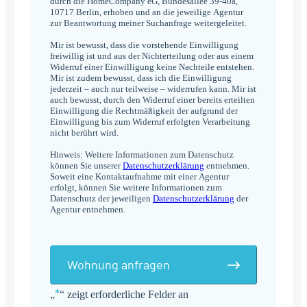
durch die HomeCompany eG, Bundesallee 39-40a,
10717 Berlin, erhoben und an die jeweilige Agentur
zur Beantwortung meiner Suchanfrage weitergeleitet.
Mir ist bewusst, dass die vorstehende Einwilligung
freiwillig ist und aus der Nichterteilung oder aus einem
Widerruf einer Einwilligung keine Nachteile entstehen.
Mir ist zudem bewusst, dass ich die Einwilligung
jederzeit – auch nur teilweise – widerrufen kann. Mir ist
auch bewusst, durch den Widerruf einer bereits erteilten
Einwilligung die Rechtmäßigkeit der aufgrund der
Einwilligung bis zum Widerruf erfolgten Verarbeitung
nicht berührt wird.
Hinweis: Weitere Informationen zum Datenschutz
können Sie unserer
Datenschutzerklärung
entnehmen.
Soweit eine Kontaktaufnahme mit einer Agentur
erfolgt, können Sie weitere Informationen zum
Datenschutz der jeweiligen
Datenschutzerklärung
der
Agentur entnehmen.
Wohnung anfragen
*
„
“ zeigt erforderliche Felder an
Alternative: