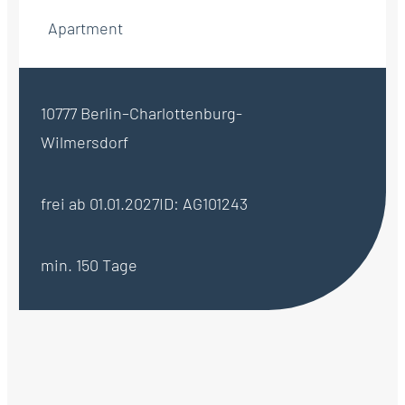
Apartment
10777 Berlin–Charlottenburg-
Wilmersdorf
frei ab 01.01.2027
ID: AG101243
min. 150 Tage