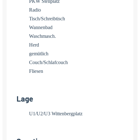
PKW Stellplatz
Radio
Tisch/Schreibtisch
Wannenbad
Waschmasch.
Herd
gemütlich
Couch/Schlafcouch
Fliesen
Lage
U1/U2/U3 Wittenbergplatz