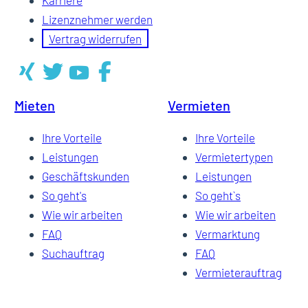
Lizenznehmer werden
Vertrag widerrufen
Mieten
Vermieten
Ihre Vorteile
Ihre Vorteile
Leistungen
Vermietertypen
Geschäftskunden
Leistungen
So geht's
So geht`s
Wie wir arbeiten
Wie wir arbeiten
FAQ
Vermarktung
Suchauftrag
FAQ
Vermieterauftrag