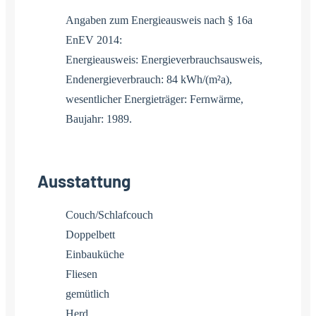
Angaben zum Energieausweis nach § 16a
EnEV 2014:
Energieausweis: Energieverbrauchsausweis,
Endenergieverbrauch: 84 kWh/(m²a),
wesentlicher Energieträger: Fernwärme,
Baujahr: 1989.
Ausstattung
Couch/Schlafcouch
Doppelbett
Einbauküche
Fliesen
gemütlich
Herd