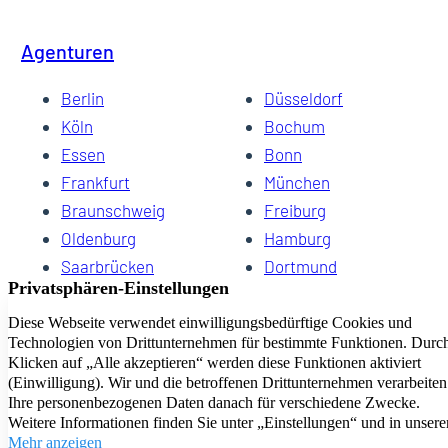
Agenturen
Berlin
Düsseldorf
Köln
Bochum
Essen
Bonn
Frankfurt
München
Braunschweig
Freiburg
Oldenburg
Hamburg
Saarbrücken
Dortmund
Hannover
Schwerin
Dresden
Kiel
Wuppertal
Bremen