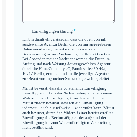
*
Einwilligungserklärung
Einwilligungserklärung
*
Ich bin damit einverstanden, dass die oben von mir
ausgewählte Agentur Berlin die von mir angegebenen
Daten verarbeitet, um mit mir zum Zweck der
Beantwortung meiner Suchanfrage in Kontakt zu treten.
Bei Absenden meiner Nachricht werden die Daten im
Auftrag und nach Weisung der ausgewählten Agentur
durch die HomeCompany eG, Bundesallee 39-40a,
10717 Berlin, erhoben und an die jeweilige Agentur
zur Beantwortung meiner Suchanfrage weitergeleitet.
Mir ist bewusst, dass die vorstehende Einwilligung
freiwillig ist und aus der Nichterteilung oder aus einem
Widerruf einer Einwilligung keine Nachteile entstehen.
Mir ist zudem bewusst, dass ich die Einwilligung
jederzeit – auch nur teilweise – widerrufen kann. Mir ist
auch bewusst, durch den Widerruf einer bereits erteilten
Einwilligung die Rechtmäßigkeit der aufgrund der
Einwilligung bis zum Widerruf erfolgten Verarbeitung
nicht berührt wird.