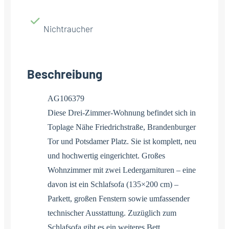
Nichtraucher
Beschreibung
AG106379
Diese Drei-Zimmer-Wohnung befindet sich in
Toplage Nähe Friedrichstraße, Brandenburger
Tor und Potsdamer Platz. Sie ist komplett, neu
und hochwertig eingerichtet. Großes
Wohnzimmer mit zwei Ledergarnituren – eine
davon ist ein Schlafsofa (135×200 cm) –
Parkett, großen Fenstern sowie umfassender
technischer Ausstattung. Zuzüglich zum
Schlafsofa gibt es ein weiteres Bett