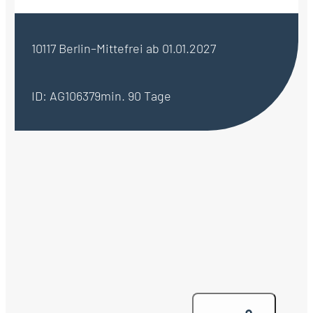
10117 Berlin–Mitte
frei ab 01.01.2027
ID: AG106379
min. 90 Tage