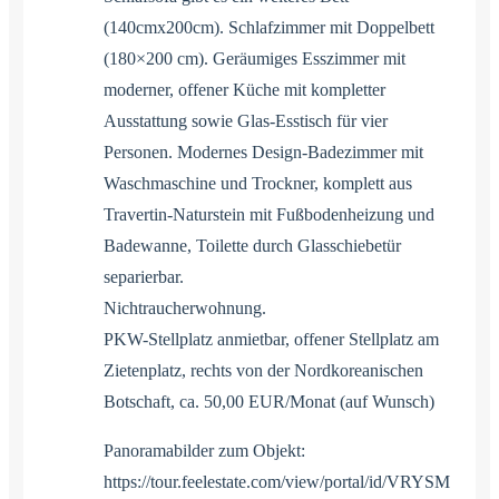
(140cmx200cm). Schlafzimmer mit Doppelbett
(180×200 cm). Geräumiges Esszimmer mit
moderner, offener Küche mit kompletter
Ausstattung sowie Glas-Esstisch für vier
Personen. Modernes Design-Badezimmer mit
Waschmaschine und Trockner, komplett aus
Travertin-Naturstein mit Fußbodenheizung und
Badewanne, Toilette durch Glasschiebetür
separierbar.
Nichtraucherwohnung.
PKW-Stellplatz anmietbar, offener Stellplatz am
Zietenplatz, rechts von der Nordkoreanischen
Botschaft, ca. 50,00 EUR/Monat (auf Wunsch)
Panoramabilder zum Objekt:
https://tour.feelestate.com/view/portal/id/VRYSM