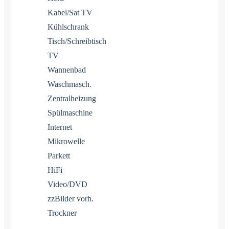
Kabel/Sat TV
Kühlschrank
Tisch/Schreibtisch
TV
Wannenbad
Waschmasch.
Zentralheizung
Spülmaschine
Internet
Mikrowelle
Parkett
HiFi
Video/DVD
zzBilder vorh.
Trockner