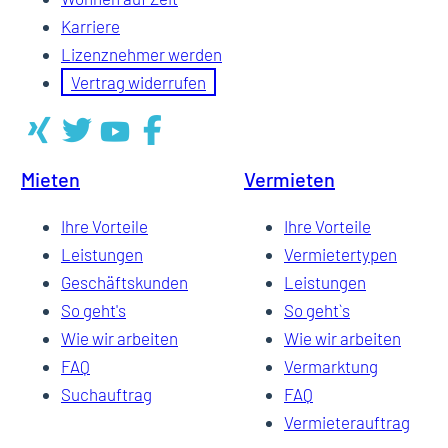
Karriere
Lizenznehmer werden
Vertrag widerrufen
Mieten
Vermieten
Ihre Vorteile
Ihre Vorteile
Leistungen
Vermietertypen
Geschäftskunden
Leistungen
So geht's
So geht`s
Wie wir arbeiten
Wie wir arbeiten
FAQ
Vermarktung
Suchauftrag
FAQ
Vermieterauftrag