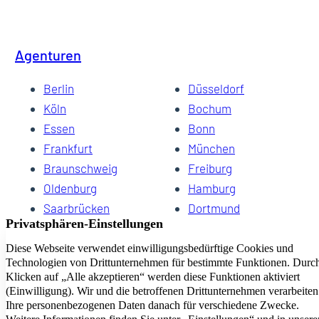
Agenturen
Berlin
Düsseldorf
Köln
Bochum
Essen
Bonn
Frankfurt
München
Braunschweig
Freiburg
Oldenburg
Hamburg
Saarbrücken
Dortmund
Hannover
Schwerin
Dresden
Kiel
Wuppertal
Bremen