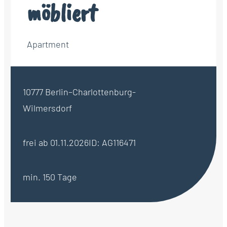
möbliert
Apartment
10777 Berlin–Charlottenburg-
Wilmersdorf
frei ab 01.11.2026
ID: AG116471
min. 150 Tage