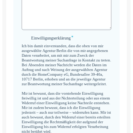
*
Einwilligungserklärung
Einwilligungserklärung
*
Ich bin damit einverstanden, dass die oben von mir
ausgewählte Agentur Berlin die von mir angegebenen
Daten verarbeitet, um mit mir zum Zweck der
Beantwortung meiner Suchanfrage in Kontakt zu treten.
Bei Absenden meiner Nachricht werden die Daten im
Auftrag und nach Weisung der ausgewählten Agentur
durch die HomeCompany eG, Bundesallee 39-40a,
10717 Berlin, erhoben und an die jeweilige Agentur
zur Beantwortung meiner Suchanfrage weitergeleitet.
Mir ist bewusst, dass die vorstehende Einwilligung
freiwillig ist und aus der Nichterteilung oder aus einem
Widerruf einer Einwilligung keine Nachteile entstehen.
Mir ist zudem bewusst, dass ich die Einwilligung
jederzeit – auch nur teilweise – widerrufen kann. Mir ist
auch bewusst, durch den Widerruf einer bereits erteilten
Einwilligung die Rechtmäßigkeit der aufgrund der
Einwilligung bis zum Widerruf erfolgten Verarbeitung
nicht berührt wird.