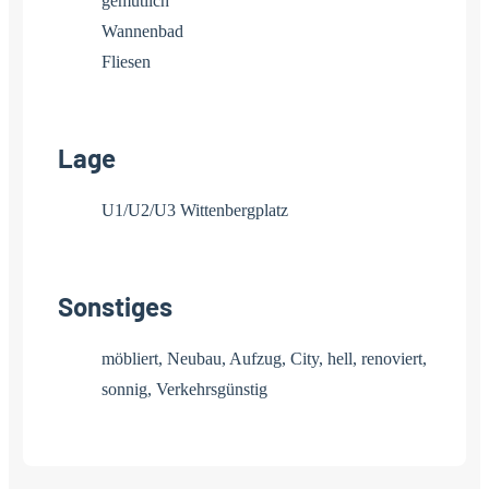
gemütlich
Wannenbad
Fliesen
Lage
U1/U2/U3 Wittenbergplatz
Sonstiges
möbliert, Neubau, Aufzug, City, hell, renoviert,
sonnig, Verkehrsgünstig