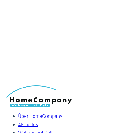
Über HomeCompany
Aktuelles
Wohnen auf Zeit