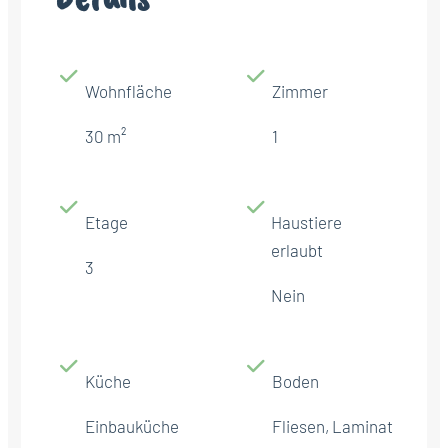
Wohnfläche
Zimmer
30 m²
1
Etage
Haustiere
erlaubt
3
Nein
Küche
Boden
Einbauküche
Fliesen, Laminat