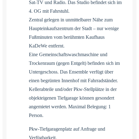
Sat-TV und Radio. Das Studio befindet sich im
4. OG mit Fahrstuhl.
Zentral gelegen in unmittelbarer Nähe zum
Haupteinkaufszentrum der Stadt – nur wenige
Fußminuten vom berühmten Kaufhaus
KaDeWe entfernt.
Eine Gemeinschaftswaschmaschine und
Trockenraum (gegen Entgelt) befinden sich im
Untergeschoss. Das Ensemble verfügt über
einen begrünten Innenhof mit Fahrradständer.
Kellerabteile und/oder Pkw-Stellplätze in der
objekteigenen Tiefgarage können gesondert
angemietet werden. Maximal Belegung: 1
Person.
Pkw-Tiefgaragenplatz auf Anfrage und
Verfügbarkeit.