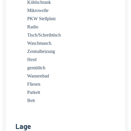
Kühlschrank
Mikrowelle
PKW Stellplatz
Radio
Tisch/Schreibtisch
Waschmasch.
Zentralheizung
Herd
gemütlich
Wannenbad
Fliesen
Parkett
Bett
Lage