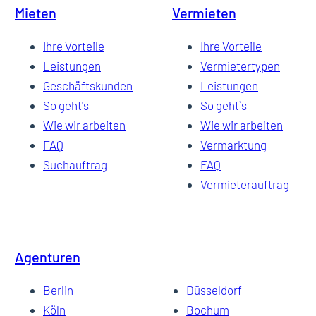
Mieten
Vermieten
Ihre Vorteile
Ihre Vorteile
Leistungen
Vermietertypen
Geschäftskunden
Leistungen
So geht's
So geht`s
Wie wir arbeiten
Wie wir arbeiten
FAQ
Vermarktung
Suchauftrag
FAQ
Vermieterauftrag
Agenturen
Berlin
Düsseldorf
Köln
Bochum