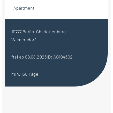
Apartment
10777 Berlin–Charlottenburg-
Wilmersdorf
frei ab 08.08.2026
ID: AG104602
min. 150 Tage