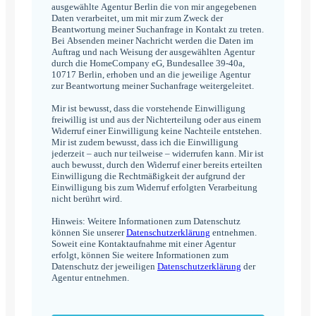
ausgewählte Agentur Berlin die von mir angegebenen
Daten verarbeitet, um mit mir zum Zweck der
Beantwortung meiner Suchanfrage in Kontakt zu treten.
Bei Absenden meiner Nachricht werden die Daten im
Auftrag und nach Weisung der ausgewählten Agentur
durch die HomeCompany eG, Bundesallee 39-40a,
10717 Berlin, erhoben und an die jeweilige Agentur
zur Beantwortung meiner Suchanfrage weitergeleitet.
Mir ist bewusst, dass die vorstehende Einwilligung
freiwillig ist und aus der Nichterteilung oder aus einem
Widerruf einer Einwilligung keine Nachteile entstehen.
Mir ist zudem bewusst, dass ich die Einwilligung
jederzeit – auch nur teilweise – widerrufen kann. Mir ist
auch bewusst, durch den Widerruf einer bereits erteilten
Einwilligung die Rechtmäßigkeit der aufgrund der
Einwilligung bis zum Widerruf erfolgten Verarbeitung
nicht berührt wird.
Hinweis: Weitere Informationen zum Datenschutz
können Sie unserer
Datenschutzerklärung
entnehmen.
Soweit eine Kontaktaufnahme mit einer Agentur
erfolgt, können Sie weitere Informationen zum
Datenschutz der jeweiligen
Datenschutzerklärung
der
Agentur entnehmen.