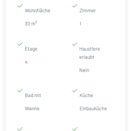
Wohnfläche
Zimmer
30 m²
1
Etage
Haustiere
erlaubt
4
Nein
Bad mit
Küche
Wanne
Einbauküche