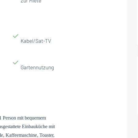
Zur Miete
Kabel/Sat-TV
Gartennutzung
r 1 Person mit bequemem
sgestattete Einbauküche mit
, Kaffeemaschine, Toaster,