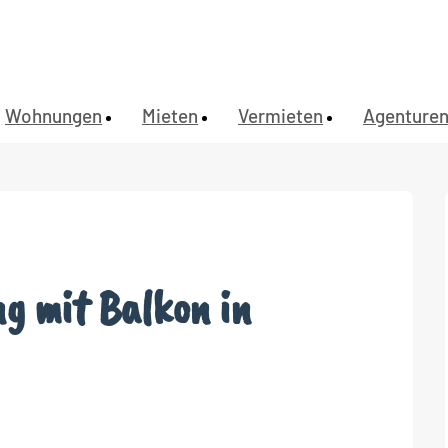
Wohnungen
Mieten
Vermieten
Agenture
g mit Balkon in