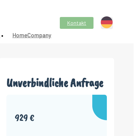
Kontakt
n
HomeCompany
Unverbindliche Anfrage
929 €