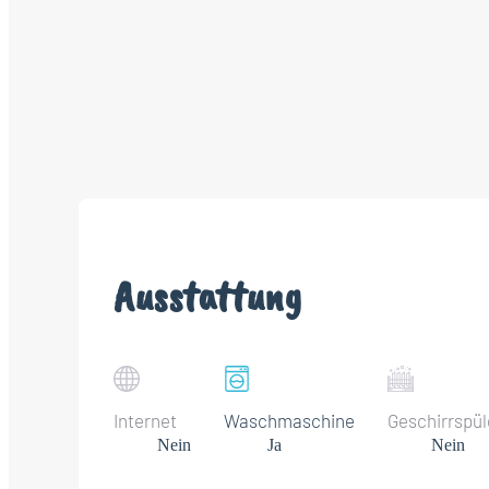
Ausstattung
Internet
Waschmaschine
Geschirrspül
Nein
Ja
Nein