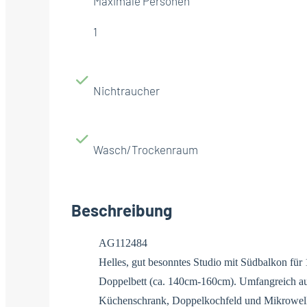
Maximale Personen
1
Nichtraucher
Wasch/Trockenraum
Beschreibung
AG112484
Helles, gut besonntes Studio mit Südbalkon fü
Doppelbett (ca. 140cm-160cm). Umfangreich au
Küchenschrank, Doppelkochfeld und Mikrowelle