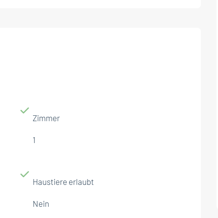
Zimmer
1
Haustiere erlaubt
Nein