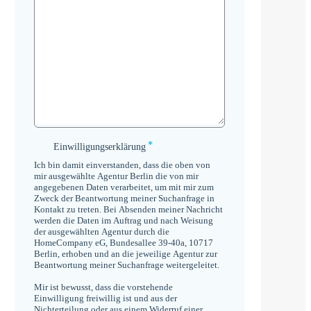
*
Einwilligungserklärung
Einwilligungserklärung
*
Ich bin damit einverstanden, dass die oben von
mir ausgewählte Agentur Berlin die von mir
angegebenen Daten verarbeitet, um mit mir zum
Zweck der Beantwortung meiner Suchanfrage in
Kontakt zu treten. Bei Absenden meiner Nachricht
werden die Daten im Auftrag und nach Weisung
der ausgewählten Agentur durch die
HomeCompany eG, Bundesallee 39-40a, 10717
Berlin, erhoben und an die jeweilige Agentur zur
Beantwortung meiner Suchanfrage weitergeleitet.
Mir ist bewusst, dass die vorstehende
Einwilligung freiwillig ist und aus der
Nichterteilung oder aus einem Widerruf einer