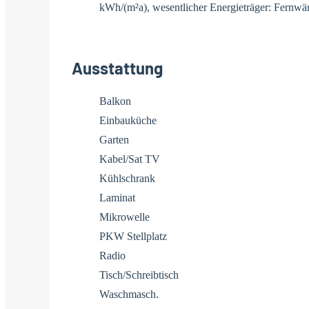
kWh/(m²a), wesentlicher Energieträger: Fernwä
Ausstattung
Balkon
Einbauküche
Garten
Kabel/Sat TV
Kühlschrank
Laminat
Mikrowelle
PKW Stellplatz
Radio
Tisch/Schreibtisch
Waschmasch.