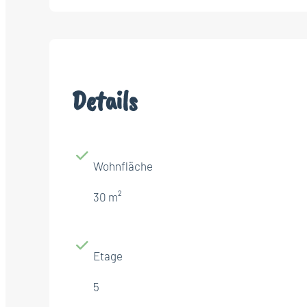
Details
Wohnfläche
30 m²
Etage
5