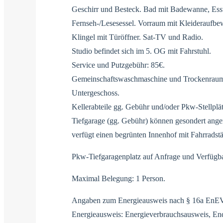
Geschirr und Besteck. Bad mit Badewanne, Es
Fernseh-/Lesesessel. Vorraum mit Kleideraufbe
Klingel mit Türöffner. Sat-TV und Radio.
Studio befindet sich im 5. OG mit Fahrstuhl.
Service und Putzgebühr: 85€.
Gemeinschaftswaschmaschine und Trockenraum g
Untergeschoss.
Kellerabteile gg. Gebühr und/oder Pkw-Stellplät
Tiefgarage (gg. Gebühr) können gesondert ang
verfügt einen begrünten Innenhof mit Fahrradstä
Pkw-Tiefgaragenplatz auf Anfrage und Verfügba
Maximal Belegung: 1 Person.
Angaben zum Energieausweis nach § 16a EnE
Energieausweis: Energieverbrauchsausweis, En