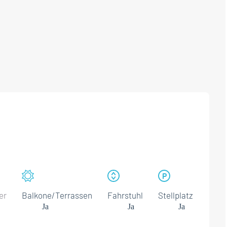
er
Balkone/Terrassen
Fahrstuhl
Stellplatz
Ja
Ja
Ja