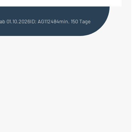
 ab 01.10.2026
ID: AG112484
min. 150 Tage