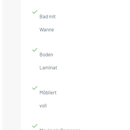
Bad mit
Wanne
Boden
Laminat
Möbliert
voll