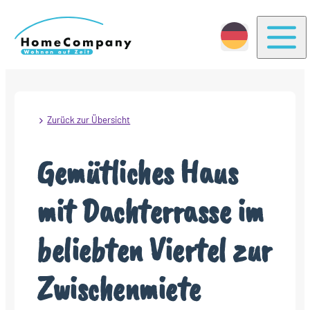
Togg
Zurück zur Übersicht
Gemütliches Haus
mit Dachterrasse im
beliebten Viertel zur
Zwischenmiete