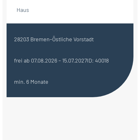
Haus
28203 Bremen–Östliche Vorstadt
frei ab 07.08.2026 – 15.07.2027
ID: 40018
min. 6 Monate