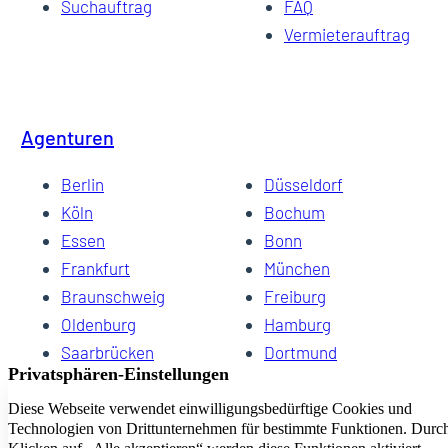
Suchauftrag
FAQ
Vermieterauftrag
Agenturen
Berlin
Düsseldorf
Köln
Bochum
Essen
Bonn
Frankfurt
München
Braunschweig
Freiburg
Oldenburg
Hamburg
Saarbrücken
Dortmund
Hannover
Schwerin
Dresden
Kiel
Wuppertal
Bremen