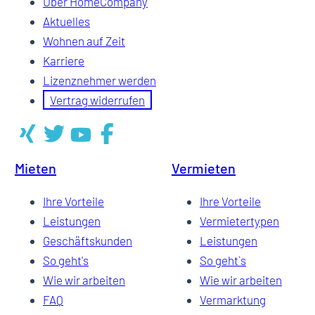
Über HomeCompany
Aktuelles
Wohnen auf Zeit
Karriere
Lizenznehmer werden
Vertrag widerrufen
Mieten
Vermieten
Ihre Vorteile
Ihre Vorteile
Leistungen
Vermietertypen
Geschäftskunden
Leistungen
So geht's
So geht`s
Wie wir arbeiten
Wie wir arbeiten
FAQ
Vermarktung