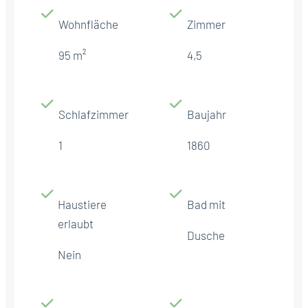
Wohnfläche
Zimmer
95 m²
4,5
Schlafzimmer
Baujahr
1
1860
Haustiere
Bad mit
erlaubt
Dusche
Nein