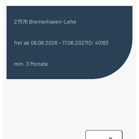
27576 Bremerhaven–Lehe
frei ab 08.08.2026 – 17.06.2027
ID: 40183
min. 3 Monate