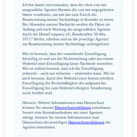
*
Ich bin damit einverstanden, dass die oben von mir
ausgewählte Agentur Bremen die von mir angegebenen
Daten verarbeitet, um mit mir zum Zweck der
Beantwortung meiner Suchanfrage in Kontakt zu treten.
Bei Absenden meiner Nachricht werden die Daten im
Auftrag und nach Weisung der ausgewählten Agentur
durch die HomeCompany eG, Bundesallee 39-40a,
10717 Berlin, erhoben und an die jeweilige Agentur
zur Beantwortung meiner Suchanfrage weitergeleitet.
Mir ist bewusst, dass die vorstehende Einwilligung
freiwillig ist und aus der Nichterteilung oder aus einem
Widerruf einer Einwilligung keine Nachteile entstehen.
Mir ist zudem bewusst, dass ich die Einwilligung
jederzeit – auch nur teilweise – widerrufen kann. Mir ist
auch bewusst, durch den Widerruf einer bereits erteilten
Einwilligung die Rechtmäßigkeit der aufgrund der
Einwilligung bis zum Widerruf erfolgten Verarbeitung
nicht berührt wird.
Hinweis: Weitere Informationen zum Datenschutz
können Sie unserer
Datenschutzerklärung
entnehmen.
Soweit eine Kontaktaufnahme mit einer Agentur
erfolgt, können Sie weitere Informationen zum
Datenschutz der jeweiligen
Datenschutzerklärung
der
Agentur entnehmen.