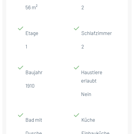
56 m²
2
Etage
Schlafzimmer
1
2
Baujahr
Haustiere
erlaubt
1910
Nein
Bad mit
Küche
Dusche
Einbauküche