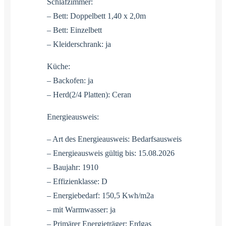
Schlafzimmer:
– Bett: Doppelbett 1,40 x 2,0m
– Bett: Einzelbett
– Kleiderschrank: ja
Küche:
– Backofen: ja
– Herd(2/4 Platten): Ceran
Energieausweis:
– Art des Energieausweis: Bedarfsausweis
– Energieausweis gültig bis: 15.08.2026
– Baujahr: 1910
– Effizienklasse: D
– Energiebedarf: 150,5 Kwh/m2a
– mit Warmwasser: ja
– Primärer Energieträger: Erdgas