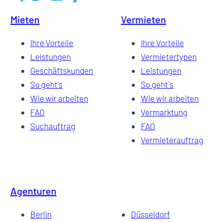
Mieten
Vermieten
Ihre Vorteile
Ihre Vorteile
Leistungen
Vermietertypen
Geschäftskunden
Leistungen
So geht's
So geht`s
Wie wir arbeiten
Wie wir arbeiten
FAQ
Vermarktung
Suchauftrag
FAQ
Vermieterauftrag
Agenturen
Berlin
Düsseldorf