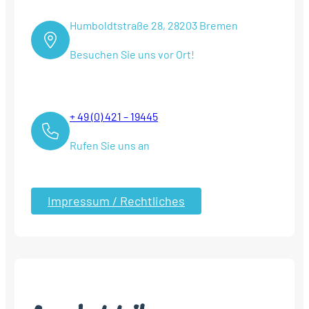
Humboldtstraße 28, 28203 Bremen
Besuchen Sie uns vor Ort!
+ 49 (0) 421 – 19445
Rufen Sie uns an
Impressum / Rechtliches