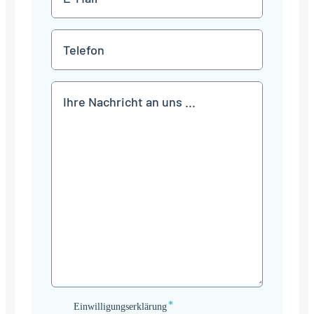
Mail
*
Telefon
Mitteilung
*
Einwilligungserklärung
Einwilligungserklärung