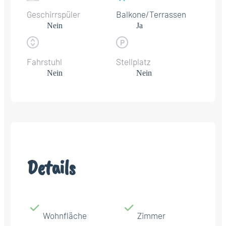
Geschirrspüler
Balkone/Terrassen
Nein
Ja
Fahrstuhl
Stellplatz
Nein
Nein
Details
Wohnfläche
Zimmer