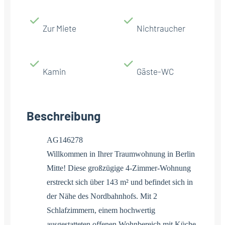
Zur Miete
Nichtraucher
Kamin
Gäste-WC
Beschreibung
AG146278
Willkommen in Ihrer Traumwohnung in Berlin
Mitte! Diese großzügige 4-Zimmer-Wohnung
erstreckt sich über 143 m² und befindet sich in
der Nähe des Nordbahnhofs. Mit 2
Schlafzimmern, einem hochwertig
ausgestatteten offenen Wohnbereich mit Küche