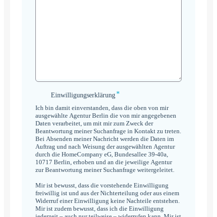
*
Einwilligungserklärung
Einwilligungserklärung
*
Ich bin damit einverstanden, dass die oben von mir
ausgewählte Agentur Berlin die von mir angegebenen
Daten verarbeitet, um mit mir zum Zweck der
Beantwortung meiner Suchanfrage in Kontakt zu treten.
Bei Absenden meiner Nachricht werden die Daten im
Auftrag und nach Weisung der ausgewählten Agentur
durch die HomeCompany eG, Bundesallee 39-40a,
10717 Berlin, erhoben und an die jeweilige Agentur
zur Beantwortung meiner Suchanfrage weitergeleitet.
Mir ist bewusst, dass die vorstehende Einwilligung
freiwillig ist und aus der Nichterteilung oder aus einem
Widerruf einer Einwilligung keine Nachteile entstehen.
Mir ist zudem bewusst, dass ich die Einwilligung
jederzeit – auch nur teilweise – widerrufen kann. Mir ist