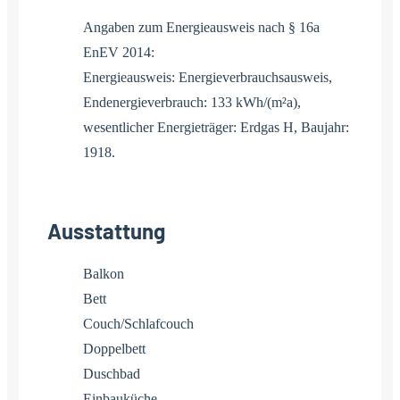
Angaben zum Energieausweis nach § 16a
EnEV 2014:
Energieausweis: Energieverbrauchsausweis,
Endenergieverbrauch: 133 kWh/(m²a),
wesentlicher Energieträger: Erdgas H, Baujahr:
1918.
Ausstattung
Balkon
Bett
Couch/Schlafcouch
Doppelbett
Duschbad
Einbauküche