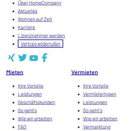
Über HomeCompany
Aktuelles
Wohnen auf Zeit
Karriere
Lizenznehmer werden
Vertrag widerrufen
Mieten
Vermieten
Ihre Vorteile
Ihre Vorteile
Leistungen
Vermietertypen
Geschäftskunden
Leistungen
So geht's
So geht`s
Wie wir arbeiten
Wie wir arbeiten
FAQ
Vermarktung