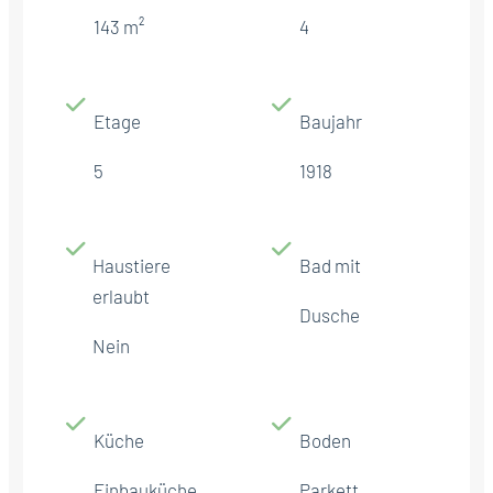
143 m²
4
Etage
Baujahr
5
1918
Haustiere
Bad mit
erlaubt
Dusche
Nein
Küche
Boden
Einbauküche
Parkett