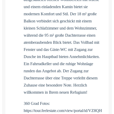
und einem einladenden Kamin bietet sie
modernen Komfort und Stil. Der 18 m² große
Balkon verbindet sich geschickt mit einem
kleinen Schlafzimmer und dem Wohnzimmer,
während die 95 m² große Dachterrasse einen
atemberaubenden Blick bietet. Das Vollbad mit
Fenster und das Gäste-WC mit Zugang zur
Dusche im Hauptbad bieten Annehmlichkeiten.
Ein Fahrradkeller und die ruhige Wohnlage
runden das Angebot ab. Der Zugang zur
Dachterrasse über eine Treppe verleiht diesem
Zuhause eine besondere Note. Herzlich
willkommen in Ihrem neuen Refugium!
360 Grad Fotos:
https://tour.feelestate.com/view/portal/id/VZ8QH