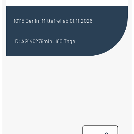
10115 Berlin–Mitte
frei ab 01.11.2026
ID: AG146278
min. 180 Tage