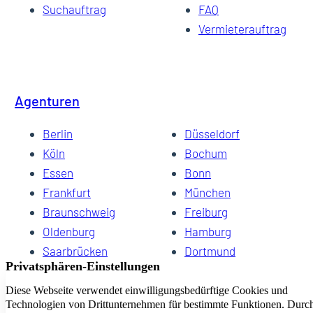
Suchauftrag
FAQ
Vermieterauftrag
Agenturen
Berlin
Düsseldorf
Köln
Bochum
Essen
Bonn
Frankfurt
München
Braunschweig
Freiburg
Oldenburg
Hamburg
Saarbrücken
Dortmund
Hannover
Schwerin
Dresden
Kiel
Wuppertal
Bremen