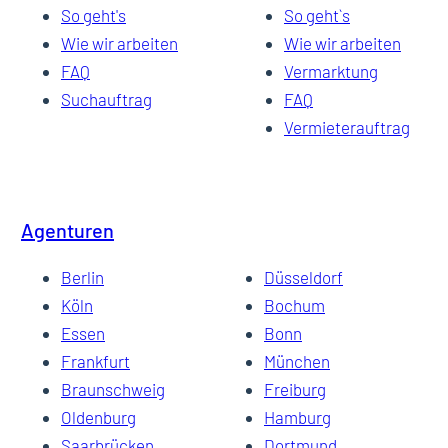
So geht's
So geht`s
Wie wir arbeiten
Wie wir arbeiten
FAQ
Vermarktung
Suchauftrag
FAQ
Vermieterauftrag
Agenturen
Berlin
Düsseldorf
Köln
Bochum
Essen
Bonn
Frankfurt
München
Braunschweig
Freiburg
Oldenburg
Hamburg
Saarbrücken
Dortmund