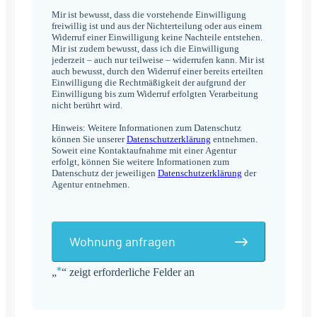
Mir ist bewusst, dass die vorstehende Einwilligung
freiwillig ist und aus der Nichterteilung oder aus einem
Widerruf einer Einwilligung keine Nachteile entstehen.
Mir ist zudem bewusst, dass ich die Einwilligung
jederzeit – auch nur teilweise – widerrufen kann. Mir ist
auch bewusst, durch den Widerruf einer bereits erteilten
Einwilligung die Rechtmäßigkeit der aufgrund der
Einwilligung bis zum Widerruf erfolgten Verarbeitung
nicht berührt wird.
Hinweis: Weitere Informationen zum Datenschutz
können Sie unserer
Datenschutzerklärung
entnehmen.
Soweit eine Kontaktaufnahme mit einer Agentur
erfolgt, können Sie weitere Informationen zum
Datenschutz der jeweiligen
Datenschutzerklärung
der
Agentur entnehmen.
Wohnung anfragen
*
„
“ zeigt erforderliche Felder an
Alternative: