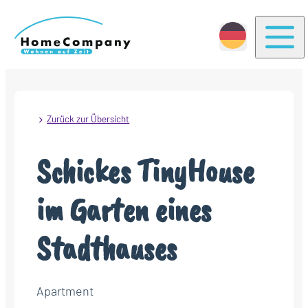
Togg
Zurück zur Übersicht
Schickes TinyHouse
im Garten eines
Stadthauses
Apartment