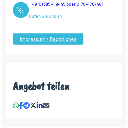
+ 49 (0) 385 – 19445 oder 0178-4767401
Rufen Sie uns an
Impressum / Rechtliches
Angebot teilen