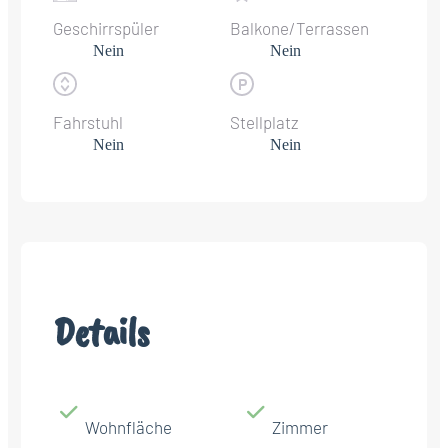
Geschirrspüler
Balkone/Terrassen
Nein
Nein
Fahrstuhl
Stellplatz
Nein
Nein
Details
Wohnfläche
Zimmer