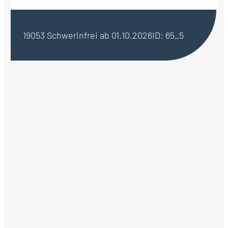
19053 Schwerin
frei ab 01.10.2026
ID: 65_5