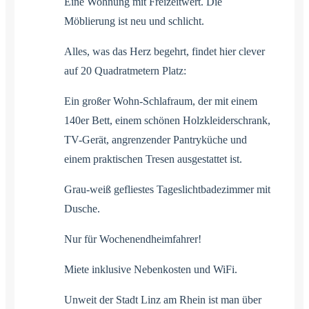
Eine Wohnung mit Freizeitwert. Die
Möblierung ist neu und schlicht.
Alles, was das Herz begehrt, findet hier clever
auf 20 Quadratmetern Platz:
Ein großer Wohn-Schlafraum, der mit einem
140er Bett, einem schönen Holzkleiderschrank,
TV-Gerät, angrenzender Pantryküche und
einem praktischen Tresen ausgestattet ist.
Grau-weiß gefliestes Tageslichtbadezimmer mit
Dusche.
Nur für Wochenendheimfahrer!
Miete inklusive Nebenkosten und WiFi.
Unweit der Stadt Linz am Rhein ist man über