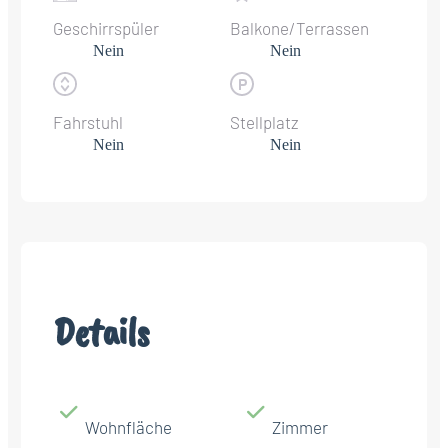
Geschirrspüler
Balkone/Terrassen
Nein
Nein
Fahrstuhl
Stellplatz
Nein
Nein
Details
Wohnfläche
Zimmer