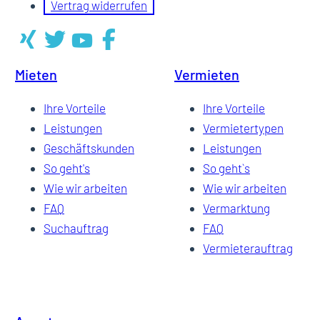
Vertrag widerrufen
Mieten
Vermieten
Ihre Vorteile
Ihre Vorteile
Leistungen
Vermietertypen
Geschäftskunden
Leistungen
So geht's
So geht`s
Wie wir arbeiten
Wie wir arbeiten
FAQ
Vermarktung
Suchauftrag
FAQ
Vermieterauftrag