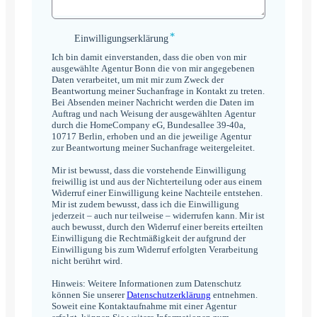
*
Einwilligungserklärung
Einwilligungserklärung
*
Ich bin damit einverstanden, dass die oben von mir
ausgewählte Agentur Bonn die von mir angegebenen
Daten verarbeitet, um mit mir zum Zweck der
Beantwortung meiner Suchanfrage in Kontakt zu treten.
Bei Absenden meiner Nachricht werden die Daten im
Auftrag und nach Weisung der ausgewählten Agentur
durch die HomeCompany eG, Bundesallee 39-40a,
10717 Berlin, erhoben und an die jeweilige Agentur
zur Beantwortung meiner Suchanfrage weitergeleitet.
Mir ist bewusst, dass die vorstehende Einwilligung
freiwillig ist und aus der Nichterteilung oder aus einem
Widerruf einer Einwilligung keine Nachteile entstehen.
Mir ist zudem bewusst, dass ich die Einwilligung
jederzeit – auch nur teilweise – widerrufen kann. Mir ist
auch bewusst, durch den Widerruf einer bereits erteilten
Einwilligung die Rechtmäßigkeit der aufgrund der
Einwilligung bis zum Widerruf erfolgten Verarbeitung
nicht berührt wird.
Hinweis: Weitere Informationen zum Datenschutz
können Sie unserer
Datenschutzerklärung
entnehmen.
Soweit eine Kontaktaufnahme mit einer Agentur