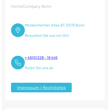
HomeCompany Bonn
Meckenheimer Allee 87, 53115 Bonn
Besuchen Sie uns vor Ort!
+ 49 (0) 228 – 19 445
Rufen Sie uns an
Impressum / Rechtliches