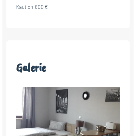
Kaution:
800 €
Galerie