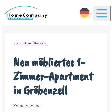
Togg
Zurück zur Übersicht
Neu möbliertes 1-
Zimmer-Apartment
in Gröbenzell
Keine Angabe