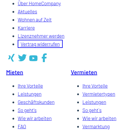
Über HomeCompany
Aktuelles
Wohnen auf Zeit
Karriere
Lizenznehmer werden
Vertrag widerrufen
Mieten
Vermieten
Ihre Vorteile
Ihre Vorteile
Leistungen
Vermietertypen
Geschäftskunden
Leistungen
So geht's
So geht`s
Wie wir arbeiten
Wie wir arbeiten
FAQ
Vermarktung