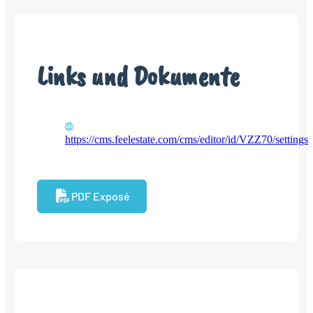
Links und Dokumente
https://cms.feelestate.com/cms/editor/id/VZZ70/settings
PDF Exposé