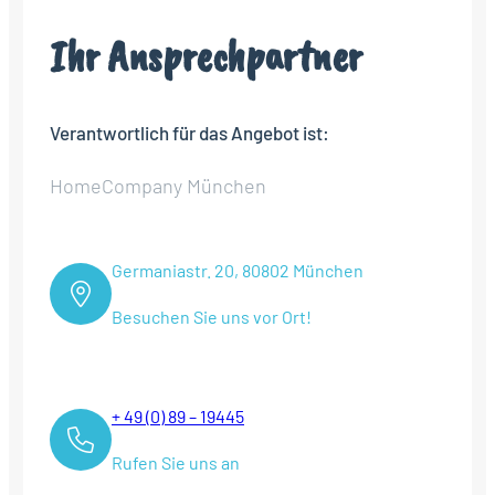
Ihr Ansprechpartner
Verantwortlich für das Angebot ist:
HomeCompany München
Germaniastr. 20, 80802 München
Besuchen Sie uns vor Ort!
+ 49 (0) 89 – 19445
Rufen Sie uns an