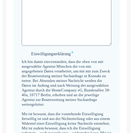
*
Einwilligungserklärung
Einwilligungserklärung
*
Ich bin damit einverstanden, dass die oben von mir
ausgewählte Agentur München die von mir
angegebenen Daten verarbeitet, um mit mir zum Zweck
der Beantwortung meiner Suchanfrage in Kontakt zu
treten. Bei Absenden meiner Nachricht werden die
Daten im Auftrag und nach Weisung der ausgewählten
Agentur durch die HomeCompany eG, Bundesallee 39-
40a, 10717 Berlin, erhoben und an die jeweilige
Agentur zur Beantwortung meiner Suchanfrage
weitergeleitet.
Mir ist bewusst, dass die vorstehende Einwilligung
freiwillig ist und aus der Nichterteilung oder aus einem
Widerruf einer Einwilligung keine Nachteile entstehen.
Mir ist zudem bewusst, dass ich die Einwilligung
jederzeit – auch nur teilweise – widerrufen kann. Mir ist