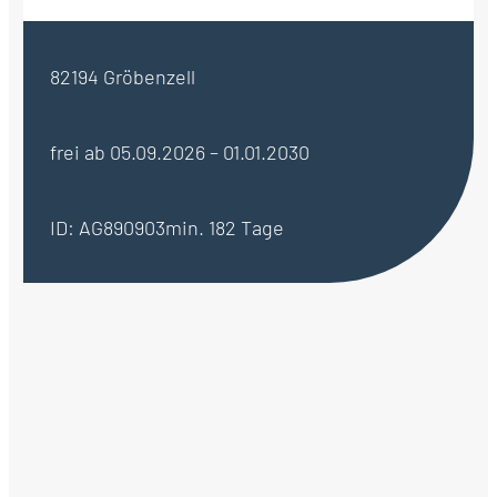
82194 Gröbenzell
frei ab 05.09.2026 – 01.01.2030
ID: AG890903
min. 182 Tage