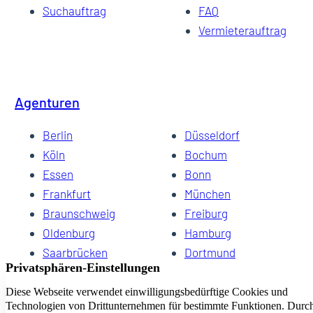
Suchauftrag
FAQ
Vermieterauftrag
Agenturen
Berlin
Düsseldorf
Köln
Bochum
Essen
Bonn
Frankfurt
München
Braunschweig
Freiburg
Oldenburg
Hamburg
Saarbrücken
Dortmund
Hannover
Schwerin
Dresden
Kiel
Wuppertal
Bremen