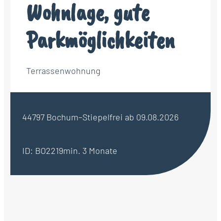
Wohnlage, gute
Parkmöglichkeiten
Terrassenwohnung
44797 Bochum–Stiepel
frei ab 09.08.2026
ID: BO2219
min. 3 Monate