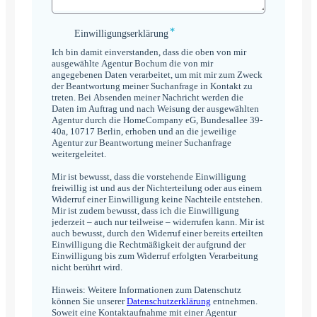
*
Einwilligungserklärung
Einwilligungserklärung
*
Ich bin damit einverstanden, dass die oben von mir
ausgewählte Agentur Bochum die von mir
angegebenen Daten verarbeitet, um mit mir zum Zweck
der Beantwortung meiner Suchanfrage in Kontakt zu
treten. Bei Absenden meiner Nachricht werden die
Daten im Auftrag und nach Weisung der ausgewählten
Agentur durch die HomeCompany eG, Bundesallee 39-
40a, 10717 Berlin, erhoben und an die jeweilige
Agentur zur Beantwortung meiner Suchanfrage
weitergeleitet.
Mir ist bewusst, dass die vorstehende Einwilligung
freiwillig ist und aus der Nichterteilung oder aus einem
Widerruf einer Einwilligung keine Nachteile entstehen.
Mir ist zudem bewusst, dass ich die Einwilligung
jederzeit – auch nur teilweise – widerrufen kann. Mir ist
auch bewusst, durch den Widerruf einer bereits erteilten
Einwilligung die Rechtmäßigkeit der aufgrund der
Einwilligung bis zum Widerruf erfolgten Verarbeitung
nicht berührt wird.
Hinweis: Weitere Informationen zum Datenschutz
können Sie unserer
Datenschutzerklärung
entnehmen.
Soweit eine Kontaktaufnahme mit einer Agentur