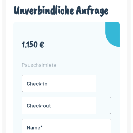
Unverbindliche Anfrage
1.150 €
Pauschalmiete
Check-
TT
in
Punkt
MM
Check-
Punkt
JJJJ
TT
out
Punkt
MM
Name
Punkt
JJJJ