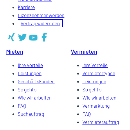
Karriere
Lizenznehmer werden
Vertrag widerrufen
Mieten
Vermieten
Ihre Vorteile
Ihre Vorteile
Leistungen
Vermietertypen
Geschäftskunden
Leistungen
So geht's
So geht`s
Wie wir arbeiten
Wie wir arbeiten
FAQ
Vermarktung
Suchauftrag
FAQ
Vermieterauftrag