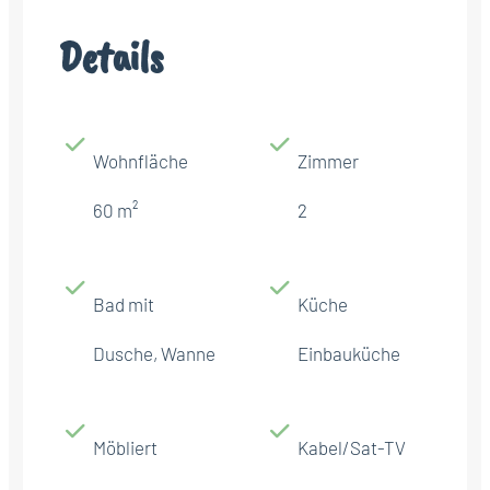
Details
Wohnfläche
Zimmer
60 m²
2
Bad mit
Küche
Dusche, Wanne
Einbauküche
Möbliert
Kabel/Sat-TV