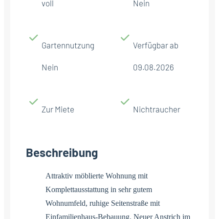
voll
Nein
Gartennutzung
Verfügbar ab
Nein
09.08.2026
Zur Miete
Nichtraucher
Beschreibung
Attraktiv möblierte Wohnung mit
Komplettausstattung in sehr gutem
Wohnumfeld, ruhige Seitenstraße mit
Einfamilienhaus-Bebauung. Neuer Anstrich im