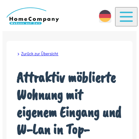
Togg
Zurück zur Übersicht
Attraktiv möblierte
Wohnung mit
eigenem Eingang und
W-Lan in Top-