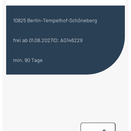
10825 Berlin–Tempelhof-Schöneberg
frei ab 01.08.2027
ID: AG146229
min. 90 Tage