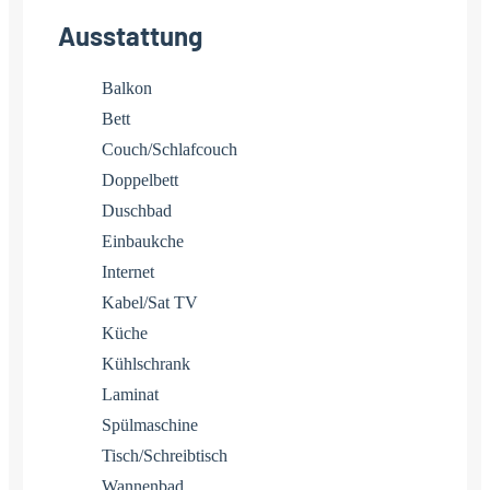
Ausstattung
Balkon
Bett
Couch/Schlafcouch
Doppelbett
Duschbad
Einbaukche
Internet
Kabel/Sat TV
Küche
Kühlschrank
Laminat
Spülmaschine
Tisch/Schreibtisch
Wannenbad