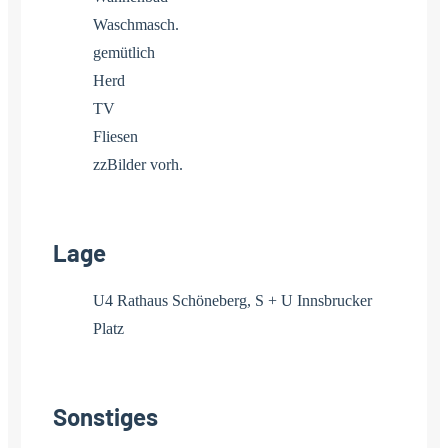
Waschmasch.
gemütlich
Herd
TV
Fliesen
zzBilder vorh.
Lage
U4 Rathaus Schöneberg, S + U Innsbrucker
Platz
Sonstiges