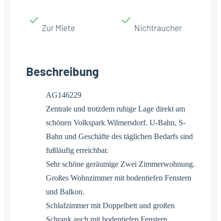
Zur Miete
Nichtraucher
Beschreibung
AG146229
Zentrale und trotzdem ruhige Lage direkt am
schönen Volkspark Wilmersdorf. U-Bahn, S-
Bahn und Geschäfte des täglichen Bedarfs sind
fußläufig erreichbar.
Sehr schöne geräumige Zwei Zimmerwohnung.
Großes Wohnzimmer mit bodentiefen Fenstern
und Balkon.
Schlafzimmer mit Doppelbett und großen
Schrank auch mit bodentiefen Fenstern.