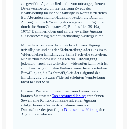
ausgewählte Agentur Berlin die von mir angegebenen
Daten verarbeitet, um mit mir zum Zweck der
Beantwortung meiner Suchanfrage in Kontakt zu treten.
Bei Absenden meiner Nachricht werden die Daten im
Auftrag und nach Weisung der ausgewählten Agentur
durch die HomeCompany eG, Bundesallee 39-40a,
10717 Berlin, erhoben und an die jeweilige Agentur
zur Beantwortung meiner Suchanfrage weitergeleitet.
Mir ist bewusst, dass die vorstehende Einwilligung
freiwillig ist und aus der Nichterteilung oder aus einem
Widerruf einer Einwilligung keine Nachteile entstehen.
Mir ist zudem bewusst, dass ich die Einwilligung
jederzeit – auch nur teilweise – widerrufen kann. Mir ist
auch bewusst, durch den Widerruf einer bereits erteilten
Einwilligung die Rechtmäßigkeit der aufgrund der
Einwilligung bis zum Widerruf erfolgten Verarbeitung
nicht berührt wird.
Hinweis: Weitere Informationen zum Datenschutz
können Sie unserer
Datenschutzerklärung
entnehmen.
Soweit eine Kontaktaufnahme mit einer Agentur
erfolgt, können Sie weitere Informationen zum
Datenschutz der jeweiligen
Datenschutzerklärung
der
Agentur entnehmen.