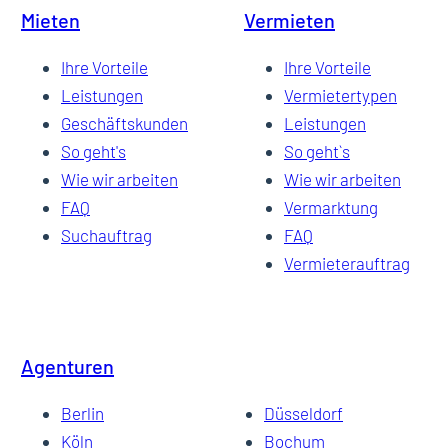
Mieten
Vermieten
Ihre Vorteile
Ihre Vorteile
Leistungen
Vermietertypen
Geschäftskunden
Leistungen
So geht's
So geht`s
Wie wir arbeiten
Wie wir arbeiten
FAQ
Vermarktung
Suchauftrag
FAQ
Vermieterauftrag
Agenturen
Berlin
Düsseldorf
Köln
Bochum