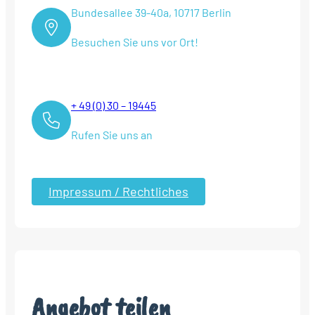
Bundesallee 39-40a, 10717 Berlin
Besuchen Sie uns vor Ort!
+ 49 (0) 30 – 19445
Rufen Sie uns an
Impressum / Rechtliches
Angebot teilen