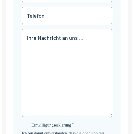
*
Telefon
Mitteilung
*
Einwilligungserklärung
Einwilligungserklärung
*
Ich bin damit einverstanden, dass die oben von mir