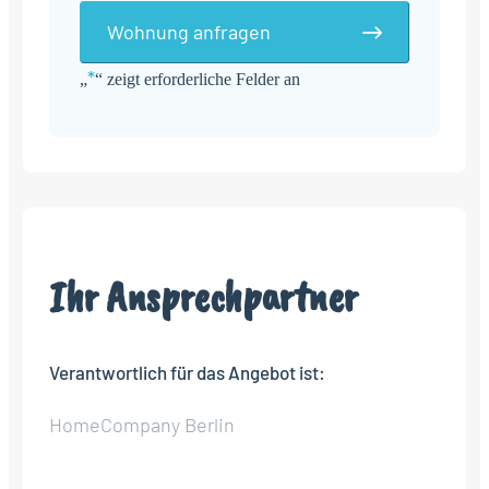
Wohnung anfragen
*
„
“ zeigt erforderliche Felder an
Alternative:
Ihr Ansprechpartner
Verantwortlich für das Angebot ist:
HomeCompany Berlin