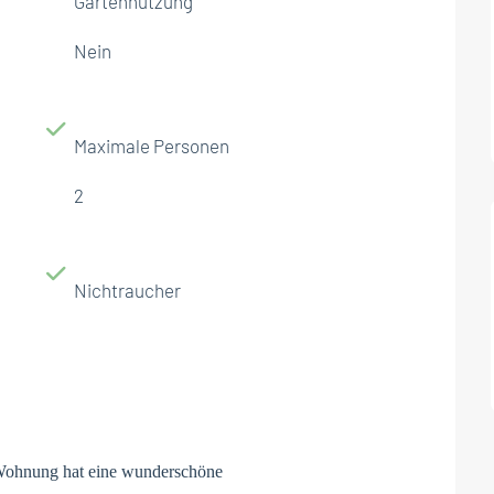
Gartennutzung
Nein
Maximale Personen
2
Nichtraucher
 Wohnung hat eine wunderschöne