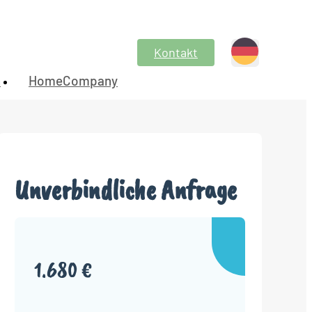
Kontakt
n
HomeCompany
Unverbindliche Anfrage
1.680 €