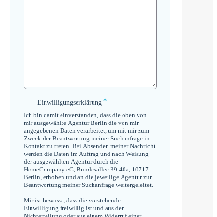
*
Einwilligungserklärung
Einwilligungserklärung
*
Ich bin damit einverstanden, dass die oben von
mir ausgewählte Agentur Berlin die von mir
angegebenen Daten verarbeitet, um mit mir zum
Zweck der Beantwortung meiner Suchanfrage in
Kontakt zu treten. Bei Absenden meiner Nachricht
werden die Daten im Auftrag und nach Weisung
der ausgewählten Agentur durch die
HomeCompany eG, Bundesallee 39-40a, 10717
Berlin, erhoben und an die jeweilige Agentur zur
Beantwortung meiner Suchanfrage weitergeleitet.
Mir ist bewusst, dass die vorstehende
Einwilligung freiwillig ist und aus der
Nichterteilung oder aus einem Widerruf einer