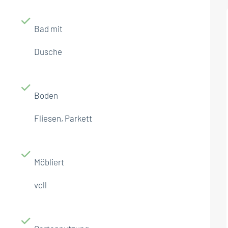
Bad mit
Dusche
Boden
Fliesen, Parkett
Möbliert
voll