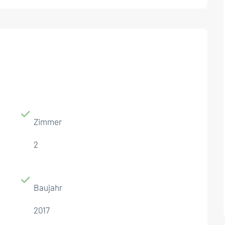
Zimmer
2
Baujahr
2017