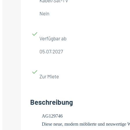
Kabel/Sat-TV
Nein
Verfügbar ab
05.07.2027
Zur Miete
Beschreibung
AG129746
Diese neue, modern möblierte und neuwertige