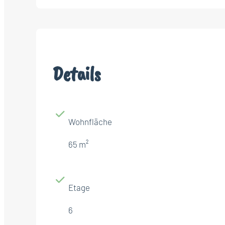
Details
Wohnfläche
65 m²
Etage
6