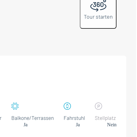
Tour starten
r
Balkone/Terrassen
Fahrstuhl
Stellplatz
Ja
Ja
Nein