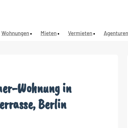
Wohnungen
Mieten
Vermieten
Agenture
mer-Wohnung in
rrasse, Berlin