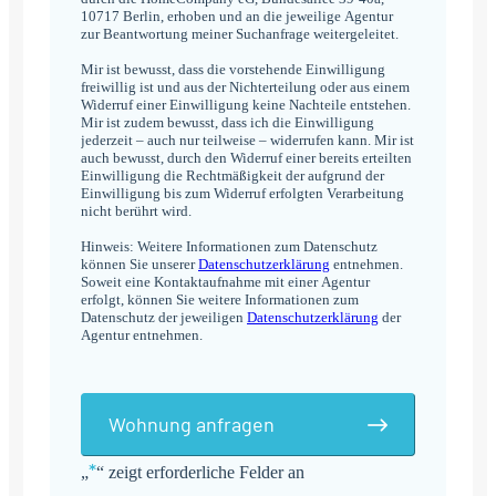
10717 Berlin, erhoben und an die jeweilige Agentur
zur Beantwortung meiner Suchanfrage weitergeleitet.
Mir ist bewusst, dass die vorstehende Einwilligung
freiwillig ist und aus der Nichterteilung oder aus einem
Widerruf einer Einwilligung keine Nachteile entstehen.
Mir ist zudem bewusst, dass ich die Einwilligung
jederzeit – auch nur teilweise – widerrufen kann. Mir ist
auch bewusst, durch den Widerruf einer bereits erteilten
Einwilligung die Rechtmäßigkeit der aufgrund der
Einwilligung bis zum Widerruf erfolgten Verarbeitung
nicht berührt wird.
Hinweis: Weitere Informationen zum Datenschutz
können Sie unserer
Datenschutzerklärung
entnehmen.
Soweit eine Kontaktaufnahme mit einer Agentur
erfolgt, können Sie weitere Informationen zum
Datenschutz der jeweiligen
Datenschutzerklärung
der
Agentur entnehmen.
Wohnung anfragen
*
„
“ zeigt erforderliche Felder an
Alternative: