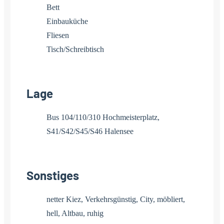
Bett
Einbauküche
Fliesen
Tisch/Schreibtisch
Lage
Bus 104/110/310 Hochmeisterplatz,
S41/S42/S45/S46 Halensee
Sonstiges
netter Kiez, Verkehrsgünstig, City, möbliert,
hell, Altbau, ruhig