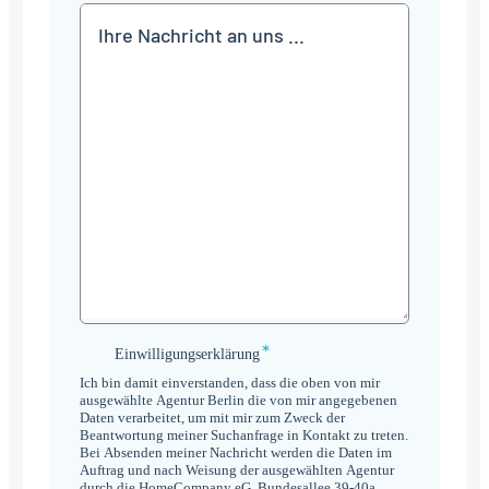
Mitteilung
*
Einwilligungserklärung
Einwilligungserklärung
*
Ich bin damit einverstanden, dass die oben von mir
ausgewählte Agentur Berlin die von mir angegebenen
Daten verarbeitet, um mit mir zum Zweck der
Beantwortung meiner Suchanfrage in Kontakt zu treten.
Bei Absenden meiner Nachricht werden die Daten im
Auftrag und nach Weisung der ausgewählten Agentur
durch die HomeCompany eG, Bundesallee 39-40a,