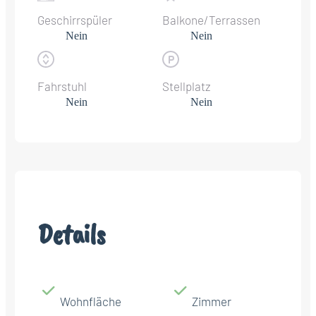
Geschirrspüler
Balkone/Terrassen
Nein
Nein
Fahrstuhl
Stellplatz
Nein
Nein
Details
Wohnfläche
Zimmer