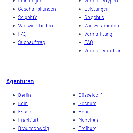
Leistungen
Vermietertypen
Geschäftskunden
Leistungen
So geht's
So geht`s
Wie wir arbeiten
Wie wir arbeiten
FAQ
Vermarktung
Suchauftrag
FAQ
Vermieterauftrag
Agenturen
Berlin
Düsseldorf
Köln
Bochum
Essen
Bonn
Frankfurt
München
Braunschweig
Freiburg