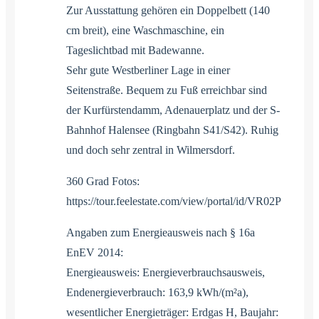
Zur Ausstattung gehören ein Doppelbett (140
cm breit), eine Waschmaschine, ein
Tageslichtbad mit Badewanne.
Sehr gute Westberliner Lage in einer
Seitenstraße. Bequem zu Fuß erreichbar sind
der Kurfürstendamm, Adenauerplatz und der S-
Bahnhof Halensee (Ringbahn S41/S42). Ruhig
und doch sehr zentral in Wilmersdorf.
360 Grad Fotos:
https://tour.feelestate.com/view/portal/id/VR02P
Angaben zum Energieausweis nach § 16a
EnEV 2014:
Energieausweis: Energieverbrauchsausweis,
Endenergieverbrauch: 163,9 kWh/(m²a),
wesentlicher Energieträger: Erdgas H, Baujahr: