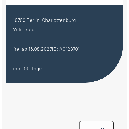
10709 Berlin–Charlottenburg-
Wilmersdorf
frei ab 16.08.2027
ID: AG128701
min. 90 Tage