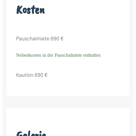
Kosten
Pauschalmiete:
690 €
Nebenkosten in der Pauschalmiete enthalten
Kaution:
690 €
Galerie