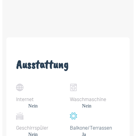
Ausstattung
Internet
Waschmaschine
Nein
Nein
Geschirrspüler
Balkone/Terrassen
Nein
Ja