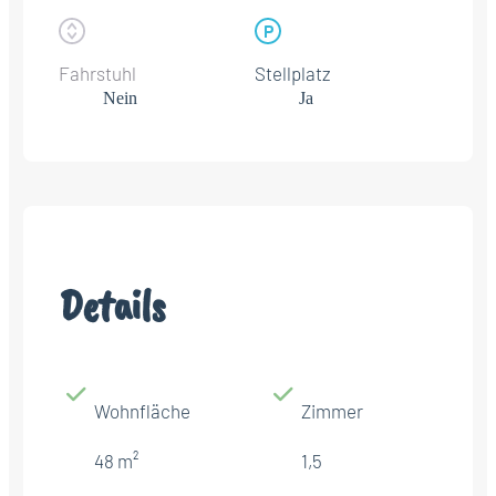
Fahrstuhl
Stellplatz
Nein
Ja
Details
Wohnfläche
Zimmer
48 m²
1,5