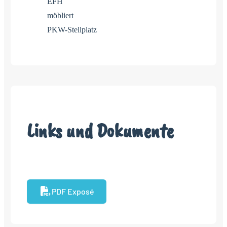
EFH
möbliert
PKW-Stellplatz
Links und Dokumente
PDF Exposé