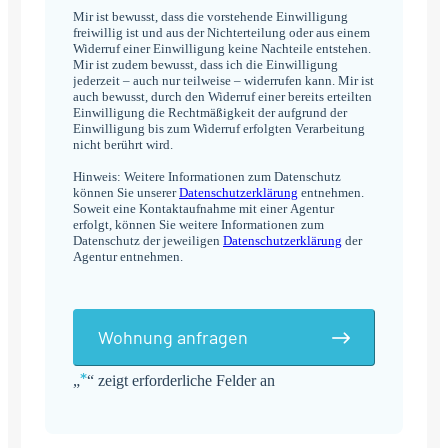
Mir ist bewusst, dass die vorstehende Einwilligung
freiwillig ist und aus der Nichterteilung oder aus einem
Widerruf einer Einwilligung keine Nachteile entstehen.
Mir ist zudem bewusst, dass ich die Einwilligung
jederzeit – auch nur teilweise – widerrufen kann. Mir ist
auch bewusst, durch den Widerruf einer bereits erteilten
Einwilligung die Rechtmäßigkeit der aufgrund der
Einwilligung bis zum Widerruf erfolgten Verarbeitung
nicht berührt wird.
Hinweis: Weitere Informationen zum Datenschutz
können Sie unserer
Datenschutzerklärung
entnehmen.
Soweit eine Kontaktaufnahme mit einer Agentur
erfolgt, können Sie weitere Informationen zum
Datenschutz der jeweiligen
Datenschutzerklärung
der
Agentur entnehmen.
Wohnung anfragen
*
„
“ zeigt erforderliche Felder an
Alternative: