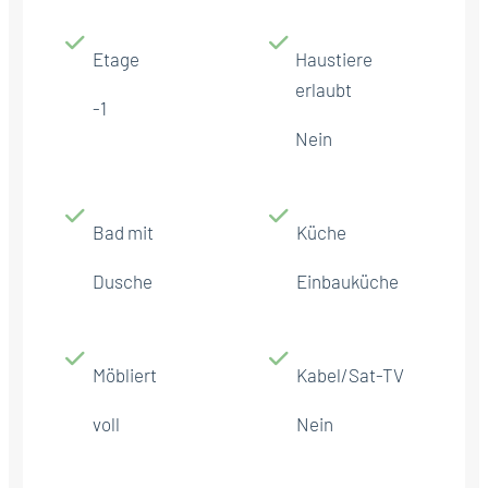
Etage
Haustiere
erlaubt
-1
Nein
Bad mit
Küche
Dusche
Einbauküche
Möbliert
Kabel/Sat-TV
voll
Nein