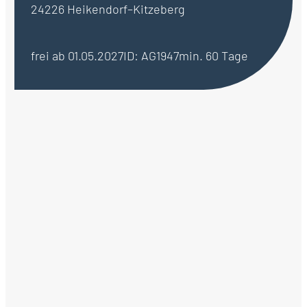
24226 Heikendorf–Kitzeberg
frei ab 01.05.2027
ID: AG1947
min. 60 Tage