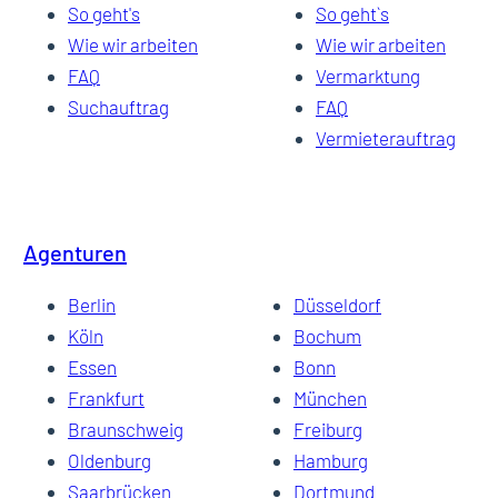
So geht's
So geht`s
Wie wir arbeiten
Wie wir arbeiten
FAQ
Vermarktung
Suchauftrag
FAQ
Vermieterauftrag
Agenturen
Berlin
Düsseldorf
Köln
Bochum
Essen
Bonn
Frankfurt
München
Braunschweig
Freiburg
Oldenburg
Hamburg
Saarbrücken
Dortmund