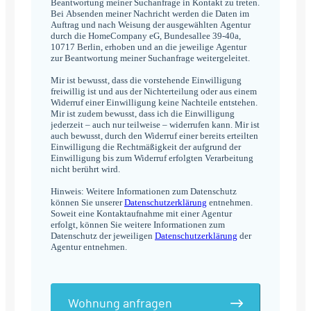
Beantwortung meiner Suchanfrage in Kontakt zu treten.
Bei Absenden meiner Nachricht werden die Daten im
Auftrag und nach Weisung der ausgewählten Agentur
durch die HomeCompany eG, Bundesallee 39-40a,
10717 Berlin, erhoben und an die jeweilige Agentur
zur Beantwortung meiner Suchanfrage weitergeleitet.
Mir ist bewusst, dass die vorstehende Einwilligung
freiwillig ist und aus der Nichterteilung oder aus einem
Widerruf einer Einwilligung keine Nachteile entstehen.
Mir ist zudem bewusst, dass ich die Einwilligung
jederzeit – auch nur teilweise – widerrufen kann. Mir ist
auch bewusst, durch den Widerruf einer bereits erteilten
Einwilligung die Rechtmäßigkeit der aufgrund der
Einwilligung bis zum Widerruf erfolgten Verarbeitung
nicht berührt wird.
Hinweis: Weitere Informationen zum Datenschutz
können Sie unserer
Datenschutzerklärung
entnehmen.
Soweit eine Kontaktaufnahme mit einer Agentur
erfolgt, können Sie weitere Informationen zum
Datenschutz der jeweiligen
Datenschutzerklärung
der
Agentur entnehmen.
Wohnung anfragen