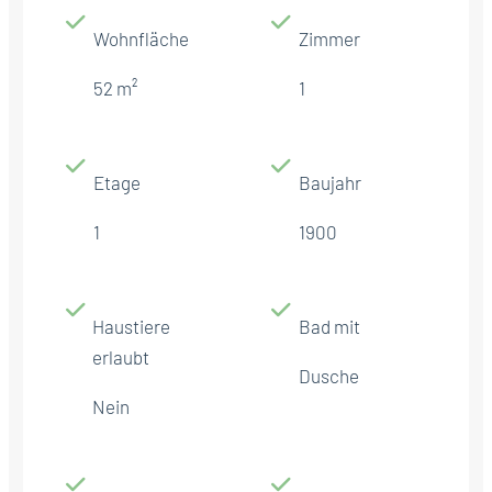
Wohnfläche
Zimmer
52 m²
1
Etage
Baujahr
1
1900
Haustiere
Bad mit
erlaubt
Dusche
Nein