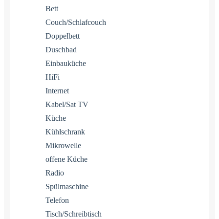
Bett
Couch/Schlafcouch
Doppelbett
Duschbad
Einbauküche
HiFi
Internet
Kabel/Sat TV
Küche
Kühlschrank
Mikrowelle
offene Küche
Radio
Spülmaschine
Telefon
Tisch/Schreibtisch