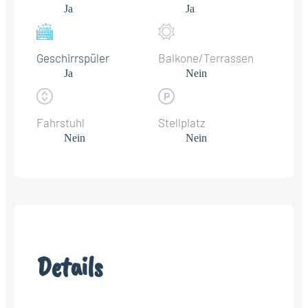
Ja
Ja
Geschirrspüler
Balkone/Terrassen
Ja
Nein
Fahrstuhl
Stellplatz
Nein
Nein
Details