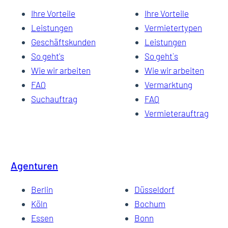
Ihre Vorteile
Ihre Vorteile
Leistungen
Vermietertypen
Geschäftskunden
Leistungen
So geht's
So geht`s
Wie wir arbeiten
Wie wir arbeiten
FAQ
Vermarktung
Suchauftrag
FAQ
Vermieterauftrag
Agenturen
Berlin
Düsseldorf
Köln
Bochum
Essen
Bonn