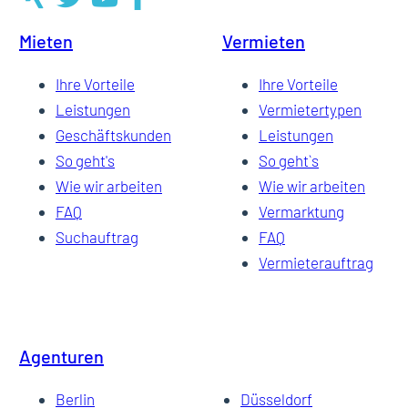
Mieten
Vermieten
Ihre Vorteile
Ihre Vorteile
Leistungen
Vermietertypen
Geschäftskunden
Leistungen
So geht's
So geht`s
Wie wir arbeiten
Wie wir arbeiten
FAQ
Vermarktung
Suchauftrag
FAQ
Vermieterauftrag
Agenturen
Berlin
Düsseldorf