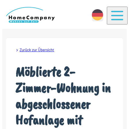
Togg
Zurück zur Übersicht
Möblierte 2-
Zimmer-Wohnung in
abgeschlossener
Hofanlage mit