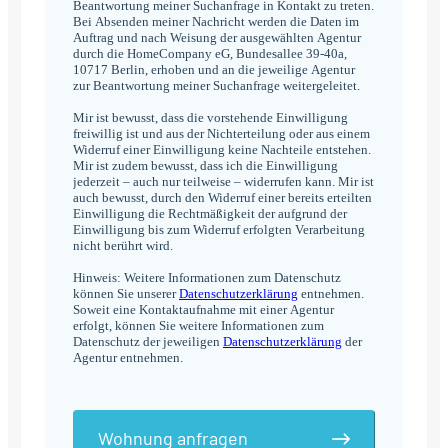
Beantwortung meiner Suchanfrage in Kontakt zu treten.
Bei Absenden meiner Nachricht werden die Daten im
Auftrag und nach Weisung der ausgewählten Agentur
durch die HomeCompany eG, Bundesallee 39-40a,
10717 Berlin, erhoben und an die jeweilige Agentur
zur Beantwortung meiner Suchanfrage weitergeleitet.
Mir ist bewusst, dass die vorstehende Einwilligung
freiwillig ist und aus der Nichterteilung oder aus einem
Widerruf einer Einwilligung keine Nachteile entstehen.
Mir ist zudem bewusst, dass ich die Einwilligung
jederzeit – auch nur teilweise – widerrufen kann. Mir ist
auch bewusst, durch den Widerruf einer bereits erteilten
Einwilligung die Rechtmäßigkeit der aufgrund der
Einwilligung bis zum Widerruf erfolgten Verarbeitung
nicht berührt wird.
Hinweis: Weitere Informationen zum Datenschutz
können Sie unserer
Datenschutzerklärung
entnehmen.
Soweit eine Kontaktaufnahme mit einer Agentur
erfolgt, können Sie weitere Informationen zum
Datenschutz der jeweiligen
Datenschutzerklärung
der
Agentur entnehmen.
Wohnung anfragen