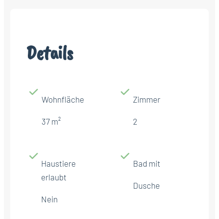
Details
Wohnfläche
Zimmer
37 m²
2
Haustiere
Bad mit
erlaubt
Dusche
Nein