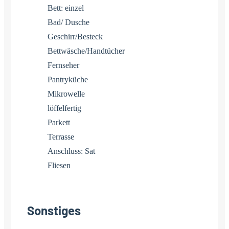
Bett: einzel
Bad/ Dusche
Geschirr/Besteck
Bettwäsche/Handtücher
Fernseher
Pantryküche
Mikrowelle
löffelfertig
Parkett
Terrasse
Anschluss: Sat
Fliesen
Sonstiges