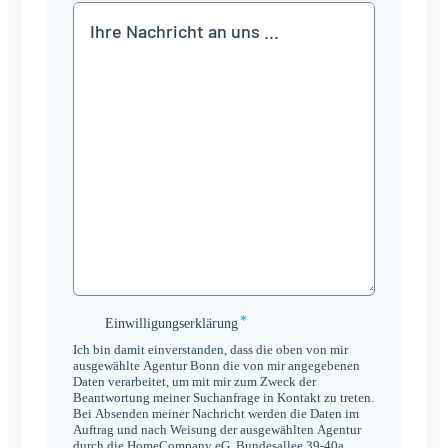
Mitteilung
*
Einwilligungserklärung
Einwilligungserklärung
*
Ich bin damit einverstanden, dass die oben von mir
ausgewählte Agentur Bonn die von mir angegebenen
Daten verarbeitet, um mit mir zum Zweck der
Beantwortung meiner Suchanfrage in Kontakt zu treten.
Bei Absenden meiner Nachricht werden die Daten im
Auftrag und nach Weisung der ausgewählten Agentur
durch die HomeCompany eG, Bundesallee 39-40a,