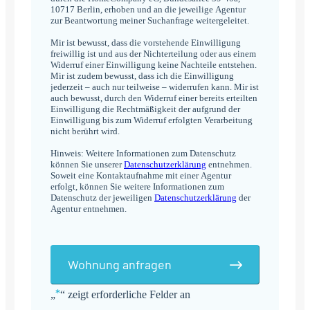
10717 Berlin, erhoben und an die jeweilige Agentur
zur Beantwortung meiner Suchanfrage weitergeleitet.
Mir ist bewusst, dass die vorstehende Einwilligung
freiwillig ist und aus der Nichterteilung oder aus einem
Widerruf einer Einwilligung keine Nachteile entstehen.
Mir ist zudem bewusst, dass ich die Einwilligung
jederzeit – auch nur teilweise – widerrufen kann. Mir ist
auch bewusst, durch den Widerruf einer bereits erteilten
Einwilligung die Rechtmäßigkeit der aufgrund der
Einwilligung bis zum Widerruf erfolgten Verarbeitung
nicht berührt wird.
Hinweis: Weitere Informationen zum Datenschutz
können Sie unserer
Datenschutzerklärung
entnehmen.
Soweit eine Kontaktaufnahme mit einer Agentur
erfolgt, können Sie weitere Informationen zum
Datenschutz der jeweiligen
Datenschutzerklärung
der
Agentur entnehmen.
Wohnung anfragen
*
„
“ zeigt erforderliche Felder an
Alternative: