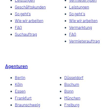
Leistungen
Vermietertypen
Geschäftskunden
Leistungen
So geht's
So geht`s
Wie wir arbeiten
Wie wir arbeiten
FAQ
Vermarktung
Suchauftrag
FAQ
Vermieterauftrag
Agenturen
Berlin
Düsseldorf
Köln
Bochum
Essen
Bonn
Frankfurt
München
Braunschweig
Freiburg