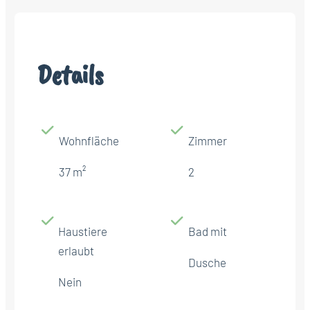
Details
Wohnfläche
Zimmer
37 m²
2
Haustiere
Bad mit
erlaubt
Dusche
Nein