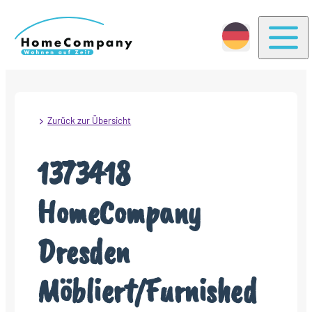
Togg
Zurück zur Übersicht
1373418
HomeCompany
Dresden
Möbliert/Furnished