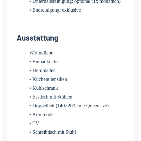
• Unterhaltsreinigung: optional (1x monatlich)
• Endreinigung: exklusive
Ausstattung
Wohnküche
• Einbauküche
• Herdplatten
• Küchenutensilien
• Kühlschrank
• Esstisch mit Stühlen
• Doppelbett (140×200 cm / Queensize)
• Kommode
• TV
• Schreibtisch mit Stuhl