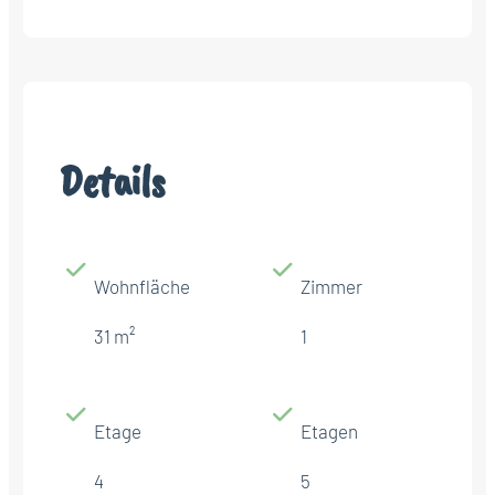
Details
Wohnfläche
Zimmer
31 m²
1
Etage
Etagen
4
5