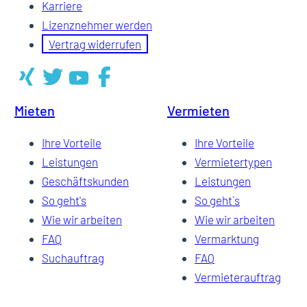
Karriere
Lizenznehmer werden
Vertrag widerrufen
Mieten
Vermieten
Ihre Vorteile
Ihre Vorteile
Leistungen
Vermietertypen
Geschäftskunden
Leistungen
So geht's
So geht`s
Wie wir arbeiten
Wie wir arbeiten
FAQ
Vermarktung
Suchauftrag
FAQ
Vermieterauftrag