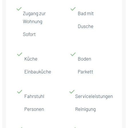
Zugang zur
Bad mit
Wohnung
Dusche
Sofort
Küche
Boden
Einbauküche
Parkett
Fahrstuhl
Serviceleistungen
Personen
Reinigung