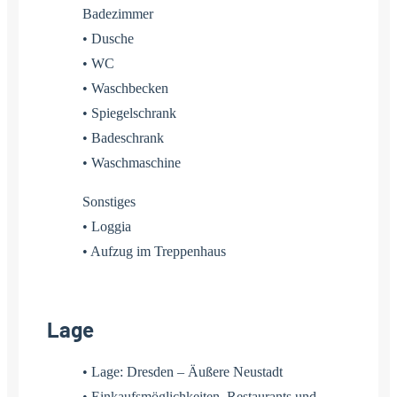
Badezimmer
• Dusche
• WC
• Waschbecken
• Spiegelschrank
• Badeschrank
• Waschmaschine
Sonstiges
• Loggia
• Aufzug im Treppenhaus
Lage
• Lage: Dresden – Äußere Neustadt
• Einkaufsmöglichkeiten, Restaurants und