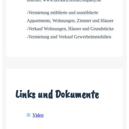
-Vermietung möblierte und unmöblierte
Appartments, Wohnungen, Zimmer und Häuser
-Verkauf Wohnungen, Häuser und Grundstücke
-Vermietung und Verkauf Gewerbeimmobilien
Links und Dokumente
Video