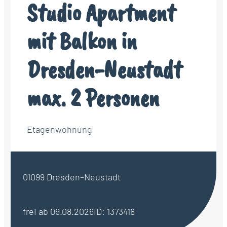
Studio Apartment
mit Balkon in
Dresden-Neustadt
max. 2 Personen
Etagenwohnung
01099 Dresden–Neustadt
frei ab 09.08.2026
ID: 1373418