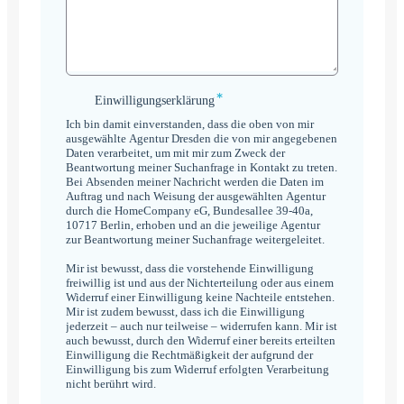
*
Einwilligungserklärung
Einwilligungserklärung
*
Ich bin damit einverstanden, dass die oben von mir
ausgewählte Agentur Dresden die von mir angegebenen
Daten verarbeitet, um mit mir zum Zweck der
Beantwortung meiner Suchanfrage in Kontakt zu treten.
Bei Absenden meiner Nachricht werden die Daten im
Auftrag und nach Weisung der ausgewählten Agentur
durch die HomeCompany eG, Bundesallee 39-40a,
10717 Berlin, erhoben und an die jeweilige Agentur
zur Beantwortung meiner Suchanfrage weitergeleitet.
Mir ist bewusst, dass die vorstehende Einwilligung
freiwillig ist und aus der Nichterteilung oder aus einem
Widerruf einer Einwilligung keine Nachteile entstehen.
Mir ist zudem bewusst, dass ich die Einwilligung
jederzeit – auch nur teilweise – widerrufen kann. Mir ist
auch bewusst, durch den Widerruf einer bereits erteilten
Einwilligung die Rechtmäßigkeit der aufgrund der
Einwilligung bis zum Widerruf erfolgten Verarbeitung
nicht berührt wird.