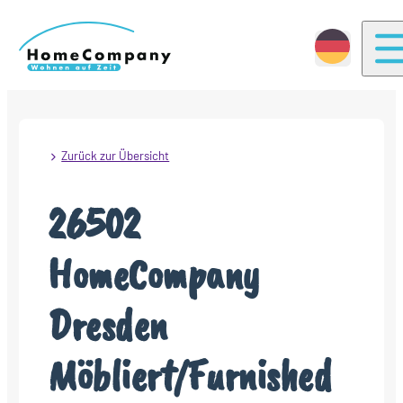
T
Zurück zur Übersicht
26502
HomeCompany
Dresden
Möbliert/Furnished