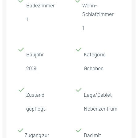
Badezimmer
Wohn-
Schlafzimmer
1
1
Baujahr
Kategorie
2019
Gehoben
Zustand
Lage/Gebiet
gepflegt
Nebenzentrum
Zugang zur
Bad mit