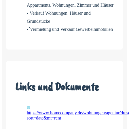
Appartments, Wohnungen, Zimmer und Häuser
• Verkauf Wohnungen, Häuser und
Grundstücke
•´Vermietung und Verkauf Gewerbeimmobilien
Links und Dokumente
https://www.homecompany.de/wohnungen/agentur/dres
sort=date&mt=rent