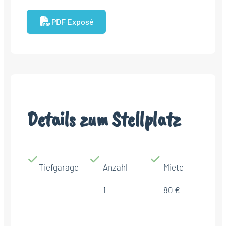
PDF Exposé
Details zum Stellplatz
Tiefgarage
Anzahl
Miete
1
80 €