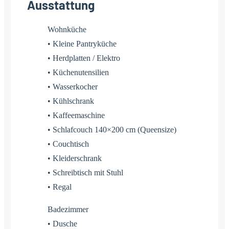
Ausstattung
Wohnküche
• Kleine Pantryküche
• Herdplatten / Elektro
• Küchenutensilien
• Wasserkocher
• Kühlschrank
• Kaffeemaschine
• Schlafcouch 140×200 cm (Queensize)
• Couchtisch
• Kleiderschrank
• Schreibtisch mit Stuhl
• Regal
Badezimmer
• Dusche