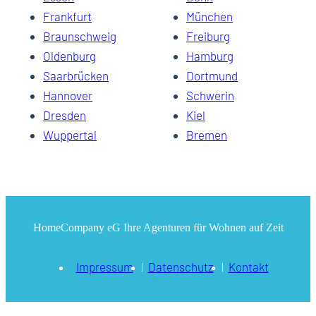
Frankfurt
München
Braunschweig
Freiburg
Oldenburg
Hamburg
Saarbrücken
Dortmund
Hannover
Schwerin
Dresden
Kiel
Wuppertal
Bremen
HomeCompany eG Ihre Agenturen für Wohnen auf Zeit
Impressum
Datenschutz
Kontakt