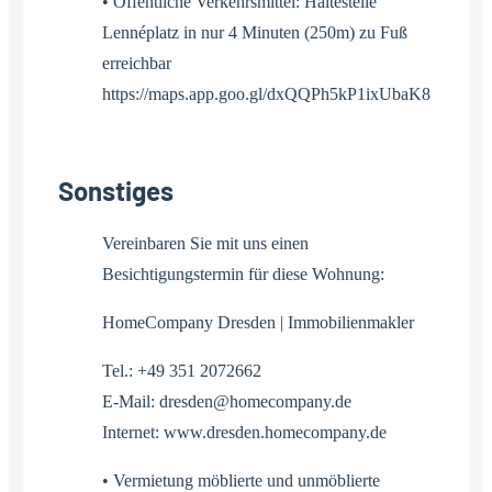
• Öffentliche Verkehrsmittel: Haltestelle
Lennéplatz in nur 4 Minuten (250m) zu Fuß
erreichbar
https://maps.app.goo.gl/dxQQPh5kP1ixUbaK8
Sonstiges
Vereinbaren Sie mit uns einen
Besichtigungstermin für diese Wohnung:
HomeCompany Dresden | Immobilienmakler
Tel.: +49 351 2072662
E-Mail: dresden@homecompany.de
Internet: www.dresden.homecompany.de
• Vermietung möblierte und unmöblierte