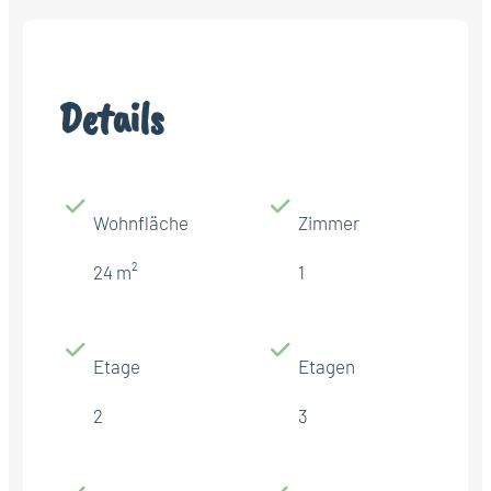
Details
Wohnfläche
Zimmer
24 m²
1
Etage
Etagen
2
3