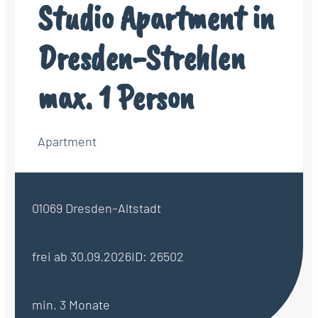
Studio Apartment in
Dresden-Strehlen
max. 1 Person
Apartment
01069 Dresden–Altstadt
frei ab 30.09.2026
ID: 26502
min. 3 Monate