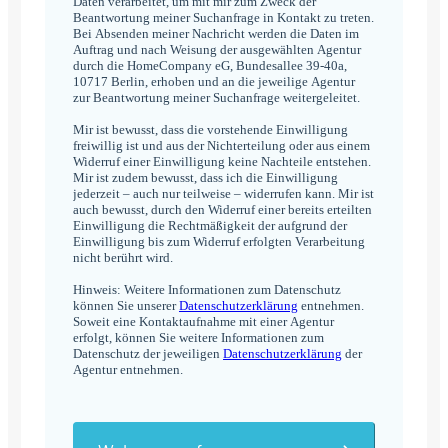
Daten verarbeitet, um mit mir zum Zweck der
Beantwortung meiner Suchanfrage in Kontakt zu treten.
Bei Absenden meiner Nachricht werden die Daten im
Auftrag und nach Weisung der ausgewählten Agentur
durch die HomeCompany eG, Bundesallee 39-40a,
10717 Berlin, erhoben und an die jeweilige Agentur
zur Beantwortung meiner Suchanfrage weitergeleitet.
Mir ist bewusst, dass die vorstehende Einwilligung
freiwillig ist und aus der Nichterteilung oder aus einem
Widerruf einer Einwilligung keine Nachteile entstehen.
Mir ist zudem bewusst, dass ich die Einwilligung
jederzeit – auch nur teilweise – widerrufen kann. Mir ist
auch bewusst, durch den Widerruf einer bereits erteilten
Einwilligung die Rechtmäßigkeit der aufgrund der
Einwilligung bis zum Widerruf erfolgten Verarbeitung
nicht berührt wird.
Hinweis: Weitere Informationen zum Datenschutz
können Sie unserer
Datenschutzerklärung
entnehmen.
Soweit eine Kontaktaufnahme mit einer Agentur
erfolgt, können Sie weitere Informationen zum
Datenschutz der jeweiligen
Datenschutzerklärung
der
Agentur entnehmen.