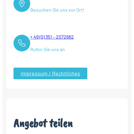
Besuchen Sie uns vor Ort!
+ 49 (0) 351 – 2072662
Rufen Sie uns an
Impressum / Rechtliches
Angebot teilen