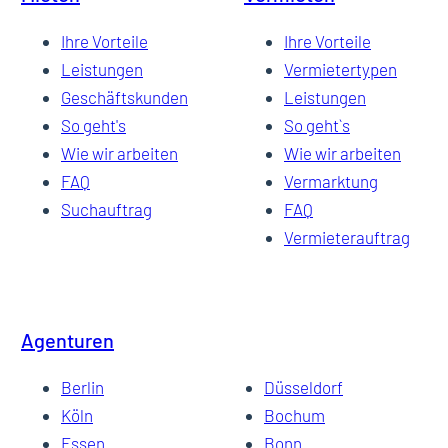
Ihre Vorteile
Ihre Vorteile
Leistungen
Vermietertypen
Geschäftskunden
Leistungen
So geht's
So geht`s
Wie wir arbeiten
Wie wir arbeiten
FAQ
Vermarktung
Suchauftrag
FAQ
Vermieterauftrag
Agenturen
Berlin
Düsseldorf
Köln
Bochum
Essen
Bonn