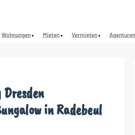
Wohnungen
Mieten
Vermieten
Agenture
 Dresden
Bungalow in Radebeul