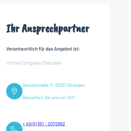
Ihr Ansprechpartner
Verantwortlich für das Angebot ist:
HomeCompany Dresden
Dieselstraße 11, 01257 Dresden
Besuchen Sie uns vor Ort!
+ 49 (0) 351 – 2072662