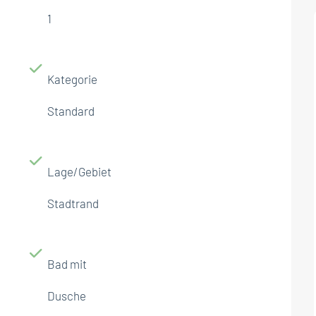
1
Kategorie
Standard
Lage/Gebiet
Stadtrand
Bad mit
Dusche