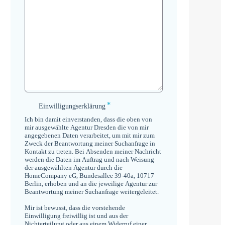
*
Einwilligungserklärung
Einwilligungserklärung
*
Ich bin damit einverstanden, dass die oben von
mir ausgewählte Agentur Dresden die von mir
angegebenen Daten verarbeitet, um mit mir zum
Zweck der Beantwortung meiner Suchanfrage in
Kontakt zu treten. Bei Absenden meiner Nachricht
werden die Daten im Auftrag und nach Weisung
der ausgewählten Agentur durch die
HomeCompany eG, Bundesallee 39-40a, 10717
Berlin, erhoben und an die jeweilige Agentur zur
Beantwortung meiner Suchanfrage weitergeleitet.
Mir ist bewusst, dass die vorstehende
Einwilligung freiwillig ist und aus der
Nichterteilung oder aus einem Widerruf einer