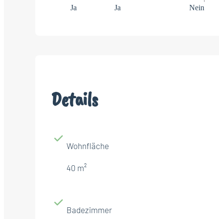
Ja
Ja
Nein
Details
Wohnfläche
40 m²
Badezimmer