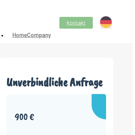
Kontakt
n
HomeCompany
Unverbindliche Anfrage
900 €