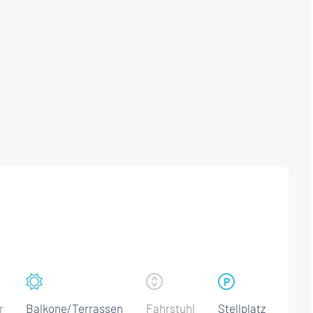
r
Balkone/Terrassen
Fahrstuhl
Stellplatz