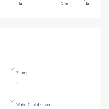
Ja
Nein
Ja
Zimmer
1
Wohn-Schlafzimmer