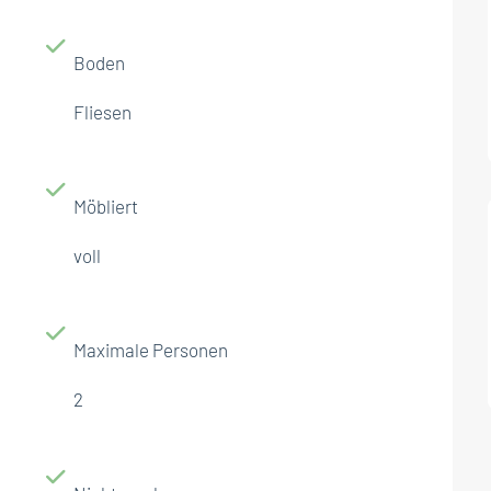
Boden
Fliesen
Möbliert
voll
Maximale Personen
2