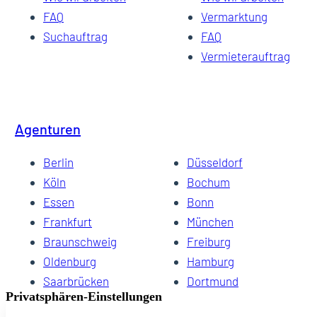
FAQ
Vermarktung
Suchauftrag
FAQ
Vermieterauftrag
Agenturen
Berlin
Düsseldorf
Köln
Bochum
Essen
Bonn
Frankfurt
München
Braunschweig
Freiburg
Oldenburg
Hamburg
Saarbrücken
Dortmund
Hannover
Schwerin