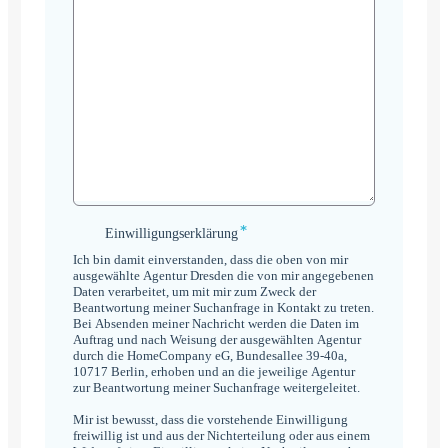
*
Einwilligungserklärung
Einwilligungserklärung
*
Ich bin damit einverstanden, dass die oben von mir
ausgewählte Agentur Dresden die von mir angegebenen
Daten verarbeitet, um mit mir zum Zweck der
Beantwortung meiner Suchanfrage in Kontakt zu treten.
Bei Absenden meiner Nachricht werden die Daten im
Auftrag und nach Weisung der ausgewählten Agentur
durch die HomeCompany eG, Bundesallee 39-40a,
10717 Berlin, erhoben und an die jeweilige Agentur
zur Beantwortung meiner Suchanfrage weitergeleitet.
Mir ist bewusst, dass die vorstehende Einwilligung
freiwillig ist und aus der Nichterteilung oder aus einem