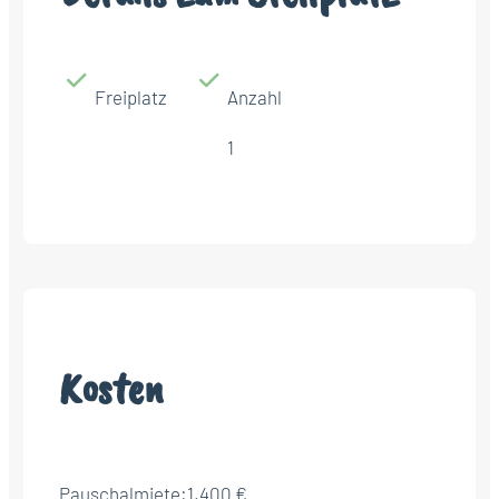
Freiplatz
Anzahl
1
Kosten
Pauschalmiete:
1.400 €