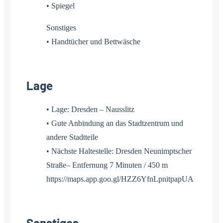
• Spiegel
Sonstiges
• Handtücher und Bettwäsche
Lage
• Lage: Dresden – Nausslitz
• Gute Anbindung an das Stadtzentrum und
andere Stadtteile
• Nächste Haltestelle: Dresden Neunimptscher
Straße– Entfernung 7 Minuten / 450 m
https://maps.app.goo.gl/HZZ6YfnLpnitpapUA
Sonstiges