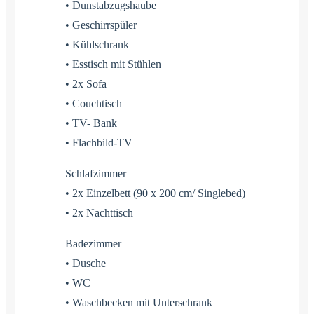
• Dunstabzugshaube
• Geschirrspüler
• Kühlschrank
• Esstisch mit Stühlen
• 2x Sofa
• Couchtisch
• TV- Bank
• Flachbild-TV
Schlafzimmer
• 2x Einzelbett (90 x 200 cm/ Singlebed)
• 2x Nachttisch
Badezimmer
• Dusche
• WC
• Waschbecken mit Unterschrank