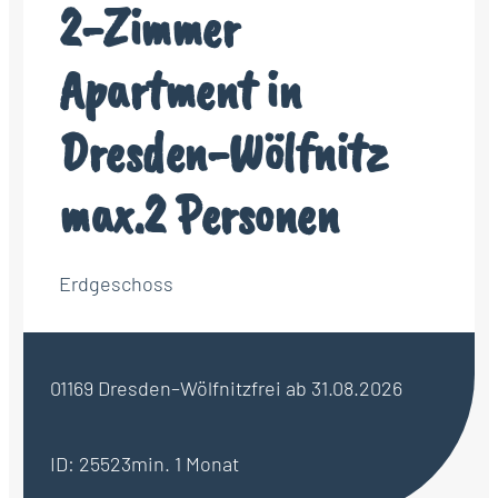
2-Zimmer
Apartment in
Dresden-Wölfnitz
max.2 Personen
Erdgeschoss
01169 Dresden–Wölfnitz
frei ab 31.08.2026
ID: 25523
min. 1 Monat