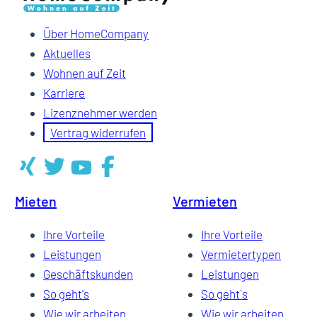
Über HomeCompany
Aktuelles
Wohnen auf Zeit
Karriere
Lizenznehmer werden
Vertrag widerrufen
Mieten
Vermieten
Ihre Vorteile
Ihre Vorteile
Leistungen
Vermietertypen
Geschäftskunden
Leistungen
So geht's
So geht`s
Wie wir arbeiten
Wie wir arbeiten