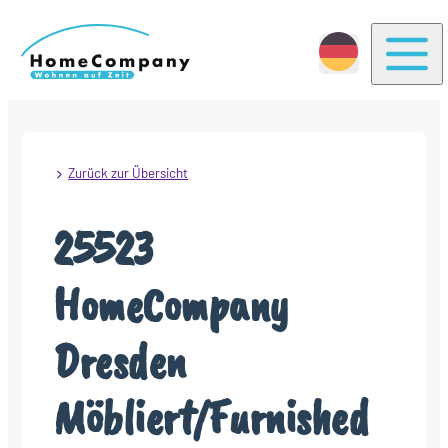
Togg
Zurück zur Übersicht
25523
HomeCompany
Dresden
Möbliert/Furnished