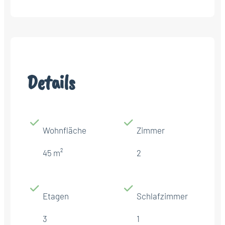
Details
Wohnfläche
Zimmer
45 m²
2
Etagen
Schlafzimmer
3
1