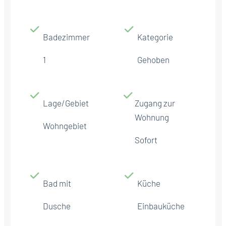
Badezimmer
Kategorie
1
Gehoben
Lage/Gebiet
Zugang zur
Wohnung
Wohngebiet
Sofort
Bad mit
Küche
Dusche
Einbauküche