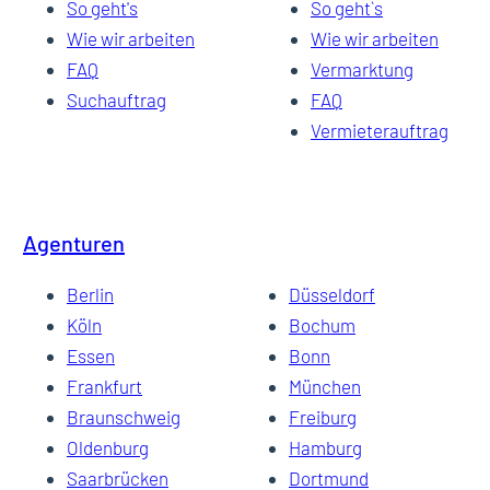
So geht's
So geht`s
Wie wir arbeiten
Wie wir arbeiten
FAQ
Vermarktung
Suchauftrag
FAQ
Vermieterauftrag
Agenturen
Berlin
Düsseldorf
Köln
Bochum
Essen
Bonn
Frankfurt
München
Braunschweig
Freiburg
Oldenburg
Hamburg
Saarbrücken
Dortmund