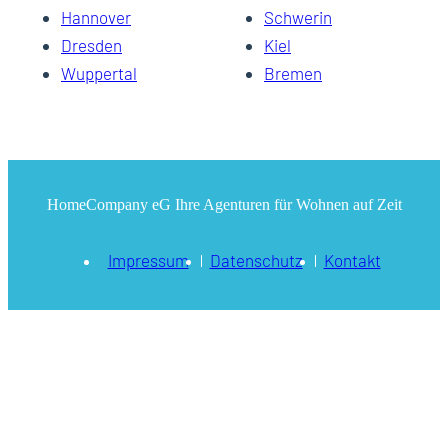
Hannover
Schwerin
Dresden
Kiel
Wuppertal
Bremen
HomeCompany eG Ihre Agenturen für Wohnen auf Zeit
Impressum
Datenschutz
Kontakt