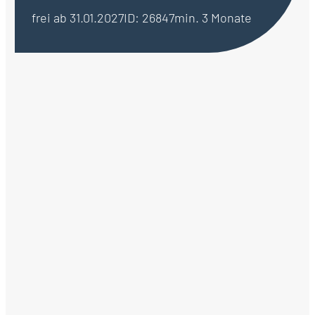
frei ab 31.01.2027
ID: 26847
min. 3 Monate