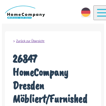
T
Zurück zur Übersicht
26847
HomeCompany
Dresden
Möbliert/Furnished