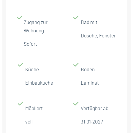
Zugang zur
Bad mit
Wohnung
Dusche, Fenster
Sofort
Küche
Boden
Einbauküche
Laminat
Möbliert
Verfügbar ab
voll
31.01.2027