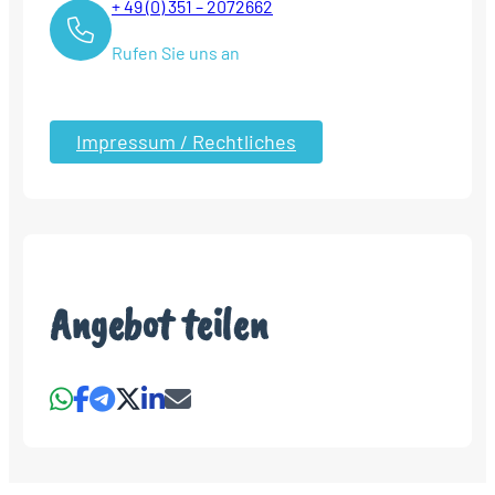
+ 49 (0) 351 – 2072662
Rufen Sie uns an
Impressum / Rechtliches
Angebot teilen