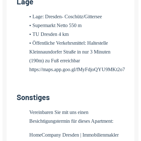
Lage
• Lage: Dresden- Coschütz/Gittersee
• Supermarkt Netto 550 m
• TU Dresden 4 km
• Öffentliche Verkehrsmittel: Haltestelle
Kleinnaundorfer Straße in nur 3 Minuten
(190m) zu Fuß erreichbar
https://maps.app.goo.gl/fMyFdjoQYU9MKt2o7
Sonstiges
Vereinbaren Sie mit uns einen
Besichtigungstermin für dieses Apartment:
HomeCompany Dresden | Immobilienmakler