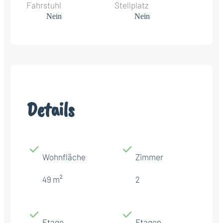
Fahrstuhl
Stellplatz
Nein
Nein
Details
Wohnfläche
Zimmer
49 m²
2
Etage
Etagen