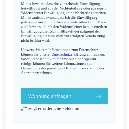
Mir ist bewusst, dass die vorstehende Einwilligung
freiwillig ist und aus der Nichterteilung oder aus einem
Widerruf einer Einwilligung keine Nachteile entstehen.
Mir ist zudem bewusst, dass ich die Einwilligung
jederzeit – auch nur teilweise – widerrufen kann. Mir ist
auch bewusst, durch den Widerruf einer bereits erteilten
Einwilligung die Rechtmäßigkeit der aufgrund der
Einwilligung bis zum Widerruf erfolgten Verarbeitung
nicht berührt wird.
Hinweis: Weitere Informationen zum Datenschutz
können Sie unserer
Datenschutzerklärung
entnehmen.
Soweit eine Kontaktaufnahme mit einer Agentur
erfolgt, können Sie weitere Informationen zum
Datenschutz der jeweiligen
Datenschutzerklärung
der
Agentur entnehmen.
Wohnung anfragen
*
„
“ zeigt erforderliche Felder an
Alternative: