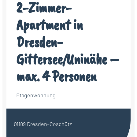
2-Zimmer-
Apartment in
Dresden-
Gittersee/Uninähe –
max. 4 Personen
Etagenwohnung
01189 Dresden–Coschütz