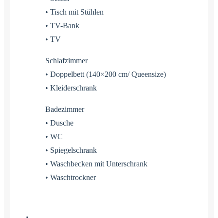
• Tisch mit Stühlen
• TV-Bank
• TV
Schlafzimmer
• Doppelbett (140×200 cm/ Queensize)
• Kleiderschrank
Badezimmer
• Dusche
• WC
• Spiegelschrank
• Waschbecken mit Unterschrank
• Waschtrockner