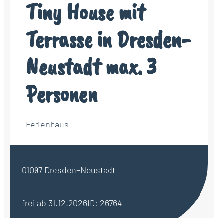
Tiny House mit
Terrasse in Dresden-
Neustadt max. 3
Personen
Ferienhaus
01097 Dresden–Neustadt
frei ab 31.12.2026
ID: 26764