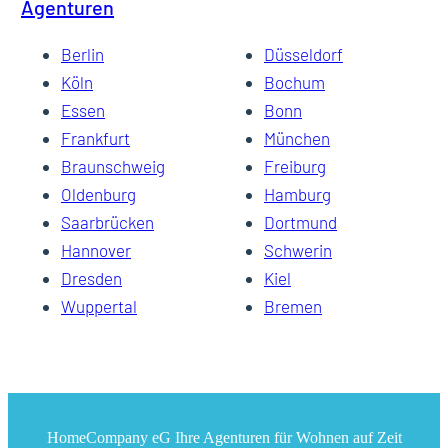
Agenturen
Berlin
Düsseldorf
Köln
Bochum
Essen
Bonn
Frankfurt
München
Braunschweig
Freiburg
Oldenburg
Hamburg
Saarbrücken
Dortmund
Hannover
Schwerin
Dresden
Kiel
Wuppertal
Bremen
HomeCompany eG Ihre Agenturen für Wohnen auf Zeit