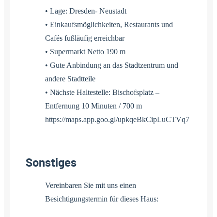
• Lage: Dresden- Neustadt
• Einkaufsmöglichkeiten, Restaurants und
Cafés fußläufig erreichbar
• Supermarkt Netto 190 m
• Gute Anbindung an das Stadtzentrum und
andere Stadtteile
• Nächste Haltestelle: Bischofsplatz –
Entfernung 10 Minuten / 700 m
https://maps.app.goo.gl/upkqeBkCipLuCTVq7
Sonstiges
Vereinbaren Sie mit uns einen
Besichtigungstermin für dieses Haus: