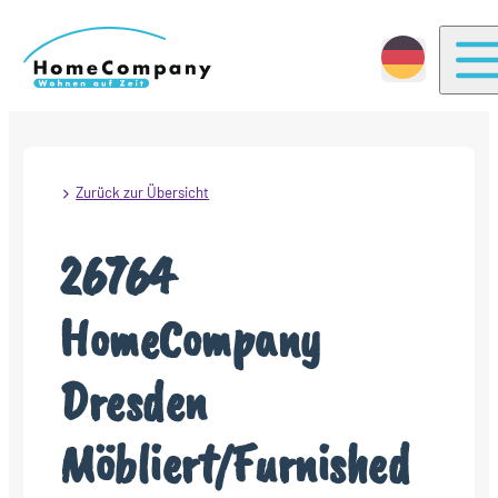
T
Zurück zur Übersicht
26764
HomeCompany
Dresden
Möbliert/Furnished