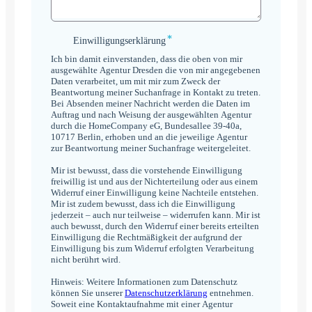
*
Einwilligungserklärung
Einwilligungserklärung
*
Ich bin damit einverstanden, dass die oben von mir
ausgewählte Agentur Dresden die von mir angegebenen
Daten verarbeitet, um mit mir zum Zweck der
Beantwortung meiner Suchanfrage in Kontakt zu treten.
Bei Absenden meiner Nachricht werden die Daten im
Auftrag und nach Weisung der ausgewählten Agentur
durch die HomeCompany eG, Bundesallee 39-40a,
10717 Berlin, erhoben und an die jeweilige Agentur
zur Beantwortung meiner Suchanfrage weitergeleitet.
Mir ist bewusst, dass die vorstehende Einwilligung
freiwillig ist und aus der Nichterteilung oder aus einem
Widerruf einer Einwilligung keine Nachteile entstehen.
Mir ist zudem bewusst, dass ich die Einwilligung
jederzeit – auch nur teilweise – widerrufen kann. Mir ist
auch bewusst, durch den Widerruf einer bereits erteilten
Einwilligung die Rechtmäßigkeit der aufgrund der
Einwilligung bis zum Widerruf erfolgten Verarbeitung
nicht berührt wird.
Hinweis: Weitere Informationen zum Datenschutz
können Sie unserer
Datenschutzerklärung
entnehmen.
Soweit eine Kontaktaufnahme mit einer Agentur