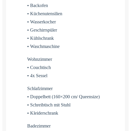
• Backofen
• Küchenutensilien
• Wasserkocher
• Geschirrspüler
• Kühlschrank
• Waschmaschine
Wohnzimmer
• Couchtisch
• 4x Sessel
Schlafzimmer
• Doppelbett (160×200 cm/ Queensize)
• Schreibtisch mit Stuhl
• Kleiderschrank
Badezimmer