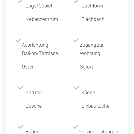
Lage/Gebiet
Dachform
Nebenzentrum
Flachdach
Ausrichtung
Zugang zur
Balkon/Terrasse
Wohnung
Osten
Sofort
Bad mit
Küche
Dusche
Einbauküche
Boden
Serviceleistungen