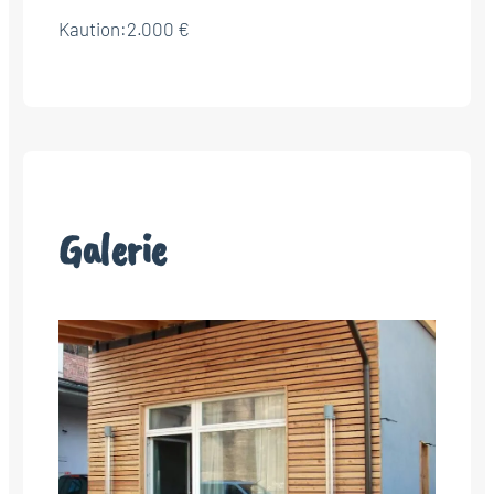
Kaution:
2.000 €
Galerie