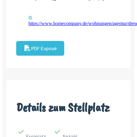
https://www.homecompany.de/wohnungen/agentur/dres
PDF Exposé
Details zum Stellplatz
Freiplatz
Anzahl