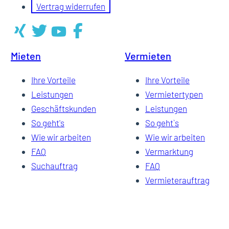
Vertrag widerrufen
Mieten
Vermieten
Ihre Vorteile
Ihre Vorteile
Leistungen
Vermietertypen
Geschäftskunden
Leistungen
So geht's
So geht`s
Wie wir arbeiten
Wie wir arbeiten
FAQ
Vermarktung
Suchauftrag
FAQ
Vermieterauftrag