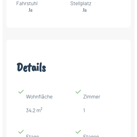
Fahrstuhl
Stellplatz
Ja
Ja
Details
Wohnfläche
Zimmer
34,2 m²
1
Etage
Etagen