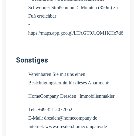
Schweriner Straße in nur 5 Minuten (350m) zu
Fuß erreichbar
•
https://maps.app.goo.gl/LTAGT9J1QM1KHe7d6
Sonstiges
Vereinbaren Sie mit uns einen
Besichtigungstermin für dieses Apartment:
HomeCompany Dresden | Immobilienmakler
Tel.: +49 351 2072662
E-Mail: dresden@homecompany.de
Internet: www.dresden.homecompany.de