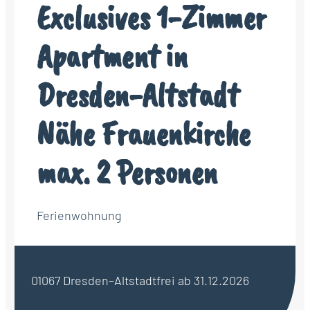
Exclusives 1-Zimmer
Apartment in
Dresden-Altstadt
Nähe Frauenkirche
max. 2 Personen
Ferienwohnung
01067 Dresden–Altstadt
frei ab 31.12.2026