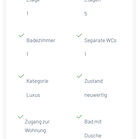
1
5
Badezimmer
Separate WCs
1
1
Kategorie
Zustand
Luxus
neuwertig
Zugang zur
Bad mit
Wohnung
Dusche