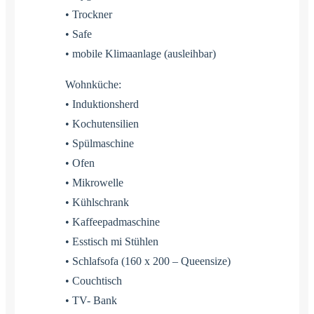
• Trockner
• Safe
• mobile Klimaanlage (ausleihbar)
Wohnküche:
• Induktionsherd
• Kochutensilien
• Spülmaschine
• Ofen
• Mikrowelle
• Kühlschrank
• Kaffeepadmaschine
• Esstisch mi Stühlen
• Schlafsofa (160 x 200 – Queensize)
• Couchtisch
• TV- Bank