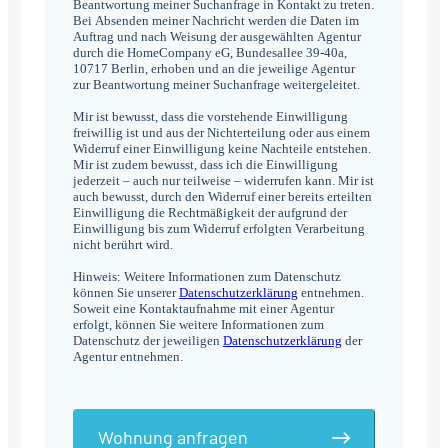
Beantwortung meiner Suchanfrage in Kontakt zu treten.
Bei Absenden meiner Nachricht werden die Daten im
Auftrag und nach Weisung der ausgewählten Agentur
durch die HomeCompany eG, Bundesallee 39-40a,
10717 Berlin, erhoben und an die jeweilige Agentur
zur Beantwortung meiner Suchanfrage weitergeleitet.
Mir ist bewusst, dass die vorstehende Einwilligung
freiwillig ist und aus der Nichterteilung oder aus einem
Widerruf einer Einwilligung keine Nachteile entstehen.
Mir ist zudem bewusst, dass ich die Einwilligung
jederzeit – auch nur teilweise – widerrufen kann. Mir ist
auch bewusst, durch den Widerruf einer bereits erteilten
Einwilligung die Rechtmäßigkeit der aufgrund der
Einwilligung bis zum Widerruf erfolgten Verarbeitung
nicht berührt wird.
Hinweis: Weitere Informationen zum Datenschutz
können Sie unserer
Datenschutzerklärung
entnehmen.
Soweit eine Kontaktaufnahme mit einer Agentur
erfolgt, können Sie weitere Informationen zum
Datenschutz der jeweiligen
Datenschutzerklärung
der
Agentur entnehmen.
Wohnung anfragen