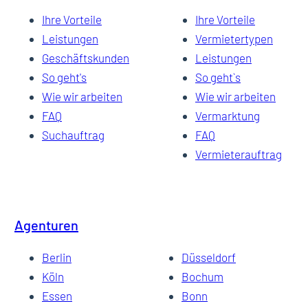
Ihre Vorteile
Ihre Vorteile
Leistungen
Vermietertypen
Geschäftskunden
Leistungen
So geht's
So geht`s
Wie wir arbeiten
Wie wir arbeiten
FAQ
Vermarktung
Suchauftrag
FAQ
Vermieterauftrag
Agenturen
Berlin
Düsseldorf
Köln
Bochum
Essen
Bonn