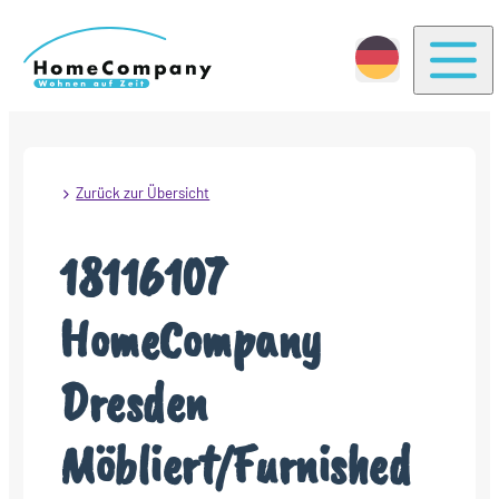
Togg
Zurück zur Übersicht
18116107
HomeCompany
Dresden
Möbliert/Furnished