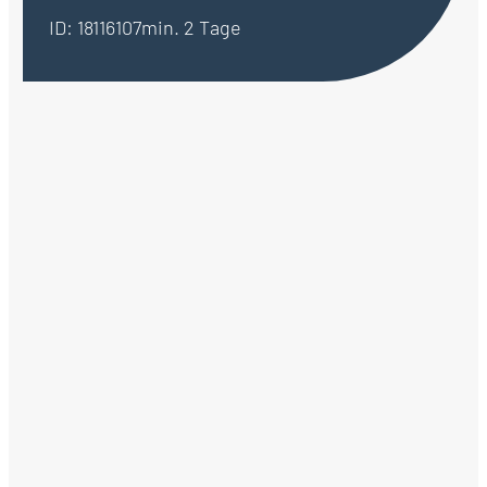
ID: 18116107
min. 2 Tage