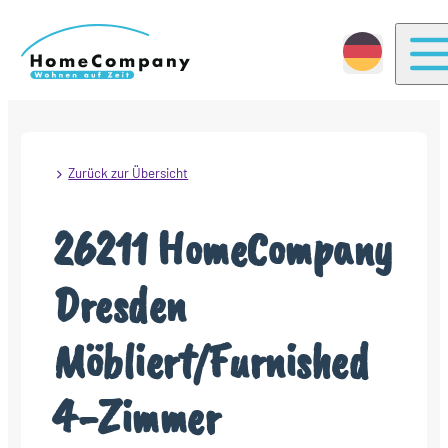
T
Zurück zur Übersicht
26211 HomeCompany
Dresden
Möbliert/Furnished
4-Zimmer