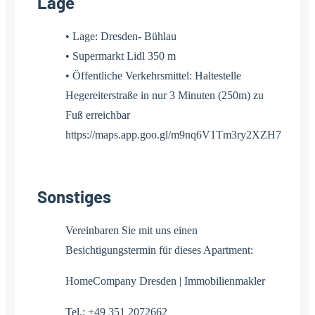
Lage
• Lage: Dresden- Bühlau
• Supermarkt Lidl 350 m
• Öffentliche Verkehrsmittel: Haltestelle
Hegereiterstraße in nur 3 Minuten (250m) zu
Fuß erreichbar
https://maps.app.goo.gl/m9nq6V1Tm3ry2XZH7
Sonstiges
Vereinbaren Sie mit uns einen
Besichtigungstermin für dieses Apartment:
HomeCompany Dresden | Immobilienmakler
Tel.: +49 351 2072662