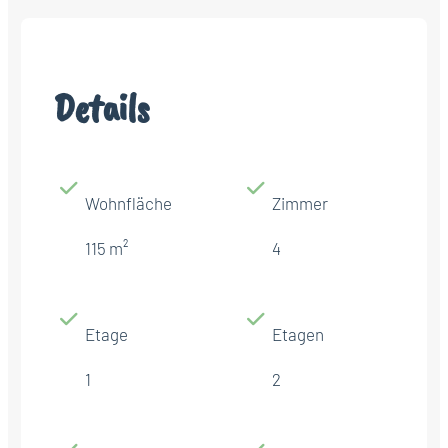
Details
Wohnfläche
Zimmer
115 m²
4
Etage
Etagen
1
2