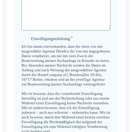
*
Einwilligungserklärung
Einwilligungserklärung
*
Ich bin damit einverstanden, dass die oben von mir
ausgewählte Agentur Dresden die von mir angegebenen
Daten verarbeitet, um mit mir zum Zweck der
Beantwortung meiner Suchanfrage in Kontakt zu treten.
Bei Absenden meiner Nachricht werden die Daten im
Auftrag und nach Weisung der ausgewählten Agentur
durch die HomeCompany eG, Bundesallee 39-40a,
10717 Berlin, erhoben und an die jeweilige Agentur
zur Beantwortung meiner Suchanfrage weitergeleitet.
Mir ist bewusst, dass die vorstehende Einwilligung
freiwillig ist und aus der Nichterteilung oder aus einem
Widerruf einer Einwilligung keine Nachteile entstehen.
Mir ist zudem bewusst, dass ich die Einwilligung
jederzeit – auch nur teilweise – widerrufen kann. Mir ist
auch bewusst, durch den Widerruf einer bereits erteilten
Einwilligung die Rechtmäßigkeit der aufgrund der
Einwilligung bis zum Widerruf erfolgten Verarbeitung
nicht berührt wird.