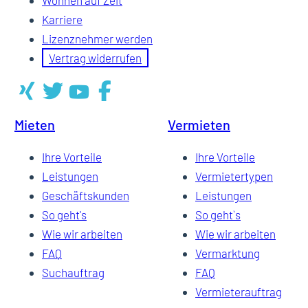
Wohnen auf Zeit
Karriere
Lizenznehmer werden
Vertrag widerrufen
Mieten
Vermieten
Ihre Vorteile
Ihre Vorteile
Leistungen
Vermietertypen
Geschäftskunden
Leistungen
So geht's
So geht`s
Wie wir arbeiten
Wie wir arbeiten
FAQ
Vermarktung
Suchauftrag
FAQ
Vermieterauftrag