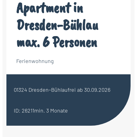
Apartment in
Dresden-Bühlau
max. 6 Personen
Ferienwohnung
01324 Dresden–Bühlau
frei ab 30.09.2026
ID: 26211
min. 3 Monate