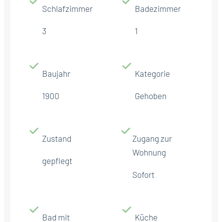
Schlafzimmer
Badezimmer
3
1
Baujahr
Kategorie
1900
Gehoben
Zustand
Zugang zur
Wohnung
gepflegt
Sofort
Bad mit
Küche