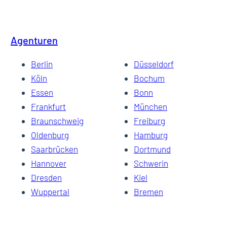
Agenturen
Berlin
Düsseldorf
Köln
Bochum
Essen
Bonn
Frankfurt
München
Braunschweig
Freiburg
Oldenburg
Hamburg
Saarbrücken
Dortmund
Hannover
Schwerin
Dresden
Kiel
Wuppertal
Bremen