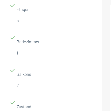
Etagen
5
Badezimmer
1
Balkone
2
Zustand