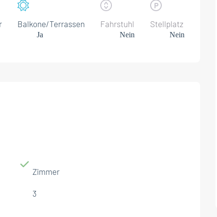
r
Balkone/Terrassen
Fahrstuhl
Stellplatz
Ja
Nein
Nein
Zimmer
3