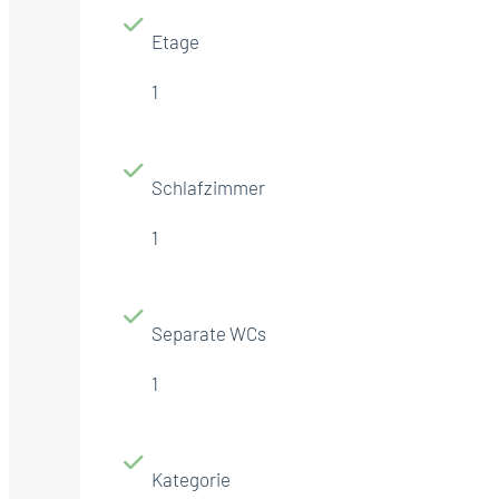
Etage
1
Schlafzimmer
1
Separate WCs
1
Kategorie