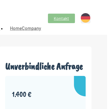
Kontakt
n
HomeCompany
Unverbindliche Anfrage
1.400 €