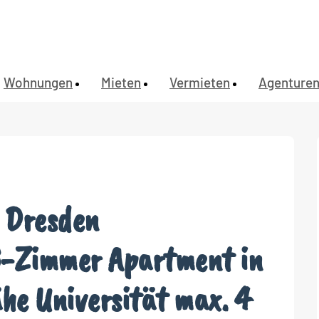
Wohnungen
Mieten
Vermieten
Agenture
 Dresden
3-Zimmer Apartment in
he Universität max. 4