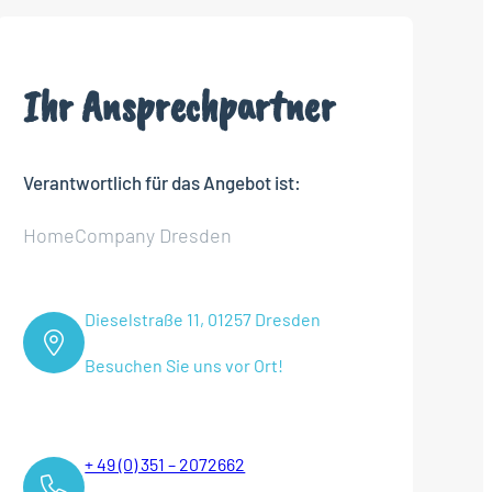
Ihr Ansprechpartner
Verantwortlich für das Angebot ist:
HomeCompany Dresden
Dieselstraße 11, 01257 Dresden
Besuchen Sie uns vor Ort!
+ 49 (0) 351 – 2072662