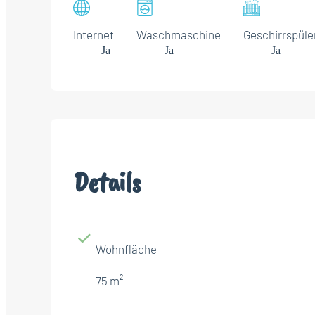
Internet
Waschmaschine
Geschirrspüle
Ja
Ja
Ja
Details
Wohnfläche
75 m²