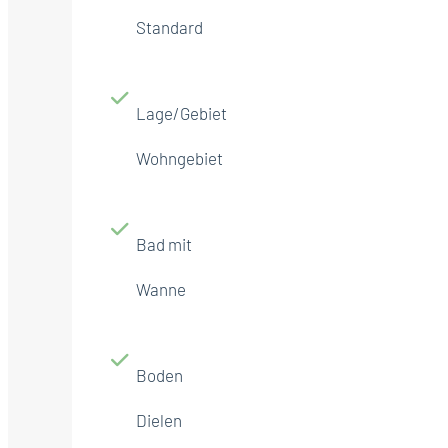
Standard
Lage/Gebiet
Wohngebiet
Bad mit
Wanne
Boden
Dielen