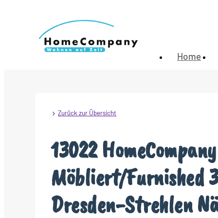
Home
Zurück zur Übersicht
13022 HomeCompany
Möbliert/Furnished 
Dresden-Strehlen Nä