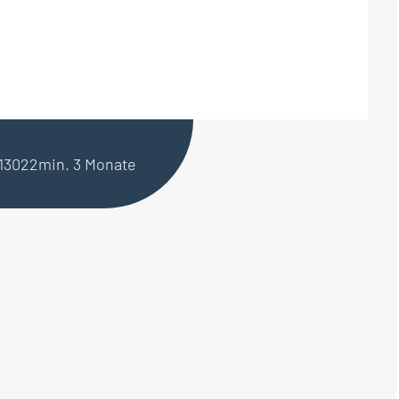
 13022
min. 3 Monate