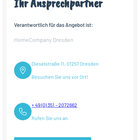
Ihr Ansprechpartner
Verantwortlich für das Angebot ist:
HomeCompany Dresden
Dieselstraße 11, 01257 Dresden
Besuchen Sie uns vor Ort!
+ 49 (0) 351 – 2072662
Rufen Sie uns an