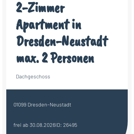
2-Zimmer
Apartment in
Dresden-Neustadt
max. 2 Personen
Dachgeschoss
01099 Dresden–Neustadt
frei ab 30.08.2026
ID: 26495