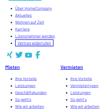
Über HomeCompany
Aktuelles
Wohnen auf Zeit
Karriere
Lizenznehmer werden
Vertrag widerrufen
Mieten
Vermieten
Ihre Vorteile
Ihre Vorteile
Leistungen
Vermietertypen
Geschäftskunden
Leistungen
So geht's
So geht`s
Wie wir arbeiten
Wie wir arbeiten