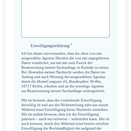
*
Einwilligungserklärung
Einwilligungserklärung
*
Ich bin damit einverstanden, dass die oben von mir
ausgewählte Agentur Dresden die von mir angegebenen
Daten verarbeitet, um mit mir zum Zweck der
Beantwortung meiner Suchanfrage in Kontakt zu treten.
Bei Absenden meiner Nachricht werden die Daten im
Auftrag und nach Weisung der ausgewählten Agentur
durch die HomeCompany eG, Bundesallee 39-40a,
10717 Berlin, erhoben und an die jeweilige Agentur
zur Beantwortung meiner Suchanfrage weitergeleitet.
Mir ist bewusst, dass die vorstehende Einwilligung
freiwillig ist und aus der Nichterteilung oder aus einem
Widerruf einer Einwilligung keine Nachteile entstehen.
Mir ist zudem bewusst, dass ich die Einwilligung
jederzeit – auch nur teilweise – widerrufen kann. Mir ist
auch bewusst, durch den Widerruf einer bereits erteilten
Einwilligung die Rechtmäßigkeit der aufgrund der