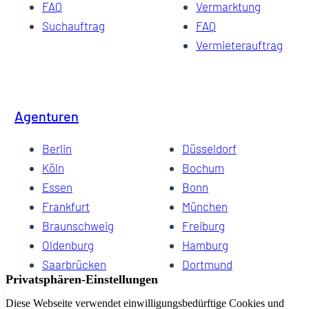
FAQ
Vermarktung
Suchauftrag
FAQ
Vermieterauftrag
Agenturen
Berlin
Düsseldorf
Köln
Bochum
Essen
Bonn
Frankfurt
München
Braunschweig
Freiburg
Oldenburg
Hamburg
Saarbrücken
Dortmund
Hannover
Schwerin
Dresden
Kiel