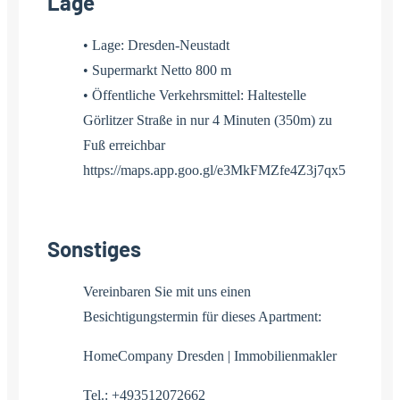
Lage
• Lage: Dresden-Neustadt
• Supermarkt Netto 800 m
• Öffentliche Verkehrsmittel: Haltestelle
Görlitzer Straße in nur 4 Minuten (350m) zu
Fuß erreichbar
https://maps.app.goo.gl/e3MkFMZfe4Z3j7qx5
Sonstiges
Vereinbaren Sie mit uns einen
Besichtigungstermin für dieses Apartment:
HomeCompany Dresden | Immobilienmakler
Tel.: +493512072662