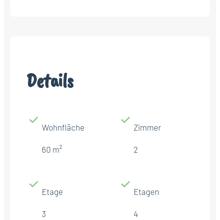
Details
Wohnfläche
Zimmer
60 m²
2
Etage
Etagen
3
4