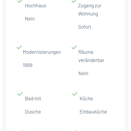
Hochhaus
Zugang zur
Wohnung
Nein
Sofort
Modernisierungen
Räume
veränderbar
1999
Nein
Bad mit
Küche
Dusche
Einbauküche