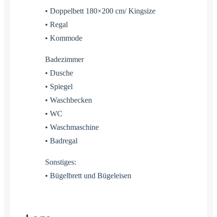
• Doppelbett 180×200 cm/ Kingsize
• Regal
• Kommode
Badezimmer
• Dusche
• Spiegel
• Waschbecken
• WC
• Waschmaschine
• Badregal
Sonstiges:
• Bügelbrett und Bügeleisen